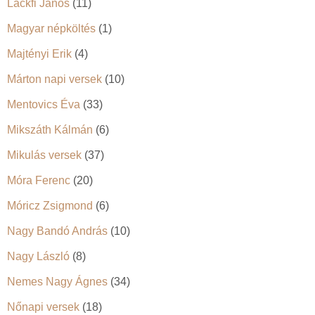
Lackfi János
(11)
Magyar népköltés
(1)
Majtényi Erik
(4)
Márton napi versek
(10)
Mentovics Éva
(33)
Mikszáth Kálmán
(6)
Mikulás versek
(37)
Móra Ferenc
(20)
Móricz Zsigmond
(6)
Nagy Bandó András
(10)
Nagy László
(8)
Nemes Nagy Ágnes
(34)
Nőnapi versek
(18)