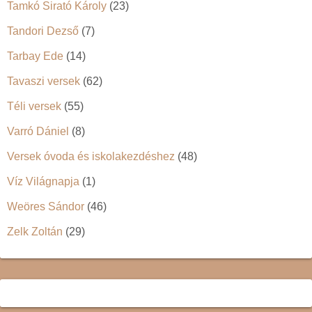
Tamkó Sirató Károly
(23)
Tandori Dezső
(7)
Tarbay Ede
(14)
Tavaszi versek
(62)
Téli versek
(55)
Varró Dániel
(8)
Versek óvoda és iskolakezdéshez
(48)
Víz Világnapja
(1)
Weöres Sándor
(46)
Zelk Zoltán
(29)