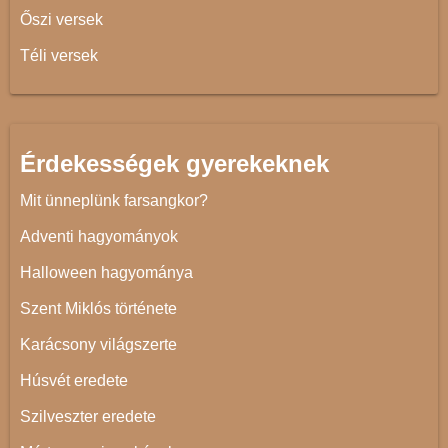
Őszi versek
Téli versek
Érdekességek gyerekeknek
Mit ünneplünk farsangkor?
Adventi hagyományok
Halloween hagyománya
Szent Miklós története
Karácsony világszerte
Húsvét eredete
Szilveszter eredete