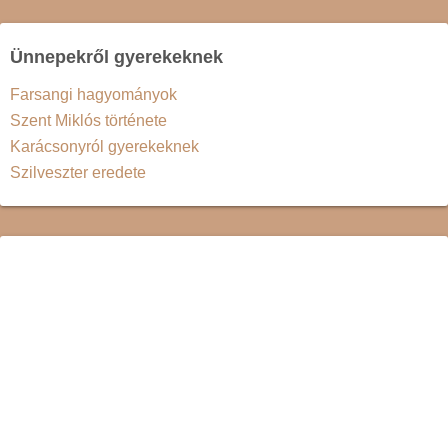
Ünnepekről gyerekeknek
Farsangi hagyományok
Szent Miklós története
Karácsonyról gyerekeknek
Szilveszter eredete