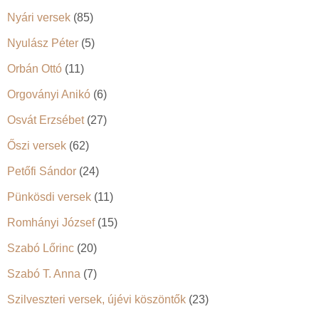
Nyári versek
(85)
Nyulász Péter
(5)
Orbán Ottó
(11)
Orgoványi Anikó
(6)
Osvát Erzsébet
(27)
Őszi versek
(62)
Petőfi Sándor
(24)
Pünkösdi versek
(11)
Romhányi József
(15)
Szabó Lőrinc
(20)
Szabó T. Anna
(7)
Szilveszteri versek, újévi köszöntők
(23)