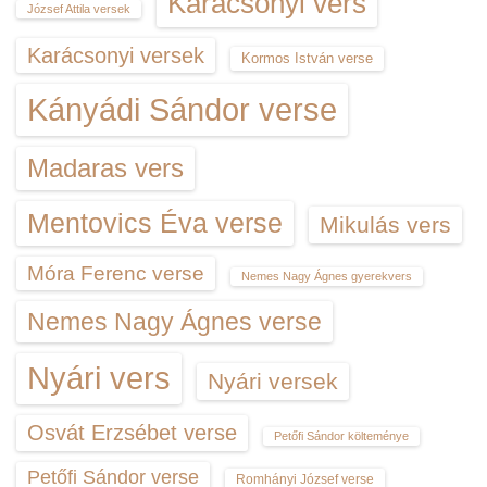
Karácsonyi vers
József Attila versek
Karácsonyi versek
Kormos István verse
Kányádi Sándor verse
Madaras vers
Mentovics Éva verse
Mikulás vers
Móra Ferenc verse
Nemes Nagy Ágnes gyerekvers
Nemes Nagy Ágnes verse
Nyári vers
Nyári versek
Osvát Erzsébet verse
Petőfi Sándor költeménye
Petőfi Sándor verse
Romhányi József verse