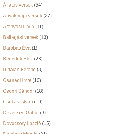
Állatos versek
(54)
Anyák napi versek
(27)
Aranyosi Ervin
(11)
Ballagási versek
(13)
Barabás Éva
(1)
Benedek Elek
(23)
Birtalan Ferenc
(3)
Csanádi Imre
(10)
Csoóri Sándor
(18)
Csukás István
(19)
Devecseri Gábor
(3)
Devecsery László
(15)