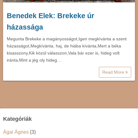
Benedek Elek: Brekeke úr
házassága
Megunta Brekeke a magányosságot,Igen megkívánta a szent
házasságot,Megkívánta, haj, de hiába kívánta,Mert a béka
kisasszony,Kik közül válasszon,Vala bár ezer is, hideg volt
iránta,Mint a jég oly hideg…
Read More
Kategóriák
Ágai Ágnes
(3)