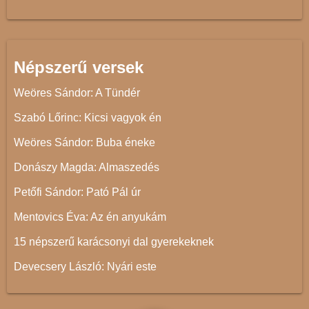
Népszerű versek
Weöres Sándor: A Tündér
Szabó Lőrinc: Kicsi vagyok én
Weöres Sándor: Buba éneke
Donászy Magda: Almaszedés
Petőfi Sándor: Pató Pál úr
Mentovics Éva: Az én anyukám
15 népszerű karácsonyi dal gyerekeknek
Devecsery László: Nyári este