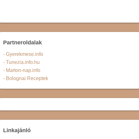
Partneroldalak
- Gyerekmese.info
- Tunezia.info.hu
- Marton-nap.info
- Bolognai Receptek
Linkajánló