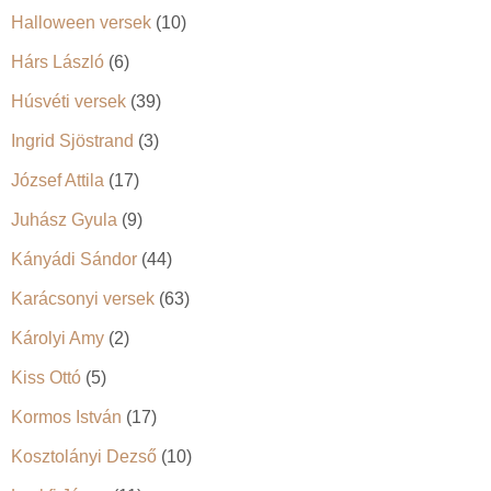
Halloween versek
(10)
Hárs László
(6)
Húsvéti versek
(39)
Ingrid Sjöstrand
(3)
József Attila
(17)
Juhász Gyula
(9)
Kányádi Sándor
(44)
Karácsonyi versek
(63)
Károlyi Amy
(2)
Kiss Ottó
(5)
Kormos István
(17)
Kosztolányi Dezső
(10)