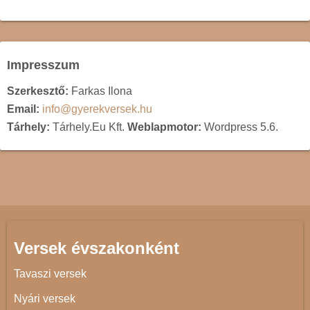
Impresszum
Szerkesztő:
Farkas Ilona
Email:
info@gyerekversek.hu
Tárhely:
Tárhely.Eu Kft.
Weblapmotor:
Wordpress 5.6.
Versek évszakonként
Tavaszi versek
Nyári versek