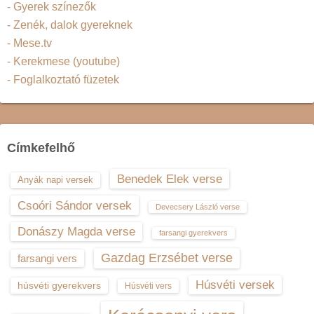
- Gyerek színezők
- Zenék, dalok gyereknek
- Mese.tv
- Kerekmese (youtube)
- Foglalkoztató füzetek
Címkefelhő
Benedek Elek verse
Anyák napi versek
Csoóri Sándor versek
Devecsery László verse
Donászy Magda verse
farsangi gyerekvers
Gazdag Erzsébet verse
farsangi vers
Húsvéti versek
húsvéti gyerekvers
Húsvéti vers