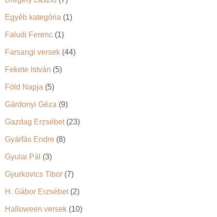
Egyéb kategória
(1)
Faludi Ferenc
(1)
Farsangi versek
(44)
Fekete István
(5)
Föld Napja
(5)
Gárdonyi Géza
(9)
Gazdag Erzsébet
(23)
Gyárfás Endre
(8)
Gyulai Pál
(3)
Gyurkovics Tibor
(7)
H. Gábor Erzsébet
(2)
Halloween versek
(10)