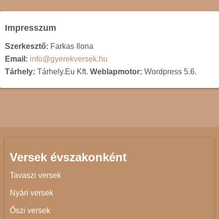
Impresszum
Szerkesztő:
Farkas Ilona
Email:
info@gyerekversek.hu
Tárhely:
Tárhely.Eu Kft.
Weblapmotor:
Wordpress 5.6.
Versek évszakonként
Tavaszi versek
Nyári versek
Őszi versek