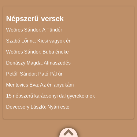
Népszerű versek
Weöres Sándor: A Tündér
Szabó Lőrinc: Kicsi vagyok én
Weöres Sándor: Buba éneke
Donászy Magda: Almaszedés
Petőfi Sándor: Pató Pál úr
Mentovics Éva: Az én anyukám
15 népszerű karácsonyi dal gyerekeknek
Devecsery László: Nyári este