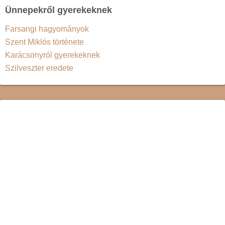
Ünnepekről gyerekeknek
Farsangi hagyományok
Szent Miklós története
Karácsonyról gyerekeknek
Szilveszter eredete