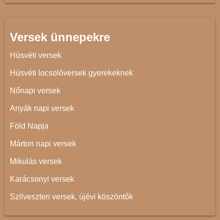
Versek ünnepekre
Húsvéti versek
Húsvéti locsolóversek gyerekeknek
Nőnapi versek
Anyák napi versek
Föld Napja
Márton napi versek
Mikulás versek
Karácsonyi versek
Szilveszteri versek, újévi köszöntők