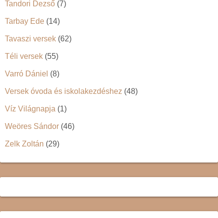
Tandori Dezső
(7)
Tarbay Ede
(14)
Tavaszi versek
(62)
Téli versek
(55)
Varró Dániel
(8)
Versek óvoda és iskolakezdéshez
(48)
Víz Világnapja
(1)
Weöres Sándor
(46)
Zelk Zoltán
(29)