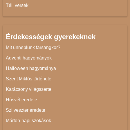
Téli versek
Érdekességek gyerekeknek
Mit ünneplünk farsangkor?
Adventi hagyományok
Halloween hagyománya
Szent Miklós története
Karácsony világszerte
Húsvét eredete
Szilveszter eredete
Márton-napi szokások