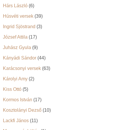
Hárs László
(6)
Húsvéti versek
(39)
Ingrid Sjöstrand
(3)
József Attila
(17)
Juhász Gyula
(9)
Kányádi Sándor
(44)
Karácsonyi versek
(63)
Károlyi Amy
(2)
Kiss Ottó
(5)
Kormos István
(17)
Kosztolányi Dezső
(10)
Lackfi János
(11)