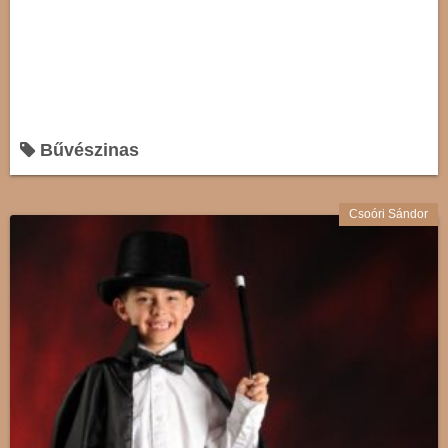
Bűvészinas
Csoóri Sándor