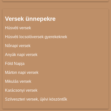
Versek ünnepekre
Húsvéti versek
Húsvéti locsolóversek gyerekeknek
Nőnapi versek
Anyák napi versek
Föld Napja
Márton napi versek
Mikulás versek
Karácsonyi versek
Szilveszteri versek, újévi köszöntők