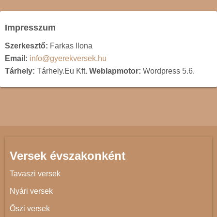
Impresszum
Szerkesztő:
Farkas Ilona
Email:
info@gyerekversek.hu
Tárhely:
Tárhely.Eu Kft.
Weblapmotor:
Wordpress 5.6.
Versek évszakonként
Tavaszi versek
Nyári versek
Őszi versek