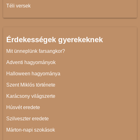
Téli versek
Érdekességek gyerekeknek
Mit ünneplünk farsangkor?
Adventi hagyományok
Halloween hagyománya
Szent Miklós története
Karácsony világszerte
Húsvét eredete
Szilveszter eredete
Márton-napi szokások