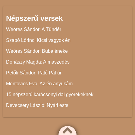
Népszerű versek
Weöres Sándor: A Tündér
Szabó Lőrinc: Kicsi vagyok én
Weöres Sándor: Buba éneke
Donászy Magda: Almaszedés
Petőfi Sándor: Pató Pál úr
Mentovics Éva: Az én anyukám
15 népszerű karácsonyi dal gyerekeknek
Devecsery László: Nyári este