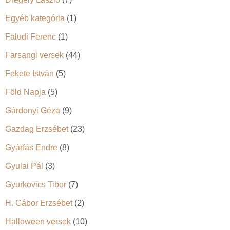
Egyéb kategória
(1)
Faludi Ferenc
(1)
Farsangi versek
(44)
Fekete István
(5)
Föld Napja
(5)
Gárdonyi Géza
(9)
Gazdag Erzsébet
(23)
Gyárfás Endre
(8)
Gyulai Pál
(3)
Gyurkovics Tibor
(7)
H. Gábor Erzsébet
(2)
Halloween versek
(10)