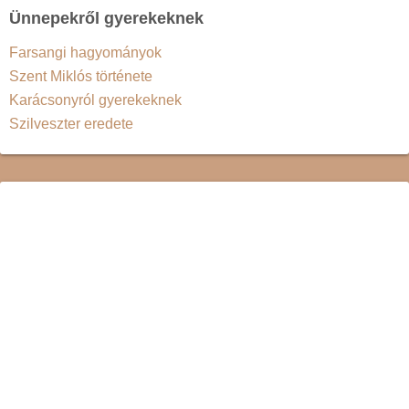
Ünnepekről gyerekeknek
Farsangi hagyományok
Szent Miklós története
Karácsonyról gyerekeknek
Szilveszter eredete