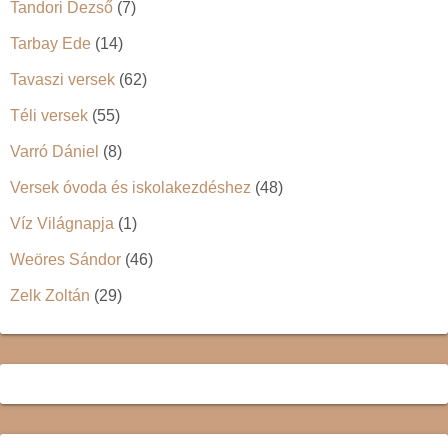
Tandori Dezső
(7)
Tarbay Ede
(14)
Tavaszi versek
(62)
Téli versek
(55)
Varró Dániel
(8)
Versek óvoda és iskolakezdéshez
(48)
Víz Világnapja
(1)
Weöres Sándor
(46)
Zelk Zoltán
(29)