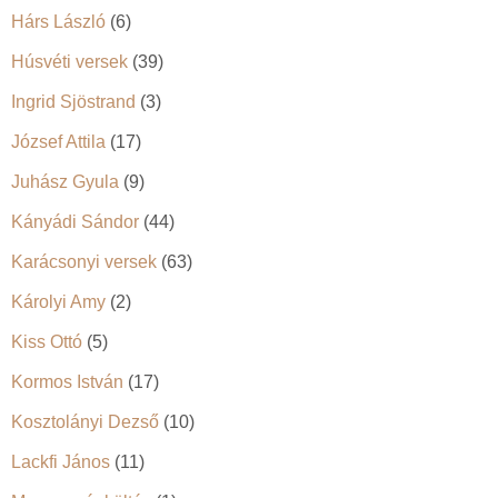
Hárs László
(6)
Húsvéti versek
(39)
Ingrid Sjöstrand
(3)
József Attila
(17)
Juhász Gyula
(9)
Kányádi Sándor
(44)
Karácsonyi versek
(63)
Károlyi Amy
(2)
Kiss Ottó
(5)
Kormos István
(17)
Kosztolányi Dezső
(10)
Lackfi János
(11)