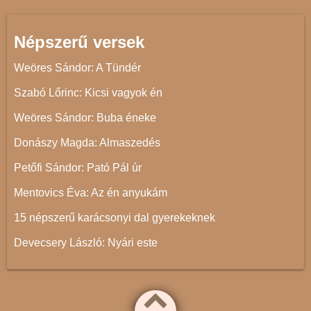
Népszerű versek
Weöres Sándor: A Tündér
Szabó Lőrinc: Kicsi vagyok én
Weöres Sándor: Buba éneke
Donászy Magda: Almaszedés
Petőfi Sándor: Pató Pál úr
Mentovics Éva: Az én anyukám
15 népszerű karácsonyi dal gyerekeknek
Devecsery László: Nyári este