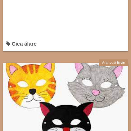
Cica álarc
Aranyosi Ervin