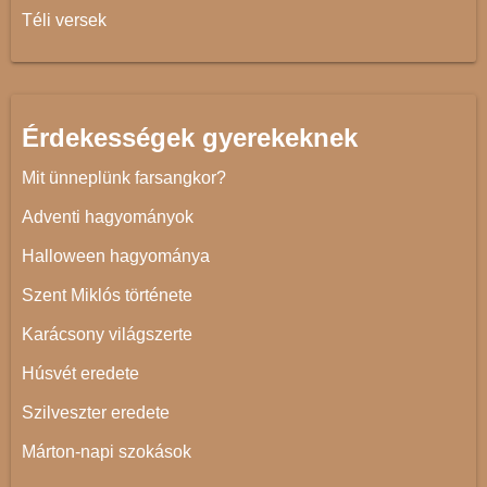
Téli versek
Érdekességek gyerekeknek
Mit ünneplünk farsangkor?
Adventi hagyományok
Halloween hagyománya
Szent Miklós története
Karácsony világszerte
Húsvét eredete
Szilveszter eredete
Márton-napi szokások