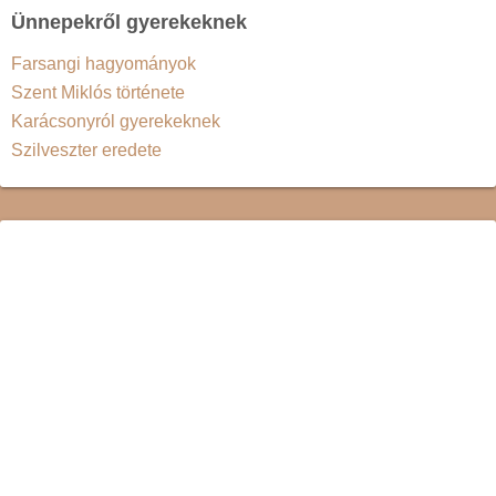
Ünnepekről gyerekeknek
Farsangi hagyományok
Szent Miklós története
Karácsonyról gyerekeknek
Szilveszter eredete