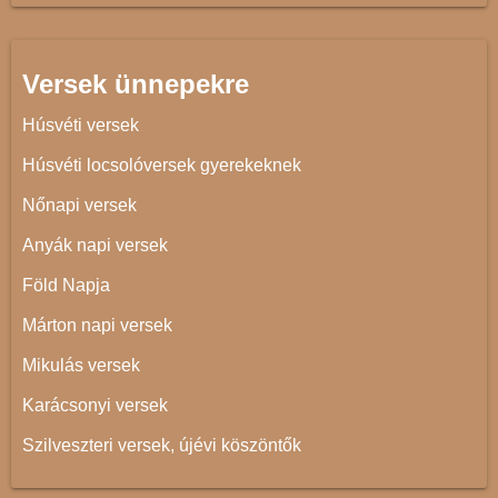
Versek ünnepekre
Húsvéti versek
Húsvéti locsolóversek gyerekeknek
Nőnapi versek
Anyák napi versek
Föld Napja
Márton napi versek
Mikulás versek
Karácsonyi versek
Szilveszteri versek, újévi köszöntők