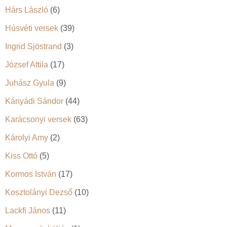
Hárs László
(6)
Húsvéti versek
(39)
Ingrid Sjöstrand
(3)
József Attila
(17)
Juhász Gyula
(9)
Kányádi Sándor
(44)
Karácsonyi versek
(63)
Károlyi Amy
(2)
Kiss Ottó
(5)
Kormos István
(17)
Kosztolányi Dezső
(10)
Lackfi János
(11)