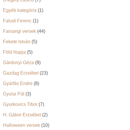
Egyéb kategória
(1)
Faludi Ferenc
(1)
Farsangi versek
(44)
Fekete István
(5)
Föld Napja
(5)
Gárdonyi Géza
(9)
Gazdag Erzsébet
(23)
Gyárfás Endre
(8)
Gyulai Pál
(3)
Gyurkovics Tibor
(7)
H. Gábor Erzsébet
(2)
Halloween versek
(10)