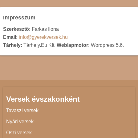
Impresszum
Szerkesztő:
Farkas Ilona
Email:
info@gyerekversek.hu
Tárhely:
Tárhely.Eu Kft.
Weblapmotor:
Wordpress 5.6.
Versek évszakonként
Tavaszi versek
Nyári versek
Őszi versek