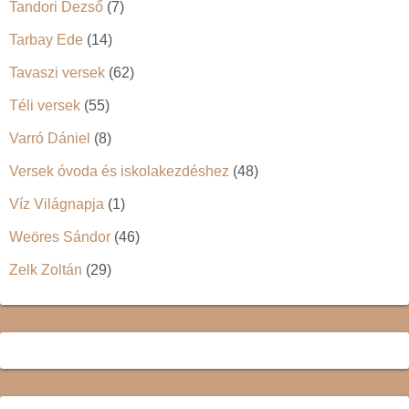
Tandori Dezső
(7)
Tarbay Ede
(14)
Tavaszi versek
(62)
Téli versek
(55)
Varró Dániel
(8)
Versek óvoda és iskolakezdéshez
(48)
Víz Világnapja
(1)
Weöres Sándor
(46)
Zelk Zoltán
(29)