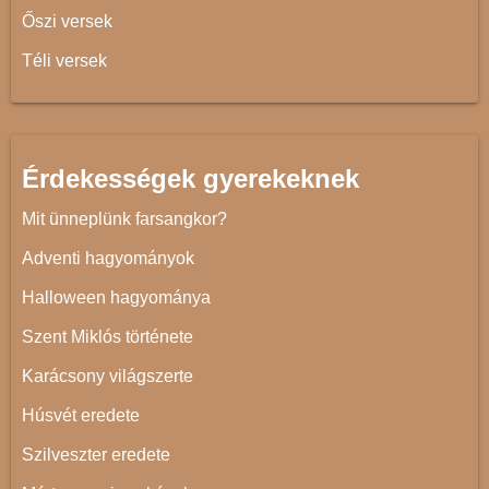
Őszi versek
Téli versek
Érdekességek gyerekeknek
Mit ünneplünk farsangkor?
Adventi hagyományok
Halloween hagyománya
Szent Miklós története
Karácsony világszerte
Húsvét eredete
Szilveszter eredete