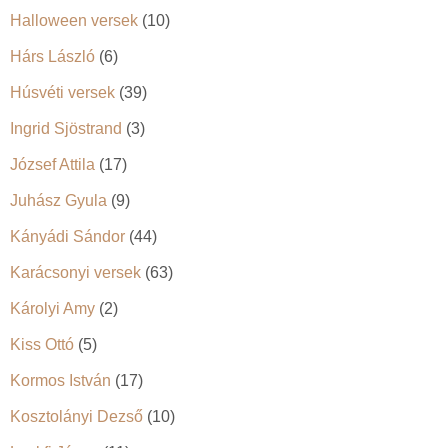
Halloween versek
(10)
Hárs László
(6)
Húsvéti versek
(39)
Ingrid Sjöstrand
(3)
József Attila
(17)
Juhász Gyula
(9)
Kányádi Sándor
(44)
Karácsonyi versek
(63)
Károlyi Amy
(2)
Kiss Ottó
(5)
Kormos István
(17)
Kosztolányi Dezső
(10)