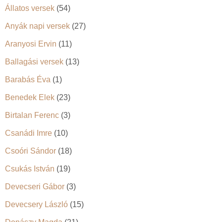
Állatos versek
(54)
Anyák napi versek
(27)
Aranyosi Ervin
(11)
Ballagási versek
(13)
Barabás Éva
(1)
Benedek Elek
(23)
Birtalan Ferenc
(3)
Csanádi Imre
(10)
Csoóri Sándor
(18)
Csukás István
(19)
Devecseri Gábor
(3)
Devecsery László
(15)