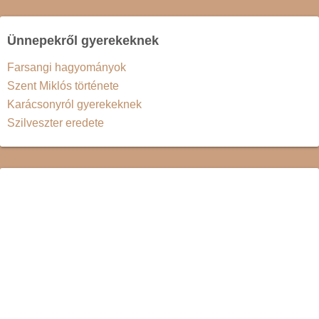
Ünnepekről gyerekeknek
Farsangi hagyományok
Szent Miklós története
Karácsonyról gyerekeknek
Szilveszter eredete