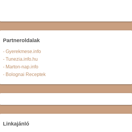
Partneroldalak
- Gyerekmese.info
- Tunezia.info.hu
- Marton-nap.info
- Bolognai Receptek
Linkajánló