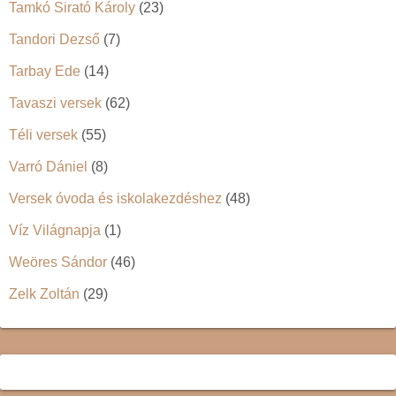
Tamkó Sirató Károly
(23)
Tandori Dezső
(7)
Tarbay Ede
(14)
Tavaszi versek
(62)
Téli versek
(55)
Varró Dániel
(8)
Versek óvoda és iskolakezdéshez
(48)
Víz Világnapja
(1)
Weöres Sándor
(46)
Zelk Zoltán
(29)