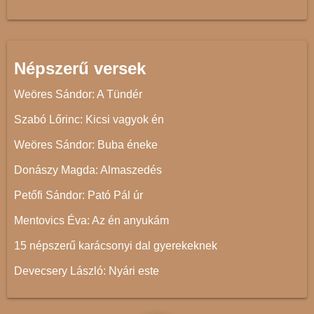
Népszerű versek
Weöres Sándor: A Tündér
Szabó Lőrinc: Kicsi vagyok én
Weöres Sándor: Buba éneke
Donászy Magda: Almaszedés
Petőfi Sándor: Pató Pál úr
Mentovics Éva: Az én anyukám
15 népszerű karácsonyi dal gyerekeknek
Devecsery László: Nyári este