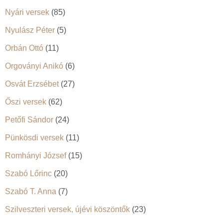
Nyári versek
(85)
Nyulász Péter
(5)
Orbán Ottó
(11)
Orgoványi Anikó
(6)
Osvát Erzsébet
(27)
Őszi versek
(62)
Petőfi Sándor
(24)
Pünkösdi versek
(11)
Romhányi József
(15)
Szabó Lőrinc
(20)
Szabó T. Anna
(7)
Szilveszteri versek, újévi köszöntők
(23)