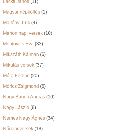
Lackfi János
(11)
Magyar népköltés
(1)
Majtényi Erik
(4)
Márton napi versek
(10)
Mentovics Éva
(33)
Mikszáth Kálmán
(6)
Mikulás versek
(37)
Móra Ferenc
(20)
Móricz Zsigmond
(6)
Nagy Bandó András
(10)
Nagy László
(8)
Nemes Nagy Ágnes
(34)
Nőnapi versek
(18)