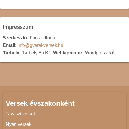
Impresszum
Szerkesztő:
Farkas Ilona
Email:
info@gyerekversek.hu
Tárhely:
Tárhely.Eu Kft.
Weblapmotor:
Wordpress 5.6.
Versek évszakonként
Tavaszi versek
Nyári versek