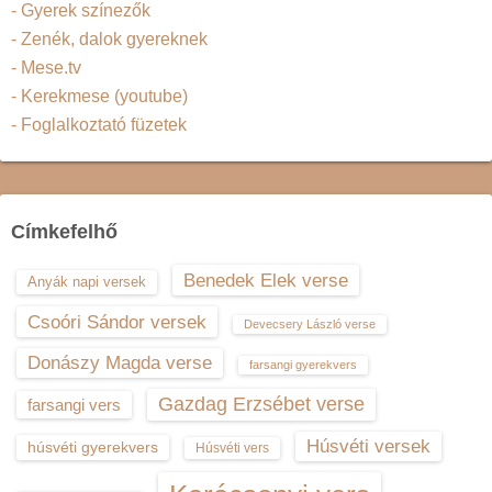
- Gyerek színezők
- Zenék, dalok gyereknek
- Mese.tv
- Kerekmese (youtube)
- Foglalkoztató füzetek
Címkefelhő
Benedek Elek verse
Anyák napi versek
Csoóri Sándor versek
Devecsery László verse
Donászy Magda verse
farsangi gyerekvers
Gazdag Erzsébet verse
farsangi vers
Húsvéti versek
húsvéti gyerekvers
Húsvéti vers