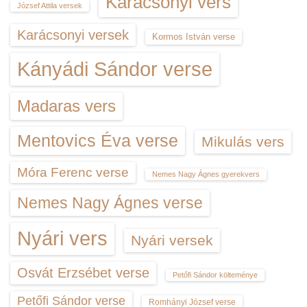
Karácsonyi vers
József Attila versek
Karácsonyi versek
Kormos István verse
Kányádi Sándor verse
Madaras vers
Mentovics Éva verse
Mikulás vers
Móra Ferenc verse
Nemes Nagy Ágnes gyerekvers
Nemes Nagy Ágnes verse
Nyári vers
Nyári versek
Osvát Erzsébet verse
Petőfi Sándor költeménye
Petőfi Sándor verse
Romhányi József verse