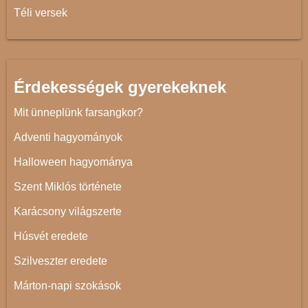
Téli versek
Érdekességek gyerekeknek
Mit ünneplünk farsangkor?
Adventi hagyományok
Halloween hagyománya
Szent Miklós története
Karácsony világszerte
Húsvét eredete
Szilveszter eredete
Márton-napi szokások