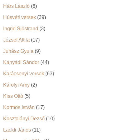
Hárs László
(6)
Húsvéti versek
(39)
Ingrid Sjöstrand
(3)
József Attila
(17)
Juhász Gyula
(9)
Kányádi Sándor
(44)
Karácsonyi versek
(63)
Károlyi Amy
(2)
Kiss Ottó
(5)
Kormos István
(17)
Kosztolányi Dezső
(10)
Lackfi János
(11)