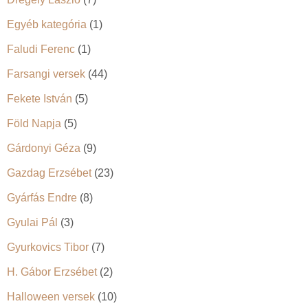
Egyéb kategória
(1)
Faludi Ferenc
(1)
Farsangi versek
(44)
Fekete István
(5)
Föld Napja
(5)
Gárdonyi Géza
(9)
Gazdag Erzsébet
(23)
Gyárfás Endre
(8)
Gyulai Pál
(3)
Gyurkovics Tibor
(7)
H. Gábor Erzsébet
(2)
Halloween versek
(10)