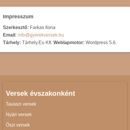
Impresszum
Szerkesztő:
Farkas Ilona
Email:
info@gyerekversek.hu
Tárhely:
Tárhely.Eu Kft.
Weblapmotor:
Wordpress 5.6.
Versek évszakonként
Tavaszi versek
Nyári versek
Őszi versek