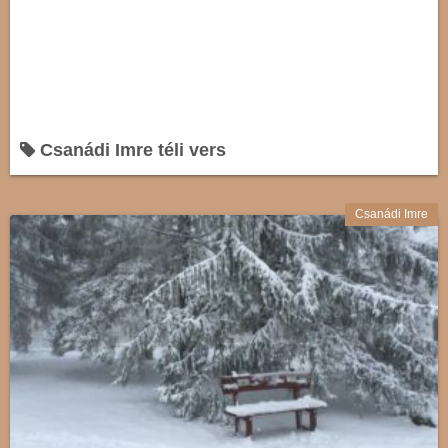
Csanádi Imre téli vers
Csanádi Imre