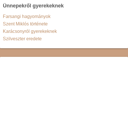
Ünnepekről gyerekeknek
Farsangi hagyományok
Szent Miklós története
Karácsonyról gyerekeknek
Szilveszter eredete