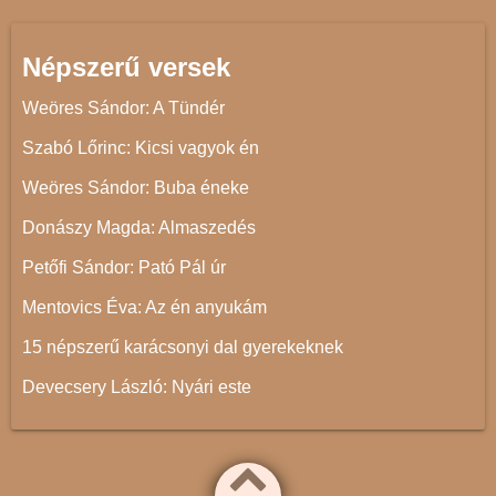
Népszerű versek
Weöres Sándor: A Tündér
Szabó Lőrinc: Kicsi vagyok én
Weöres Sándor: Buba éneke
Donászy Magda: Almaszedés
Petőfi Sándor: Pató Pál úr
Mentovics Éva: Az én anyukám
15 népszerű karácsonyi dal gyerekeknek
Devecsery László: Nyári este