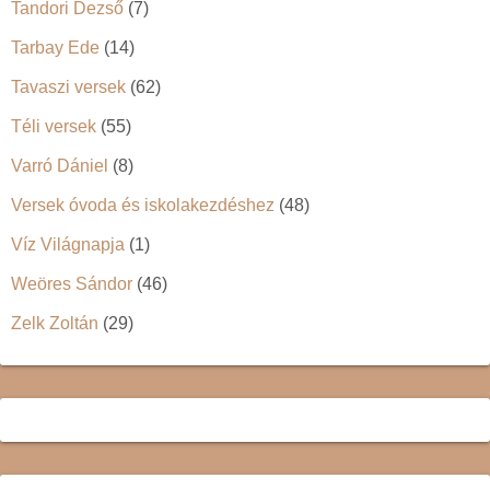
Tandori Dezső
(7)
Tarbay Ede
(14)
Tavaszi versek
(62)
Téli versek
(55)
Varró Dániel
(8)
Versek óvoda és iskolakezdéshez
(48)
Víz Világnapja
(1)
Weöres Sándor
(46)
Zelk Zoltán
(29)