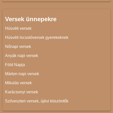
Versek ünnepekre
Húsvéti versek
Húsvéti locsolóversek gyerekeknek
Nőnapi versek
Anyák napi versek
Föld Napja
Márton napi versek
Mikulás versek
Karácsonyi versek
Szilveszteri versek, újévi köszöntők