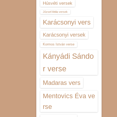
Húsvéti versek
József Attila versek
Karácsonyi vers
Karácsonyi versek
Kormos István verse
Kányádi Sándo
r verse
Madaras vers
Mentovics Éva ve
rse