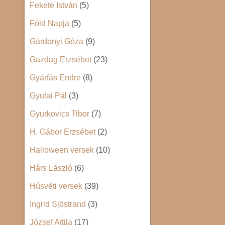
Fekete István
(5)
Föld Napja
(5)
Gárdonyi Géza
(9)
Gazdag Erzsébet
(23)
Gyárfás Endre
(8)
Gyulai Pál
(3)
Gyurkovics Tibor
(7)
H. Gábor Erzsébet
(2)
Halloween versek
(10)
Hárs László
(6)
Húsvéti versek
(39)
Ingrid Sjöstrand
(3)
József Attila
(17)