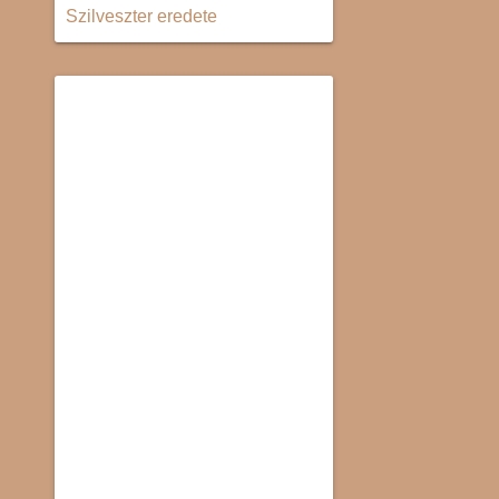
Szilveszter eredete