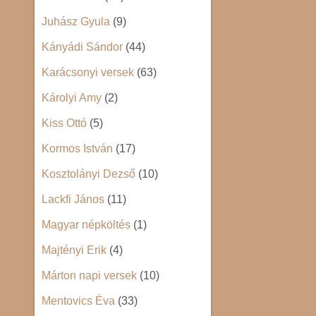
Juhász Gyula
(9)
Kányádi Sándor
(44)
Karácsonyi versek
(63)
Károlyi Amy
(2)
Kiss Ottó
(5)
Kormos István
(17)
Kosztolányi Dezső
(10)
Lackfi János
(11)
Magyar népköltés
(1)
Majtényi Erik
(4)
Márton napi versek
(10)
Mentovics Éva
(33)