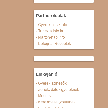
Partneroldalak
- Gyerekmese.info
- Tunezia.info.hu
- Marton-nap.info
- Bolognai Receptek
Linkajánló
- Gyerek színezők
- Zenék, dalok gyereknek
- Mese.tv
- Kerekmese (youtube)