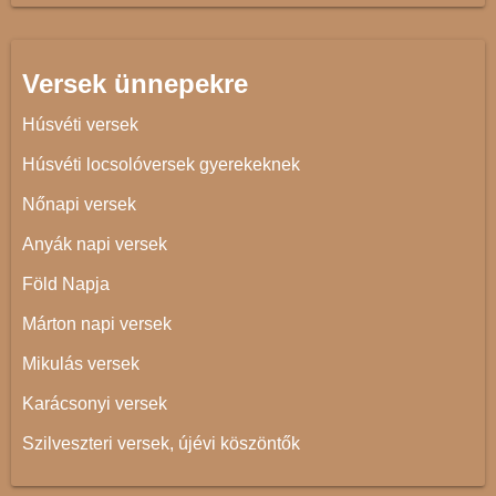
Versek ünnepekre
Húsvéti versek
Húsvéti locsolóversek gyerekeknek
Nőnapi versek
Anyák napi versek
Föld Napja
Márton napi versek
Mikulás versek
Karácsonyi versek
Szilveszteri versek, újévi köszöntők