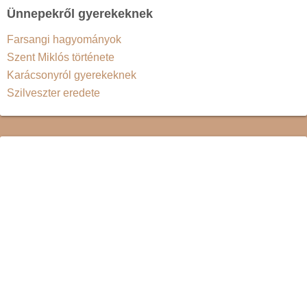
Ünnepekről gyerekeknek
Farsangi hagyományok
Szent Miklós története
Karácsonyról gyerekeknek
Szilveszter eredete