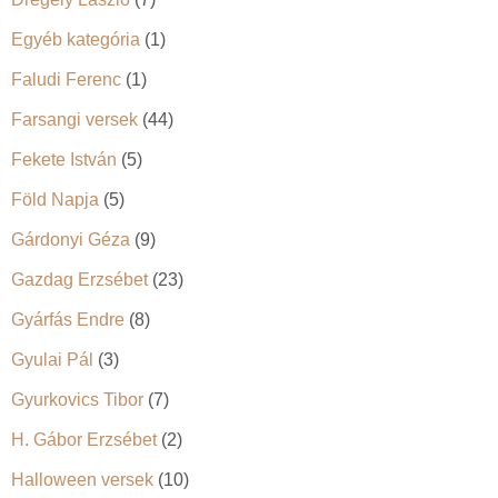
Egyéb kategória
(1)
Faludi Ferenc
(1)
Farsangi versek
(44)
Fekete István
(5)
Föld Napja
(5)
Gárdonyi Géza
(9)
Gazdag Erzsébet
(23)
Gyárfás Endre
(8)
Gyulai Pál
(3)
Gyurkovics Tibor
(7)
H. Gábor Erzsébet
(2)
Halloween versek
(10)