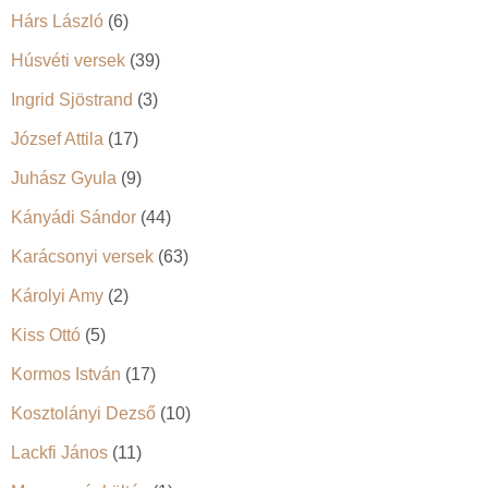
Hárs László
(6)
Húsvéti versek
(39)
Ingrid Sjöstrand
(3)
József Attila
(17)
Juhász Gyula
(9)
Kányádi Sándor
(44)
Karácsonyi versek
(63)
Károlyi Amy
(2)
Kiss Ottó
(5)
Kormos István
(17)
Kosztolányi Dezső
(10)
Lackfi János
(11)