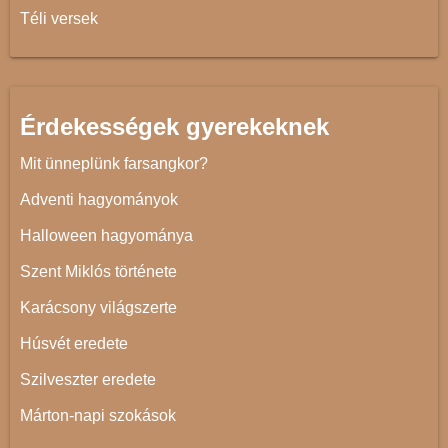
Téli versek
Érdekességek gyerekeknek
Mit ünneplünk farsangkor?
Adventi hagyományok
Halloween hagyománya
Szent Miklós története
Karácsony világszerte
Húsvét eredete
Szilveszter eredete
Márton-napi szokások