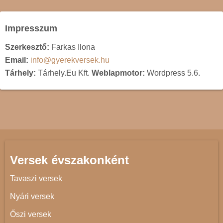
Impresszum
Szerkesztő:
Farkas Ilona
Email:
info@gyerekversek.hu
Tárhely:
Tárhely.Eu Kft.
Weblapmotor:
Wordpress 5.6.
Versek évszakonként
Tavaszi versek
Nyári versek
Őszi versek