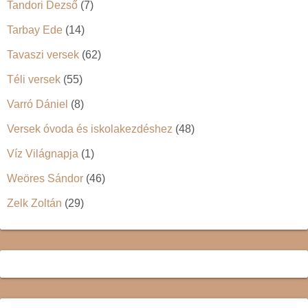
Tandori Dezső
(7)
Tarbay Ede
(14)
Tavaszi versek
(62)
Téli versek
(55)
Varró Dániel
(8)
Versek óvoda és iskolakezdéshez
(48)
Víz Világnapja
(1)
Weöres Sándor
(46)
Zelk Zoltán
(29)