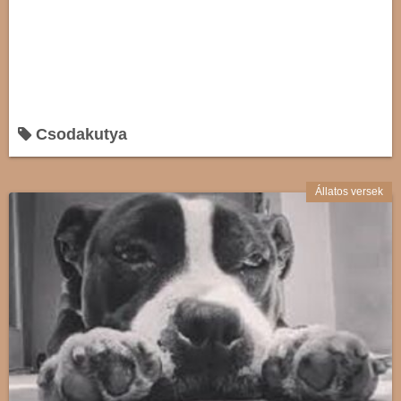
Csodakutya
Állatos versek