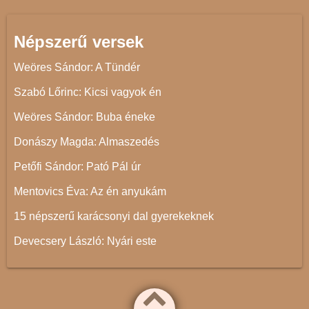
Népszerű versek
Weöres Sándor: A Tündér
Szabó Lőrinc: Kicsi vagyok én
Weöres Sándor: Buba éneke
Donászy Magda: Almaszedés
Petőfi Sándor: Pató Pál úr
Mentovics Éva: Az én anyukám
15 népszerű karácsonyi dal gyerekeknek
Devecsery László: Nyári este