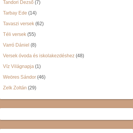
Tandori Dezső
(7)
Tarbay Ede
(14)
Tavaszi versek
(62)
Téli versek
(55)
Varró Dániel
(8)
Versek óvoda és iskolakezdéshez
(48)
Víz Világnapja
(1)
Weöres Sándor
(46)
Zelk Zoltán
(29)