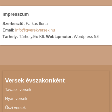
Impresszum
Szerkesztő:
Farkas Ilona
Email:
info@gyerekversek.hu
Tárhely:
Tárhely.Eu Kft.
Weblapmotor:
Wordpress 5.6.
Versek évszakonként
Tavaszi versek
Nyári versek
Őszi versek