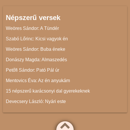
Népszerű versek
Weöres Sándor: A Tündér
Szabó Lőrinc: Kicsi vagyok én
Weöres Sándor: Buba éneke
Donászy Magda: Almaszedés
Petőfi Sándor: Pató Pál úr
Mentovics Éva: Az én anyukám
15 népszerű karácsonyi dal gyerekeknek
Devecsery László: Nyári este