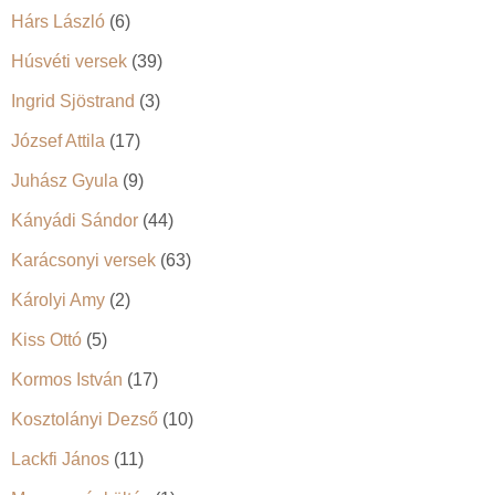
Hárs László
(6)
Húsvéti versek
(39)
Ingrid Sjöstrand
(3)
József Attila
(17)
Juhász Gyula
(9)
Kányádi Sándor
(44)
Karácsonyi versek
(63)
Károlyi Amy
(2)
Kiss Ottó
(5)
Kormos István
(17)
Kosztolányi Dezső
(10)
Lackfi János
(11)