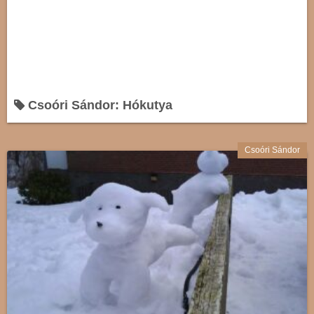
Csoóri Sándor: Hókutya
Csoóri Sándor