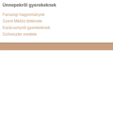
Ünnepekről gyerekeknek
Farsangi hagyományok
Szent Miklós története
Karácsonyról gyerekeknek
Szilveszter eredete