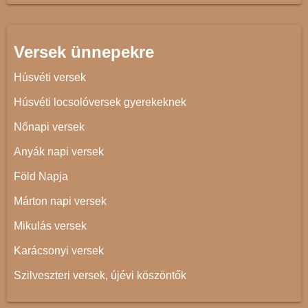
Versek ünnepekre
Húsvéti versek
Húsvéti locsolóversek gyerekeknek
Nőnapi versek
Anyák napi versek
Föld Napja
Márton napi versek
Mikulás versek
Karácsonyi versek
Szilveszteri versek, újévi köszöntők