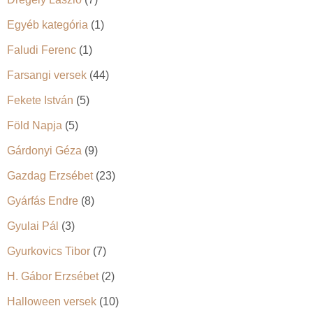
Egyéb kategória
(1)
Faludi Ferenc
(1)
Farsangi versek
(44)
Fekete István
(5)
Föld Napja
(5)
Gárdonyi Géza
(9)
Gazdag Erzsébet
(23)
Gyárfás Endre
(8)
Gyulai Pál
(3)
Gyurkovics Tibor
(7)
H. Gábor Erzsébet
(2)
Halloween versek
(10)