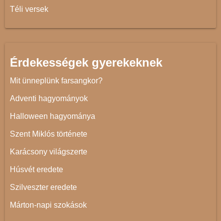
Téli versek
Érdekességek gyerekeknek
Mit ünneplünk farsangkor?
Adventi hagyományok
Halloween hagyománya
Szent Miklós története
Karácsony világszerte
Húsvét eredete
Szilveszter eredete
Márton-napi szokások