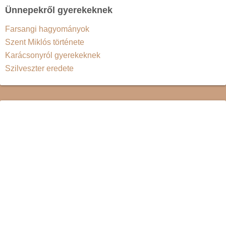
Ünnepekről gyerekeknek
Farsangi hagyományok
Szent Miklós története
Karácsonyról gyerekeknek
Szilveszter eredete