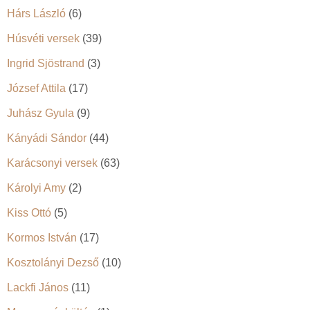
Hárs László
(6)
Húsvéti versek
(39)
Ingrid Sjöstrand
(3)
József Attila
(17)
Juhász Gyula
(9)
Kányádi Sándor
(44)
Karácsonyi versek
(63)
Károlyi Amy
(2)
Kiss Ottó
(5)
Kormos István
(17)
Kosztolányi Dezső
(10)
Lackfi János
(11)