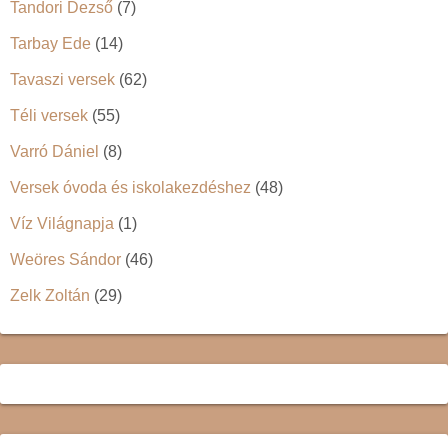
Tandori Dezső
(7)
Tarbay Ede
(14)
Tavaszi versek
(62)
Téli versek
(55)
Varró Dániel
(8)
Versek óvoda és iskolakezdéshez
(48)
Víz Világnapja
(1)
Weöres Sándor
(46)
Zelk Zoltán
(29)