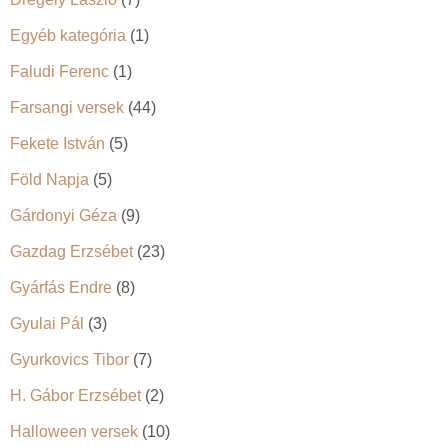
Egyéb kategória
(1)
Faludi Ferenc
(1)
Farsangi versek
(44)
Fekete István
(5)
Föld Napja
(5)
Gárdonyi Géza
(9)
Gazdag Erzsébet
(23)
Gyárfás Endre
(8)
Gyulai Pál
(3)
Gyurkovics Tibor
(7)
H. Gábor Erzsébet
(2)
Halloween versek
(10)