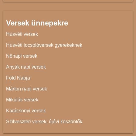
Versek ünnepekre
Húsvéti versek
Húsvéti locsolóversek gyerekeknek
Nőnapi versek
Anyák napi versek
Föld Napja
Márton napi versek
Mikulás versek
Karácsonyi versek
Szilveszteri versek, újévi köszöntők