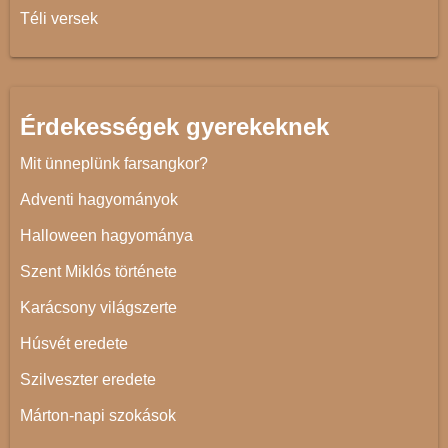
Téli versek
Érdekességek gyerekeknek
Mit ünneplünk farsangkor?
Adventi hagyományok
Halloween hagyománya
Szent Miklós története
Karácsony világszerte
Húsvét eredete
Szilveszter eredete
Márton-napi szokások