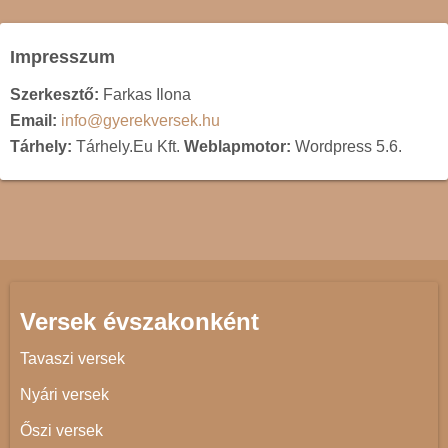
Impresszum
Szerkesztő:
Farkas Ilona
Email:
info@gyerekversek.hu
Tárhely:
Tárhely.Eu Kft.
Weblapmotor:
Wordpress 5.6.
Versek évszakonként
Tavaszi versek
Nyári versek
Őszi versek