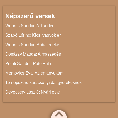
Népszerű versek
Weöres Sándor: A Tündér
Szabó Lőrinc: Kicsi vagyok én
Weöres Sándor: Buba éneke
Donászy Magda: Almaszedés
Petőfi Sándor: Pató Pál úr
Mentovics Éva: Az én anyukám
15 népszerű karácsonyi dal gyerekeknek
Devecsery László: Nyári este