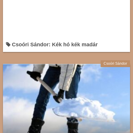
Csoóri Sándor: Kék hó kék madár
Csoóri Sándor