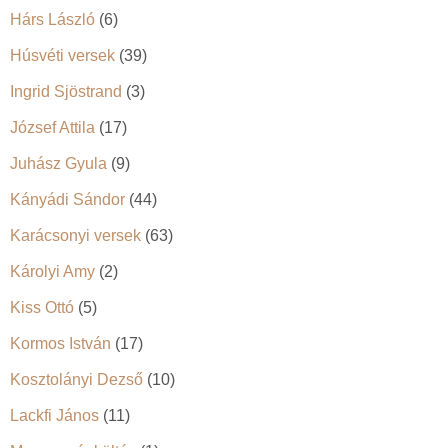
Hárs László
(6)
Húsvéti versek
(39)
Ingrid Sjöstrand
(3)
József Attila
(17)
Juhász Gyula
(9)
Kányádi Sándor
(44)
Karácsonyi versek
(63)
Károlyi Amy
(2)
Kiss Ottó
(5)
Kormos István
(17)
Kosztolányi Dezső
(10)
Lackfi János
(11)