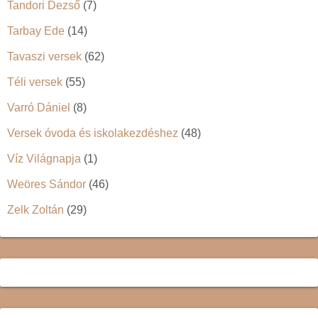
Tandori Dezső
(7)
Tarbay Ede
(14)
Tavaszi versek
(62)
Téli versek
(55)
Varró Dániel
(8)
Versek óvoda és iskolakezdéshez
(48)
Víz Világnapja
(1)
Weöres Sándor
(46)
Zelk Zoltán
(29)