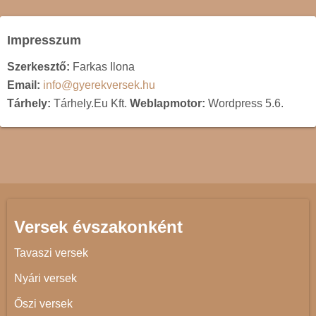
Impresszum
Szerkesztő:
Farkas Ilona
Email:
info@gyerekversek.hu
Tárhely:
Tárhely.Eu Kft.
Weblapmotor:
Wordpress 5.6.
Versek évszakonként
Tavaszi versek
Nyári versek
Őszi versek