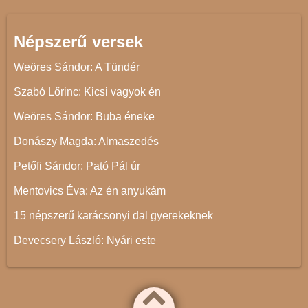
Népszerű versek
Weöres Sándor: A Tündér
Szabó Lőrinc: Kicsi vagyok én
Weöres Sándor: Buba éneke
Donászy Magda: Almaszedés
Petőfi Sándor: Pató Pál úr
Mentovics Éva: Az én anyukám
15 népszerű karácsonyi dal gyerekeknek
Devecsery László: Nyári este