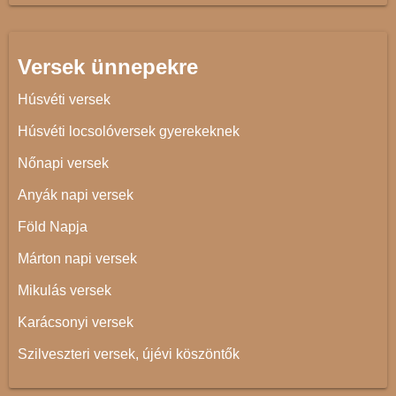
Versek ünnepekre
Húsvéti versek
Húsvéti locsolóversek gyerekeknek
Nőnapi versek
Anyák napi versek
Föld Napja
Márton napi versek
Mikulás versek
Karácsonyi versek
Szilveszteri versek, újévi köszöntők