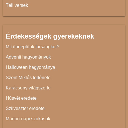
Téli versek
Érdekességek gyerekeknek
Mit ünneplünk farsangkor?
Adventi hagyományok
Halloween hagyománya
Szent Miklós története
Karácsony világszerte
Húsvét eredete
Szilveszter eredete
Márton-napi szokások