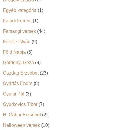
Egyéb kategória
(1)
Faludi Ferenc
(1)
Farsangi versek
(44)
Fekete István
(5)
Föld Napja
(5)
Gárdonyi Géza
(9)
Gazdag Erzsébet
(23)
Gyárfás Endre
(8)
Gyulai Pál
(3)
Gyurkovics Tibor
(7)
H. Gábor Erzsébet
(2)
Halloween versek
(10)