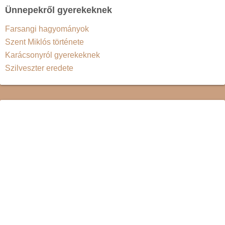
Ünnepekről gyerekeknek
Farsangi hagyományok
Szent Miklós története
Karácsonyról gyerekeknek
Szilveszter eredete