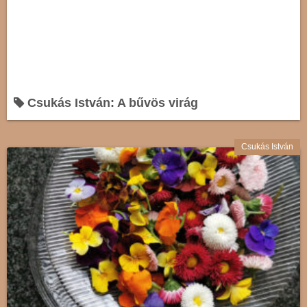
Csukás István: A bűvös virág
Csukás István