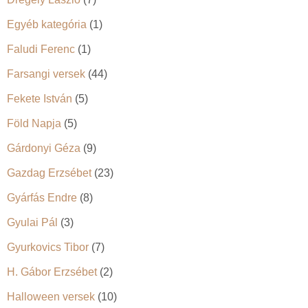
Egyéb kategória
(1)
Faludi Ferenc
(1)
Farsangi versek
(44)
Fekete István
(5)
Föld Napja
(5)
Gárdonyi Géza
(9)
Gazdag Erzsébet
(23)
Gyárfás Endre
(8)
Gyulai Pál
(3)
Gyurkovics Tibor
(7)
H. Gábor Erzsébet
(2)
Halloween versek
(10)