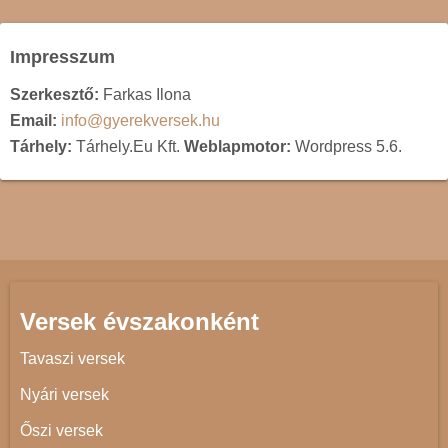
Impresszum
Szerkesztő:
Farkas Ilona
Email:
info@gyerekversek.hu
Tárhely:
Tárhely.Eu Kft.
Weblapmotor:
Wordpress 5.6.
Versek évszakonként
Tavaszi versek
Nyári versek
Őszi versek