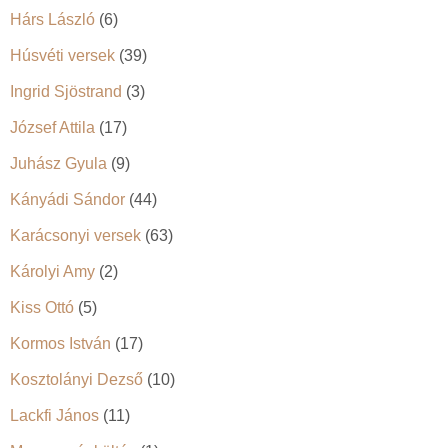
Hárs László
(6)
Húsvéti versek
(39)
Ingrid Sjöstrand
(3)
József Attila
(17)
Juhász Gyula
(9)
Kányádi Sándor
(44)
Karácsonyi versek
(63)
Károlyi Amy
(2)
Kiss Ottó
(5)
Kormos István
(17)
Kosztolányi Dezső
(10)
Lackfi János
(11)