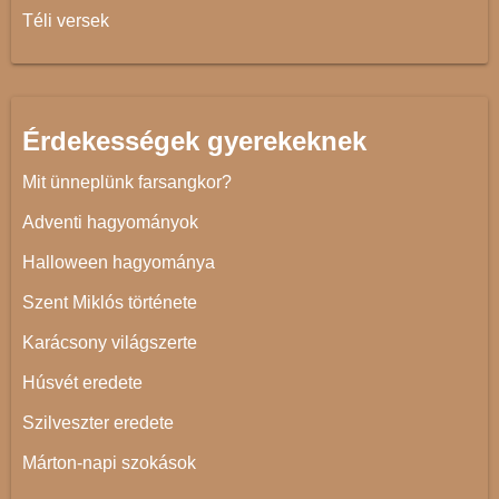
Téli versek
Érdekességek gyerekeknek
Mit ünneplünk farsangkor?
Adventi hagyományok
Halloween hagyománya
Szent Miklós története
Karácsony világszerte
Húsvét eredete
Szilveszter eredete
Márton-napi szokások