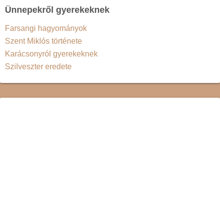
Ünnepekről gyerekeknek
Farsangi hagyományok
Szent Miklós története
Karácsonyról gyerekeknek
Szilveszter eredete