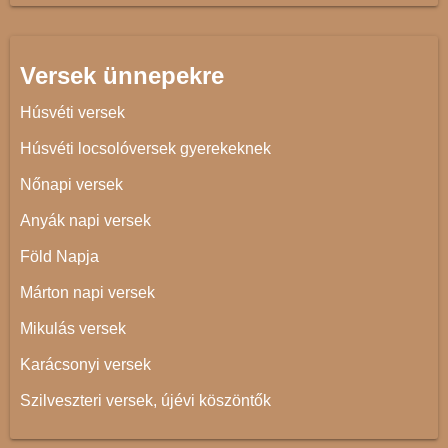
Versek ünnepekre
Húsvéti versek
Húsvéti locsolóversek gyerekeknek
Nőnapi versek
Anyák napi versek
Föld Napja
Márton napi versek
Mikulás versek
Karácsonyi versek
Szilveszteri versek, újévi köszöntők