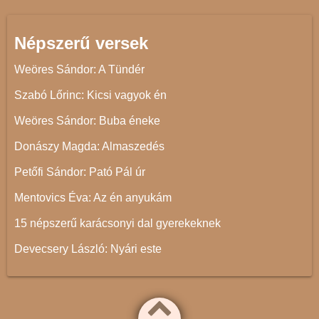
Népszerű versek
Weöres Sándor: A Tündér
Szabó Lőrinc: Kicsi vagyok én
Weöres Sándor: Buba éneke
Donászy Magda: Almaszedés
Petőfi Sándor: Pató Pál úr
Mentovics Éva: Az én anyukám
15 népszerű karácsonyi dal gyerekeknek
Devecsery László: Nyári este