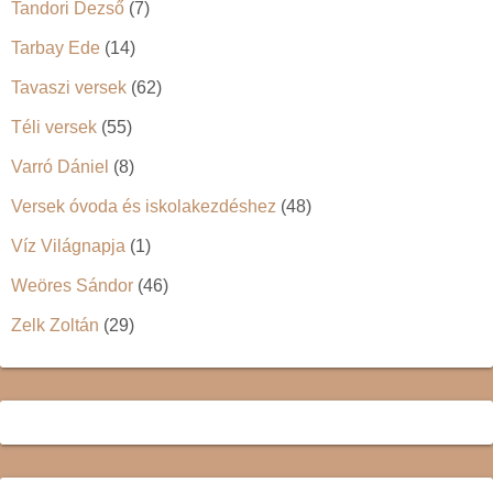
Tandori Dezső
(7)
Tarbay Ede
(14)
Tavaszi versek
(62)
Téli versek
(55)
Varró Dániel
(8)
Versek óvoda és iskolakezdéshez
(48)
Víz Világnapja
(1)
Weöres Sándor
(46)
Zelk Zoltán
(29)