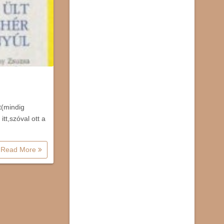
t(mindig
tt,szóval ott a
Read More