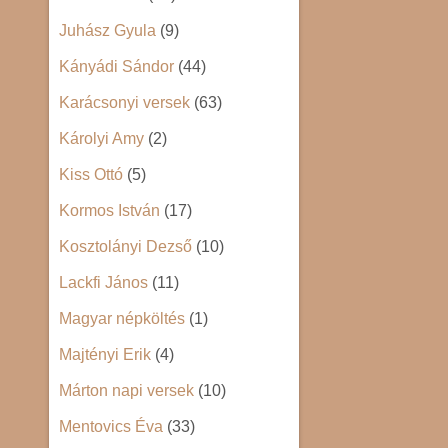
Juhász Gyula
(9)
Kányádi Sándor
(44)
Karácsonyi versek
(63)
Károlyi Amy
(2)
Kiss Ottó
(5)
Kormos István
(17)
Kosztolányi Dezső
(10)
Lackfi János
(11)
Magyar népköltés
(1)
Majtényi Erik
(4)
Márton napi versek
(10)
Mentovics Éva
(33)