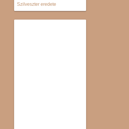
Szilveszter eredete