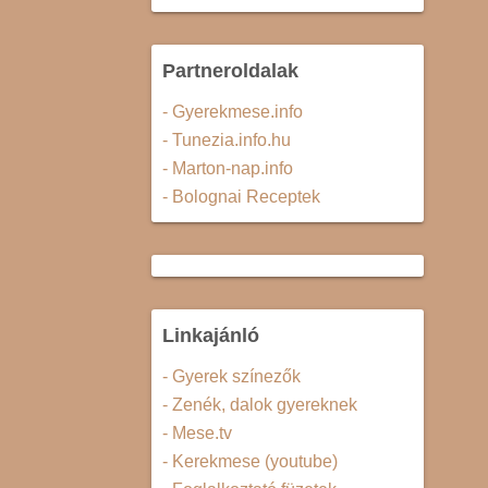
Partneroldalak
- Gyerekmese.info
- Tunezia.info.hu
- Marton-nap.info
- Bolognai Receptek
Linkajánló
- Gyerek színezők
- Zenék, dalok gyereknek
- Mese.tv
- Kerekmese (youtube)