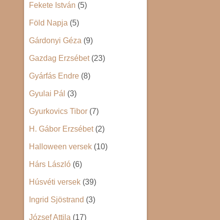
Fekete István
(5)
Föld Napja
(5)
Gárdonyi Géza
(9)
Gazdag Erzsébet
(23)
Gyárfás Endre
(8)
Gyulai Pál
(3)
Gyurkovics Tibor
(7)
H. Gábor Erzsébet
(2)
Halloween versek
(10)
Hárs László
(6)
Húsvéti versek
(39)
Ingrid Sjöstrand
(3)
József Attila
(17)