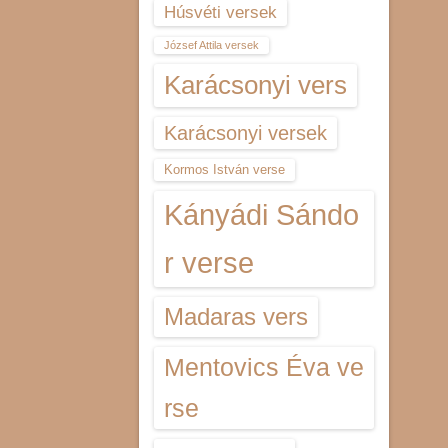
Húsvéti versek
József Attila versek
Karácsonyi vers
Karácsonyi versek
Kormos István verse
Kányádi Sándo
r verse
Madaras vers
Mentovics Éva ve
rse