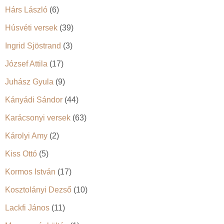
Hárs László
(6)
Húsvéti versek
(39)
Ingrid Sjöstrand
(3)
József Attila
(17)
Juhász Gyula
(9)
Kányádi Sándor
(44)
Karácsonyi versek
(63)
Károlyi Amy
(2)
Kiss Ottó
(5)
Kormos István
(17)
Kosztolányi Dezső
(10)
Lackfi János
(11)