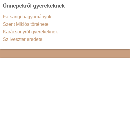
Ünnepekről gyerekeknek
Farsangi hagyományok
Szent Miklós története
Karácsonyról gyerekeknek
Szilveszter eredete