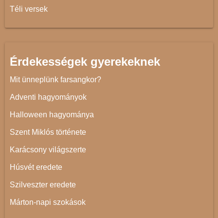
Téli versek
Érdekességek gyerekeknek
Mit ünneplünk farsangkor?
Adventi hagyományok
Halloween hagyománya
Szent Miklós története
Karácsony világszerte
Húsvét eredete
Szilveszter eredete
Márton-napi szokások