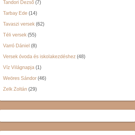
Tandori Dezső
(7)
Tarbay Ede
(14)
Tavaszi versek
(62)
Téli versek
(55)
Varró Dániel
(8)
Versek óvoda és iskolakezdéshez
(48)
Víz Világnapja
(1)
Weöres Sándor
(46)
Zelk Zoltán
(29)