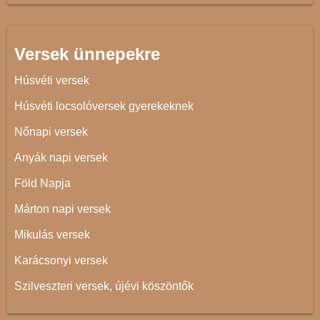
Versek ünnepekre
Húsvéti versek
Húsvéti locsolóversek gyerekeknek
Nőnapi versek
Anyák napi versek
Föld Napja
Márton napi versek
Mikulás versek
Karácsonyi versek
Szilveszteri versek, újévi köszöntők