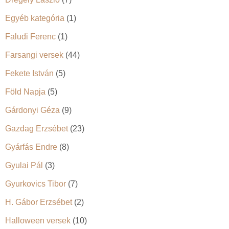
Egyéb kategória
(1)
Faludi Ferenc
(1)
Farsangi versek
(44)
Fekete István
(5)
Föld Napja
(5)
Gárdonyi Géza
(9)
Gazdag Erzsébet
(23)
Gyárfás Endre
(8)
Gyulai Pál
(3)
Gyurkovics Tibor
(7)
H. Gábor Erzsébet
(2)
Halloween versek
(10)