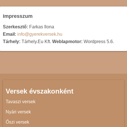
Impresszum
Szerkesztő:
Farkas Ilona
Email:
info@gyerekversek.hu
Tárhely:
Tárhely.Eu Kft.
Weblapmotor:
Wordpress 5.6.
Versek évszakonként
Tavaszi versek
Nyári versek
Őszi versek