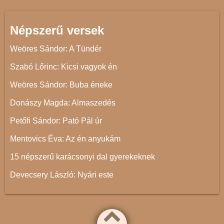
Népszerű versek
Weöres Sándor: A Tündér
Szabó Lőrinc: Kicsi vagyok én
Weöres Sándor: Buba éneke
Donászy Magda: Almaszedés
Petőfi Sándor: Pató Pál úr
Mentovics Éva: Az én anyukám
15 népszerű karácsonyi dal gyerekeknek
Devecsery László: Nyári este