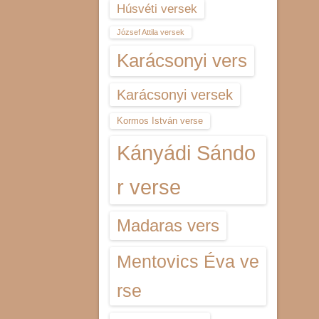
Húsvéti versek
József Attila versek
Karácsonyi vers
Karácsonyi versek
Kormos István verse
Kányádi Sándo
r verse
Madaras vers
Mentovics Éva ve
rse