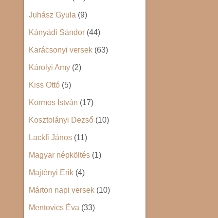
Juhász Gyula
(9)
Kányádi Sándor
(44)
Karácsonyi versek
(63)
Károlyi Amy
(2)
Kiss Ottó
(5)
Kormos István
(17)
Kosztolányi Dezső
(10)
Lackfi János
(11)
Magyar népköltés
(1)
Majtényi Erik
(4)
Márton napi versek
(10)
Mentovics Éva
(33)