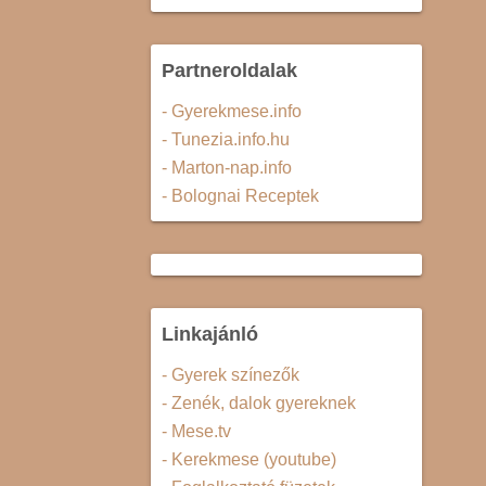
Partneroldalak
- Gyerekmese.info
- Tunezia.info.hu
- Marton-nap.info
- Bolognai Receptek
Linkajánló
- Gyerek színezők
- Zenék, dalok gyereknek
- Mese.tv
- Kerekmese (youtube)