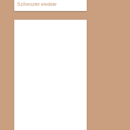
Szilveszter eredete