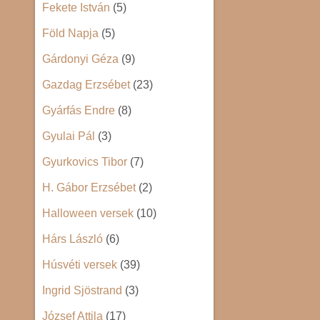
Fekete István
(5)
Föld Napja
(5)
Gárdonyi Géza
(9)
Gazdag Erzsébet
(23)
Gyárfás Endre
(8)
Gyulai Pál
(3)
Gyurkovics Tibor
(7)
H. Gábor Erzsébet
(2)
Halloween versek
(10)
Hárs László
(6)
Húsvéti versek
(39)
Ingrid Sjöstrand
(3)
József Attila
(17)