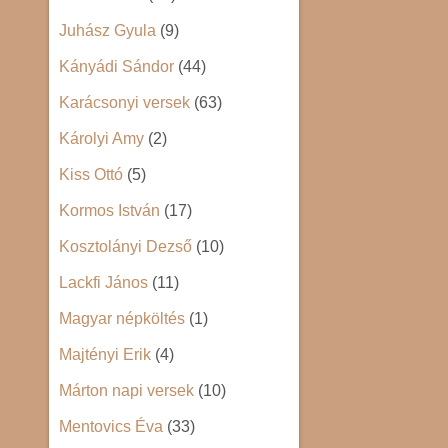
Juhász Gyula
(9)
Kányádi Sándor
(44)
Karácsonyi versek
(63)
Károlyi Amy
(2)
Kiss Ottó
(5)
Kormos István
(17)
Kosztolányi Dezső
(10)
Lackfi János
(11)
Magyar népköltés
(1)
Majtényi Erik
(4)
Márton napi versek
(10)
Mentovics Éva
(33)