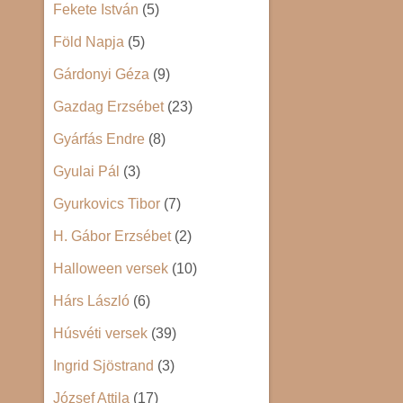
Fekete István
(5)
Föld Napja
(5)
Gárdonyi Géza
(9)
Gazdag Erzsébet
(23)
Gyárfás Endre
(8)
Gyulai Pál
(3)
Gyurkovics Tibor
(7)
H. Gábor Erzsébet
(2)
Halloween versek
(10)
Hárs László
(6)
Húsvéti versek
(39)
Ingrid Sjöstrand
(3)
József Attila
(17)