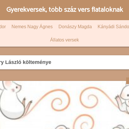
Gyerekversek, több száz vers fiataloknak
dor
Nemes Nagy Ágnes
Donászy Magda
Kányádi Sándo
Állatos versek
y László költeménye