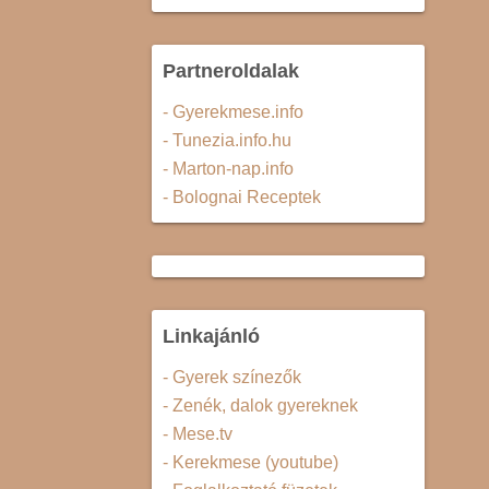
Partneroldalak
- Gyerekmese.info
- Tunezia.info.hu
- Marton-nap.info
- Bolognai Receptek
Linkajánló
- Gyerek színezők
- Zenék, dalok gyereknek
- Mese.tv
- Kerekmese (youtube)