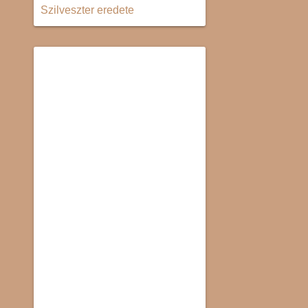
Szilveszter eredete