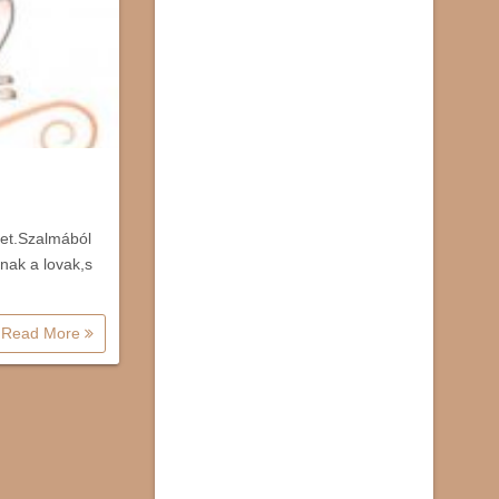
ret.Szalmából
nak a lovak,s
Read More