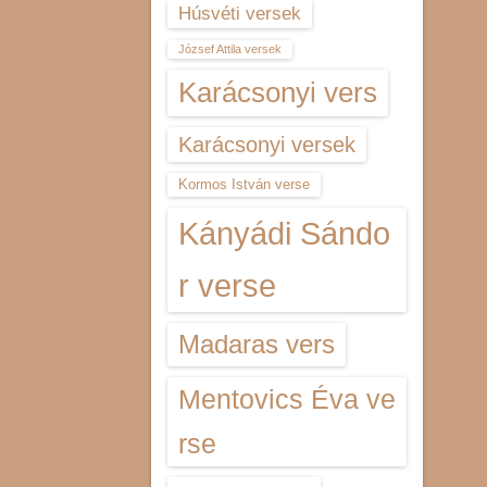
Húsvéti versek
József Attila versek
Karácsonyi vers
Karácsonyi versek
Kormos István verse
Kányádi Sándo
r verse
Madaras vers
Mentovics Éva ve
rse