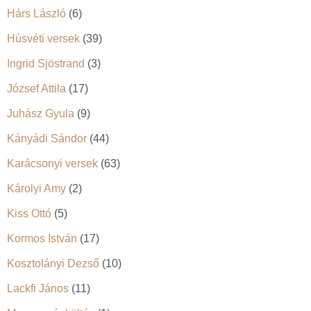
Hárs László
(6)
Húsvéti versek
(39)
Ingrid Sjöstrand
(3)
József Attila
(17)
Juhász Gyula
(9)
Kányádi Sándor
(44)
Karácsonyi versek
(63)
Károlyi Amy
(2)
Kiss Ottó
(5)
Kormos István
(17)
Kosztolányi Dezső
(10)
Lackfi János
(11)