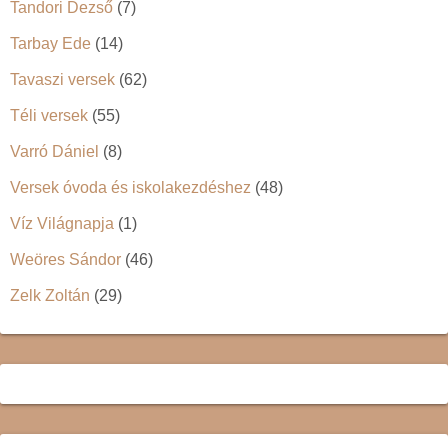
Tandori Dezső
(7)
Tarbay Ede
(14)
Tavaszi versek
(62)
Téli versek
(55)
Varró Dániel
(8)
Versek óvoda és iskolakezdéshez
(48)
Víz Világnapja
(1)
Weöres Sándor
(46)
Zelk Zoltán
(29)