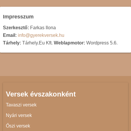
Impresszum
Szerkesztő:
Farkas Ilona
Email:
info@gyerekversek.hu
Tárhely:
Tárhely.Eu Kft.
Weblapmotor:
Wordpress 5.6.
Versek évszakonként
Tavaszi versek
Nyári versek
Őszi versek