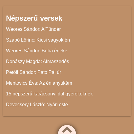
Népszerű versek
Weöres Sándor: A Tündér
Szabó Lőrinc: Kicsi vagyok én
Weöres Sándor: Buba éneke
Donászy Magda: Almaszedés
Petőfi Sándor: Pató Pál úr
Mentovics Éva: Az én anyukám
15 népszerű karácsonyi dal gyerekeknek
Devecsery László: Nyári este