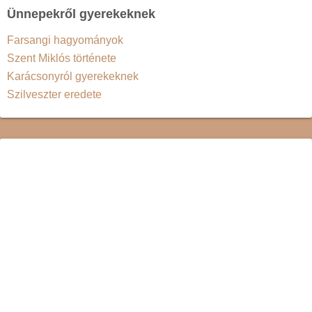
Ünnepekről gyerekeknek
Farsangi hagyományok
Szent Miklós története
Karácsonyról gyerekeknek
Szilveszter eredete