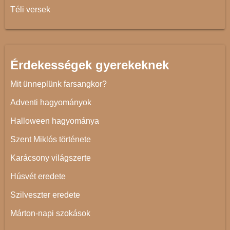
Téli versek
Érdekességek gyerekeknek
Mit ünneplünk farsangkor?
Adventi hagyományok
Halloween hagyománya
Szent Miklós története
Karácsony világszerte
Húsvét eredete
Szilveszter eredete
Márton-napi szokások