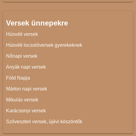
Versek ünnepekre
Húsvéti versek
Húsvéti locsolóversek gyerekeknek
Nőnapi versek
Anyák napi versek
Föld Napja
Márton napi versek
Mikulás versek
Karácsonyi versek
Szilveszteri versek, újévi köszöntők