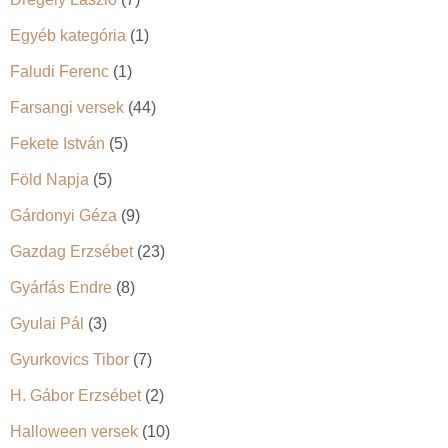
Egyéb kategória
(1)
Faludi Ferenc
(1)
Farsangi versek
(44)
Fekete István
(5)
Föld Napja
(5)
Gárdonyi Géza
(9)
Gazdag Erzsébet
(23)
Gyárfás Endre
(8)
Gyulai Pál
(3)
Gyurkovics Tibor
(7)
H. Gábor Erzsébet
(2)
Halloween versek
(10)