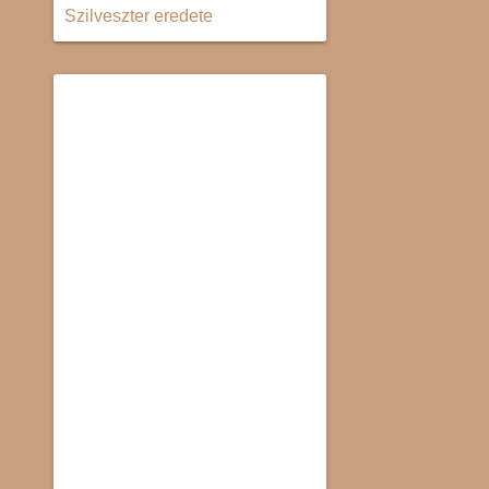
Szilveszter eredete