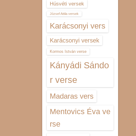
Húsvéti versek
József Attila versek
Karácsonyi vers
Karácsonyi versek
Kormos István verse
Kányádi Sándo
r verse
Madaras vers
Mentovics Éva ve
rse