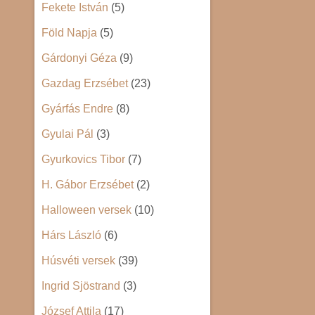
Fekete István
(5)
Föld Napja
(5)
Gárdonyi Géza
(9)
Gazdag Erzsébet
(23)
Gyárfás Endre
(8)
Gyulai Pál
(3)
Gyurkovics Tibor
(7)
H. Gábor Erzsébet
(2)
Halloween versek
(10)
Hárs László
(6)
Húsvéti versek
(39)
Ingrid Sjöstrand
(3)
József Attila
(17)