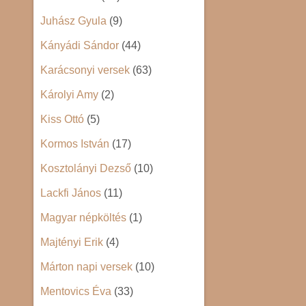
Juhász Gyula
(9)
Kányádi Sándor
(44)
Karácsonyi versek
(63)
Károlyi Amy
(2)
Kiss Ottó
(5)
Kormos István
(17)
Kosztolányi Dezső
(10)
Lackfi János
(11)
Magyar népköltés
(1)
Majtényi Erik
(4)
Márton napi versek
(10)
Mentovics Éva
(33)