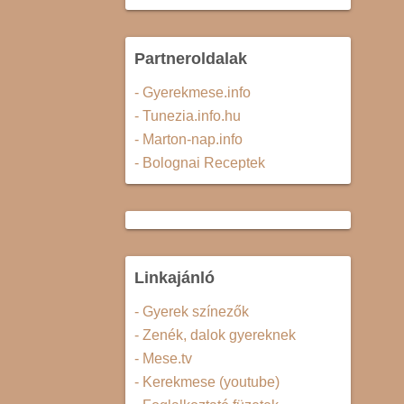
Partneroldalak
- Gyerekmese.info
- Tunezia.info.hu
- Marton-nap.info
- Bolognai Receptek
Linkajánló
- Gyerek színezők
- Zenék, dalok gyereknek
- Mese.tv
- Kerekmese (youtube)