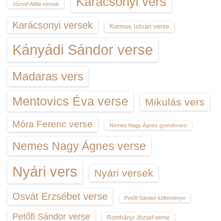
Karácsonyi vers
József Attila versek
Karácsonyi versek
Kormos István verse
Kányádi Sándor verse
Madaras vers
Mentovics Éva verse
Mikulás vers
Móra Ferenc verse
Nemes Nagy Ágnes gyerekvers
Nemes Nagy Ágnes verse
Nyári vers
Nyári versek
Osvát Erzsébet verse
Petőfi Sándor költeménye
Petőfi Sándor verse
Romhányi József verse