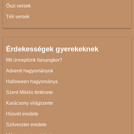
Őszi versek
Téli versek
Érdekességek gyerekeknek
Mit ünneplünk farsangkor?
Adventi hagyományok
Halloween hagyománya
Szent Miklós története
Karácsony világszerte
Húsvét eredete
Szilveszter eredete