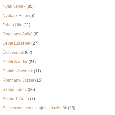
Nyári versek
(85)
Nyulász Péter
(5)
Orbán Ottó
(11)
Orgoványi Anikó
(6)
Osvát Erzsébet
(27)
Őszi versek
(62)
Petőfi Sándor
(24)
Pünkösdi versek
(11)
Romhányi József
(15)
Szabó Lőrinc
(20)
Szabó T. Anna
(7)
Szilveszteri versek, újévi köszöntők
(23)