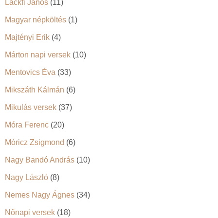
Lackfi János
(11)
Magyar népköltés
(1)
Majtényi Erik
(4)
Márton napi versek
(10)
Mentovics Éva
(33)
Mikszáth Kálmán
(6)
Mikulás versek
(37)
Móra Ferenc
(20)
Móricz Zsigmond
(6)
Nagy Bandó András
(10)
Nagy László
(8)
Nemes Nagy Ágnes
(34)
Nőnapi versek
(18)