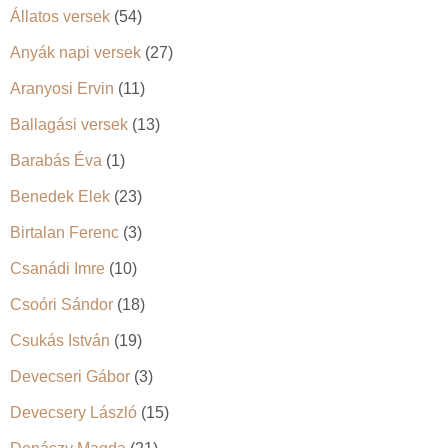
Állatos versek
(54)
Anyák napi versek
(27)
Aranyosi Ervin
(11)
Ballagási versek
(13)
Barabás Éva
(1)
Benedek Elek
(23)
Birtalan Ferenc
(3)
Csanádi Imre
(10)
Csoóri Sándor
(18)
Csukás István
(19)
Devecseri Gábor
(3)
Devecsery László
(15)