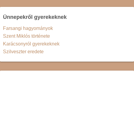
Ünnepekről gyerekeknek
Farsangi hagyományok
Szent Miklós története
Karácsonyról gyerekeknek
Szilveszter eredete