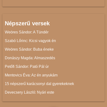
Népszerű versek
Weöres Sándor: A Tündér
Szabó Lőrinc: Kicsi vagyok én
Weöres Sándor: Buba éneke
Donászy Magda: Almaszedés
Petőfi Sándor: Pató Pál úr
Mentovics Éva: Az én anyukám
15 népszerű karácsonyi dal gyerekeknek
Devecsery László: Nyári este