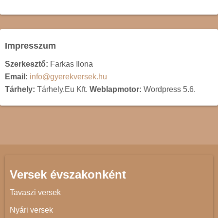
Impresszum
Szerkesztő:
Farkas Ilona
Email:
info@gyerekversek.hu
Tárhely:
Tárhely.Eu Kft.
Weblapmotor:
Wordpress 5.6.
Versek évszakonként
Tavaszi versek
Nyári versek