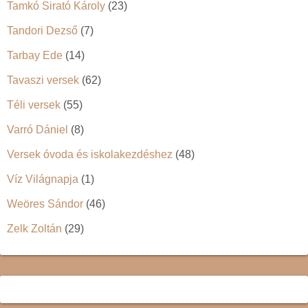
Tamkó Sirató Károly
(23)
Tandori Dezső
(7)
Tarbay Ede
(14)
Tavaszi versek
(62)
Téli versek
(55)
Varró Dániel
(8)
Versek óvoda és iskolakezdéshez
(48)
Víz Világnapja
(1)
Weöres Sándor
(46)
Zelk Zoltán
(29)