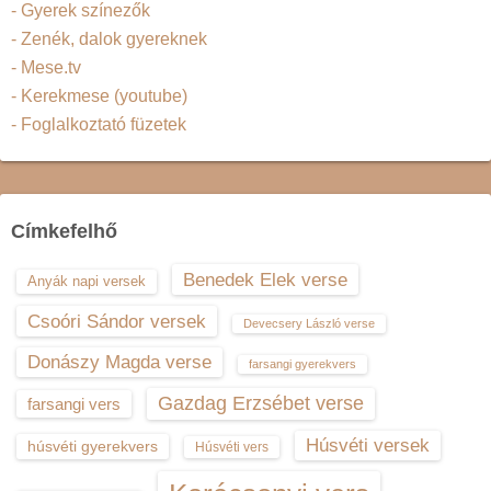
- Gyerek színezők
- Zenék, dalok gyereknek
- Mese.tv
- Kerekmese (youtube)
- Foglalkoztató füzetek
Címkefelhő
Benedek Elek verse
Anyák napi versek
Csoóri Sándor versek
Devecsery László verse
Donászy Magda verse
farsangi gyerekvers
Gazdag Erzsébet verse
farsangi vers
Húsvéti versek
húsvéti gyerekvers
Húsvéti vers