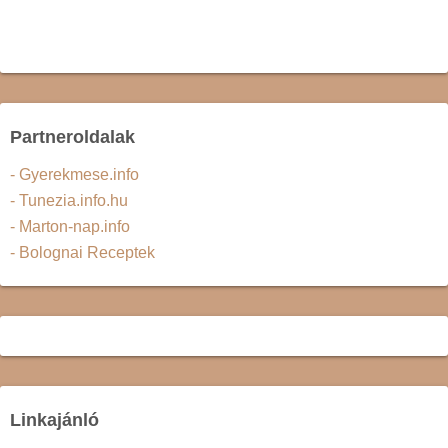
Partneroldalak
- Gyerekmese.info
- Tunezia.info.hu
- Marton-nap.info
- Bolognai Receptek
Linkajánló