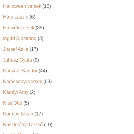
Halloween versek
(10)
Hárs László
(6)
Húsvéti versek
(39)
Ingrid Sjöstrand
(3)
József Attila
(17)
Juhász Gyula
(9)
Kányádi Sándor
(44)
Karácsonyi versek
(63)
Károlyi Amy
(2)
Kiss Ottó
(5)
Kormos István
(17)
Kosztolányi Dezső
(10)