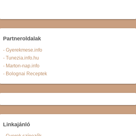
Partneroldalak
- Gyerekmese.info
- Tunezia.info.hu
- Marton-nap.info
- Bolognai Receptek
Linkajánló
- Gyerek színezők