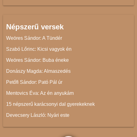
Népszerű versek
Weöres Sándor: A Tündér
Szabó Lőrinc: Kicsi vagyok én
Weöres Sándor: Buba éneke
Donászy Magda: Almaszedés
Petőfi Sándor: Pató Pál úr
Mentovics Éva: Az én anyukám
15 népszerű karácsonyi dal gyerekeknek
Devecsery László: Nyári este