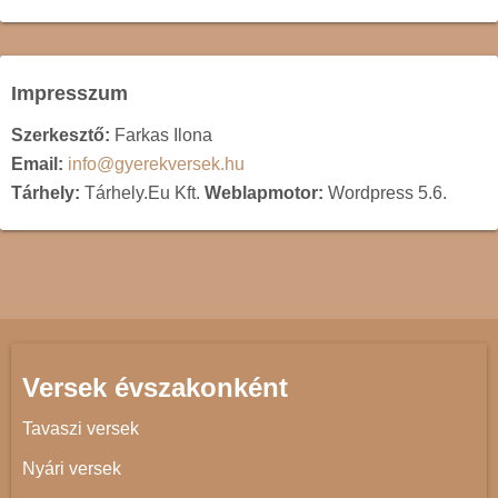
Impresszum
Szerkesztő:
Farkas Ilona
Email:
info@gyerekversek.hu
Tárhely:
Tárhely.Eu Kft.
Weblapmotor:
Wordpress 5.6.
Versek évszakonként
Tavaszi versek
Nyári versek