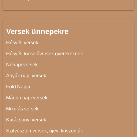
Versek ünnepekre
Húsvéti versek
Húsvéti locsolóversek gyerekeknek
Nőnapi versek
Anyák napi versek
Föld Napja
Márton napi versek
Mikulás versek
Karácsonyi versek
Szilveszteri versek, újévi köszöntők