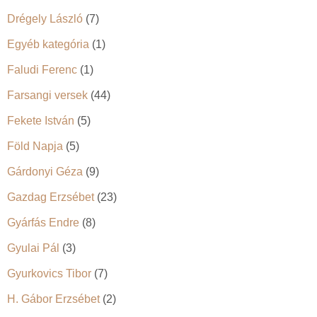
Drégely László
(7)
Egyéb kategória
(1)
Faludi Ferenc
(1)
Farsangi versek
(44)
Fekete István
(5)
Föld Napja
(5)
Gárdonyi Géza
(9)
Gazdag Erzsébet
(23)
Gyárfás Endre
(8)
Gyulai Pál
(3)
Gyurkovics Tibor
(7)
H. Gábor Erzsébet
(2)