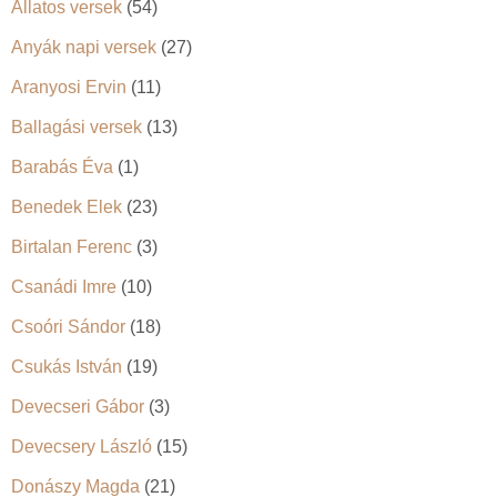
Állatos versek
(54)
Anyák napi versek
(27)
Aranyosi Ervin
(11)
Ballagási versek
(13)
Barabás Éva
(1)
Benedek Elek
(23)
Birtalan Ferenc
(3)
Csanádi Imre
(10)
Csoóri Sándor
(18)
Csukás István
(19)
Devecseri Gábor
(3)
Devecsery László
(15)
Donászy Magda
(21)