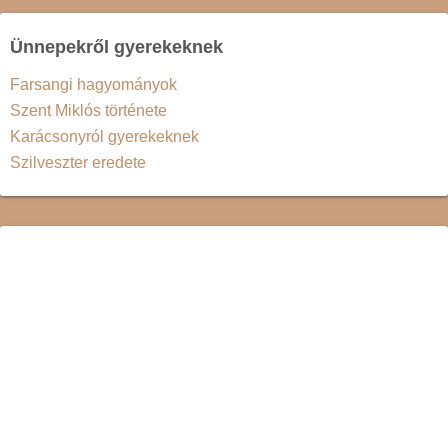
Ünnepekről gyerekeknek
Farsangi hagyományok
Szent Miklós története
Karácsonyról gyerekeknek
Szilveszter eredete