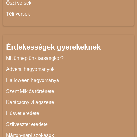
Őszi versek
Téli versek
Érdekességek gyerekeknek
Mit ünneplünk farsangkor?
Adventi hagyományok
Halloween hagyománya
Szent Miklós története
Karácsony világszerte
Húsvét eredete
Szilveszter eredete
Márton-napi szokások