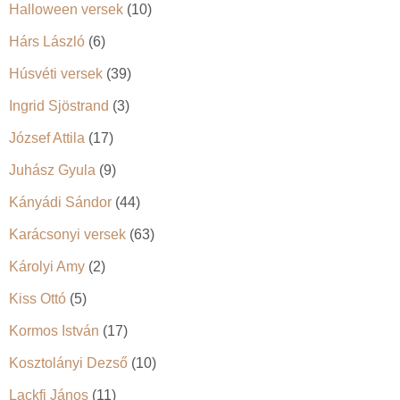
Halloween versek
(10)
Hárs László
(6)
Húsvéti versek
(39)
Ingrid Sjöstrand
(3)
József Attila
(17)
Juhász Gyula
(9)
Kányádi Sándor
(44)
Karácsonyi versek
(63)
Károlyi Amy
(2)
Kiss Ottó
(5)
Kormos István
(17)
Kosztolányi Dezső
(10)
Lackfi János
(11)