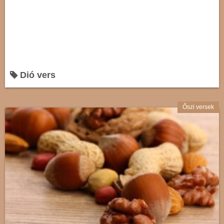
Dió vers
Őszi versek