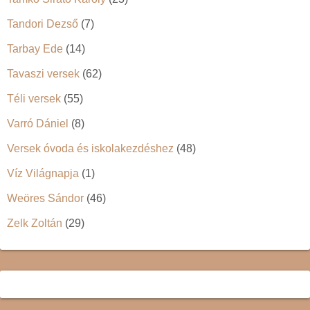
Tandori Dezső
(7)
Tarbay Ede
(14)
Tavaszi versek
(62)
Téli versek
(55)
Varró Dániel
(8)
Versek óvoda és iskolakezdéshez
(48)
Víz Világnapja
(1)
Weöres Sándor
(46)
Zelk Zoltán
(29)