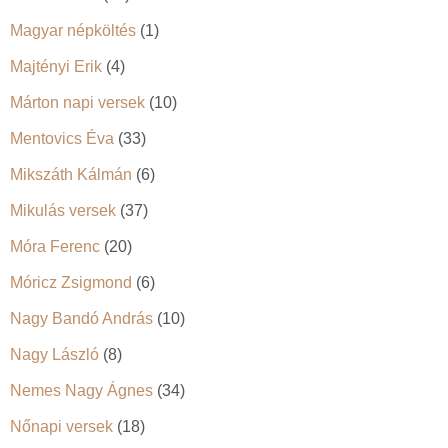
Magyar népköltés
(1)
Majtényi Erik
(4)
Márton napi versek
(10)
Mentovics Éva
(33)
Mikszáth Kálmán
(6)
Mikulás versek
(37)
Móra Ferenc
(20)
Móricz Zsigmond
(6)
Nagy Bandó András
(10)
Nagy László
(8)
Nemes Nagy Ágnes
(34)
Nőnapi versek
(18)