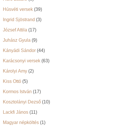
Húsvéti versek
(39)
Ingrid Sjöstrand
(3)
József Attila
(17)
Juhász Gyula
(9)
Kányádi Sándor
(44)
Karácsonyi versek
(63)
Károlyi Amy
(2)
Kiss Ottó
(5)
Kormos István
(17)
Kosztolányi Dezső
(10)
Lackfi János
(11)
Magyar népköltés
(1)