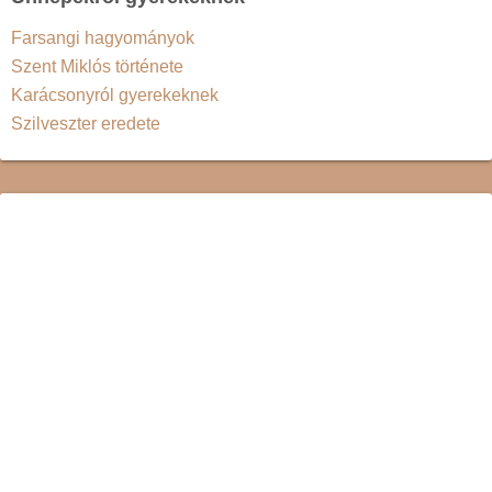
Farsangi hagyományok
Szent Miklós története
Karácsonyról gyerekeknek
Szilveszter eredete