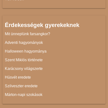
Érdekességek gyerekeknek
Mit ünneplünk farsangkor?
Adventi hagyományok
Halloween hagyománya
Szent Miklós története
Karácsony világszerte
Húsvét eredete
Szilveszter eredete
Márton-napi szokások