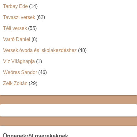
Tarbay Ede
(14)
Tavaszi versek
(62)
Téli versek
(55)
Varró Dániel
(8)
Versek óvoda és iskolakezdéshez
(48)
Víz Világnapja
(1)
Weöres Sándor
(46)
Zelk Zoltán
(29)
Ünnepekről gyerekeknek