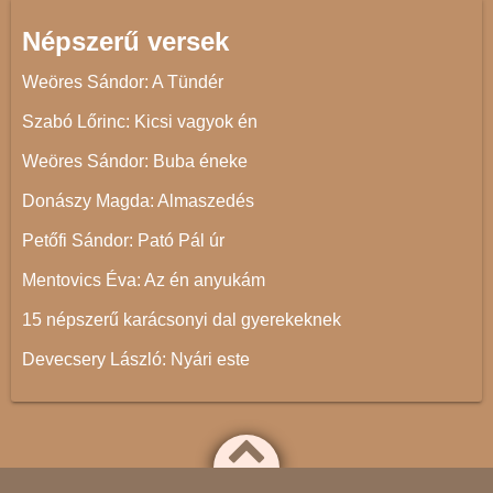
Népszerű versek
Weöres Sándor: A Tündér
Szabó Lőrinc: Kicsi vagyok én
Weöres Sándor: Buba éneke
Donászy Magda: Almaszedés
Petőfi Sándor: Pató Pál úr
Mentovics Éva: Az én anyukám
15 népszerű karácsonyi dal gyerekeknek
Devecsery László: Nyári este