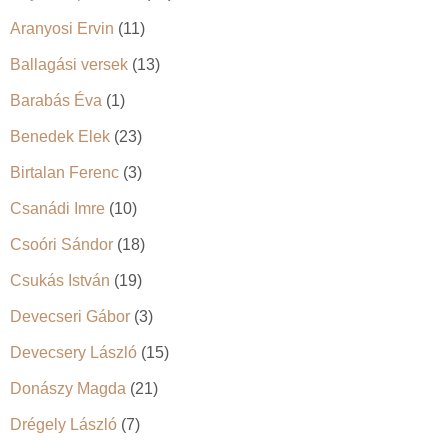
Aranyosi Ervin
(11)
Ballagási versek
(13)
Barabás Éva
(1)
Benedek Elek
(23)
Birtalan Ferenc
(3)
Csanádi Imre
(10)
Csoóri Sándor
(18)
Csukás István
(19)
Devecseri Gábor
(3)
Devecsery László
(15)
Donászy Magda
(21)
Drégely László
(7)