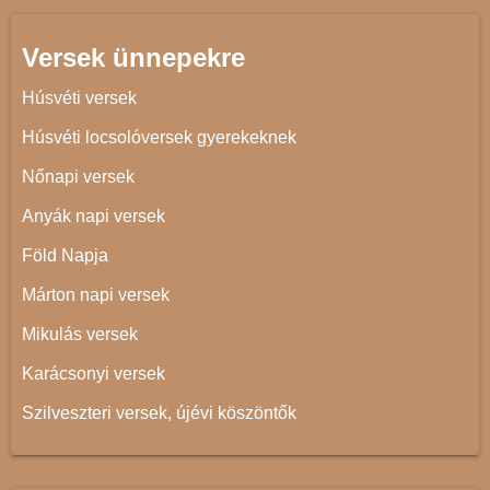
Versek ünnepekre
Húsvéti versek
Húsvéti locsolóversek gyerekeknek
Nőnapi versek
Anyák napi versek
Föld Napja
Márton napi versek
Mikulás versek
Karácsonyi versek
Szilveszteri versek, újévi köszöntők