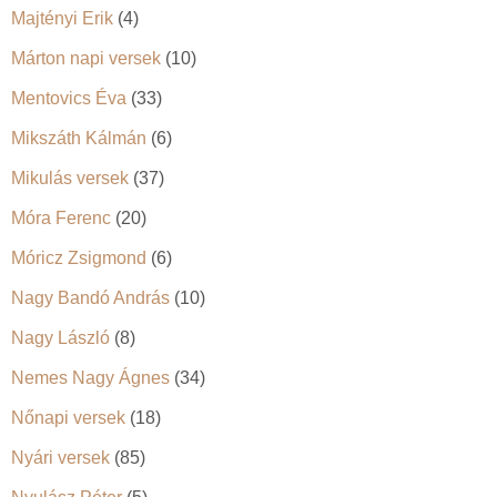
Majtényi Erik
(4)
Márton napi versek
(10)
Mentovics Éva
(33)
Mikszáth Kálmán
(6)
Mikulás versek
(37)
Móra Ferenc
(20)
Móricz Zsigmond
(6)
Nagy Bandó András
(10)
Nagy László
(8)
Nemes Nagy Ágnes
(34)
Nőnapi versek
(18)
Nyári versek
(85)