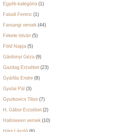
Egyéb kategória
(1)
Faludi Ferenc
(1)
Farsangi versek
(44)
Fekete István
(5)
Föld Napja
(5)
Gárdonyi Géza
(9)
Gazdag Erzsébet
(23)
Gyárfás Endre
(8)
Gyulai Pál
(3)
Gyurkovics Tibor
(7)
H. Gábor Erzsébet
(2)
Halloween versek
(10)
Hárs László
(6)