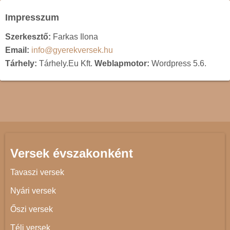
Impresszum
Szerkesztő:
Farkas Ilona
Email:
info@gyerekversek.hu
Tárhely:
Tárhely.Eu Kft.
Weblapmotor:
Wordpress 5.6.
Versek évszakonként
Tavaszi versek
Nyári versek
Őszi versek
Téli versek