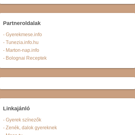
Partneroldalak
- Gyerekmese.info
- Tunezia.info.hu
- Marton-nap.info
- Bolognai Receptek
Linkajánló
- Gyerek színezők
- Zenék, dalok gyereknek