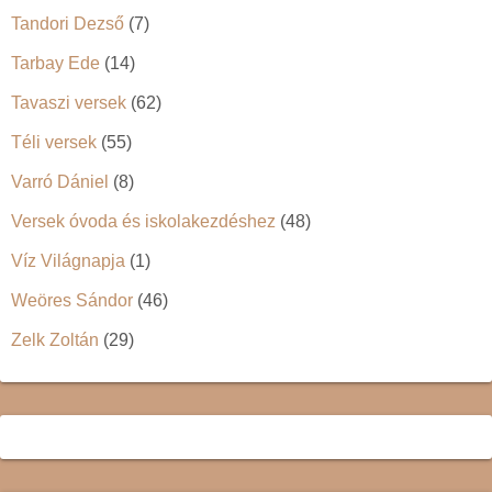
Tandori Dezső
(7)
Tarbay Ede
(14)
Tavaszi versek
(62)
Téli versek
(55)
Varró Dániel
(8)
Versek óvoda és iskolakezdéshez
(48)
Víz Világnapja
(1)
Weöres Sándor
(46)
Zelk Zoltán
(29)