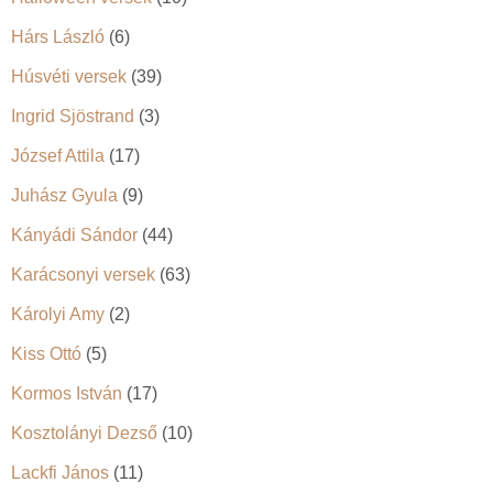
Hárs László
(6)
Húsvéti versek
(39)
Ingrid Sjöstrand
(3)
József Attila
(17)
Juhász Gyula
(9)
Kányádi Sándor
(44)
Karácsonyi versek
(63)
Károlyi Amy
(2)
Kiss Ottó
(5)
Kormos István
(17)
Kosztolányi Dezső
(10)
Lackfi János
(11)