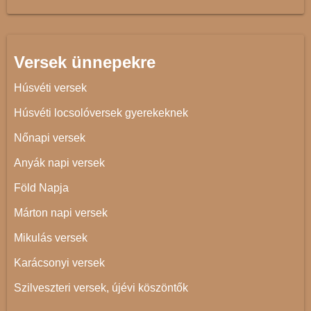
Versek ünnepekre
Húsvéti versek
Húsvéti locsolóversek gyerekeknek
Nőnapi versek
Anyák napi versek
Föld Napja
Márton napi versek
Mikulás versek
Karácsonyi versek
Szilveszteri versek, újévi köszöntők