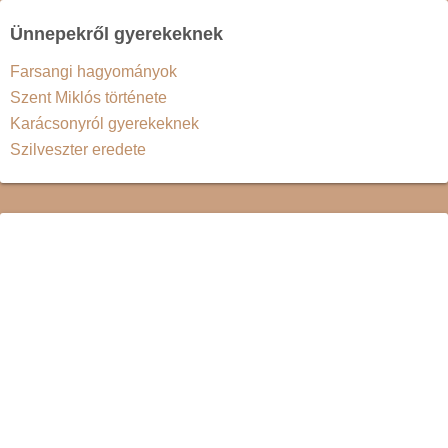
Ünnepekről gyerekeknek
Farsangi hagyományok
Szent Miklós története
Karácsonyról gyerekeknek
Szilveszter eredete