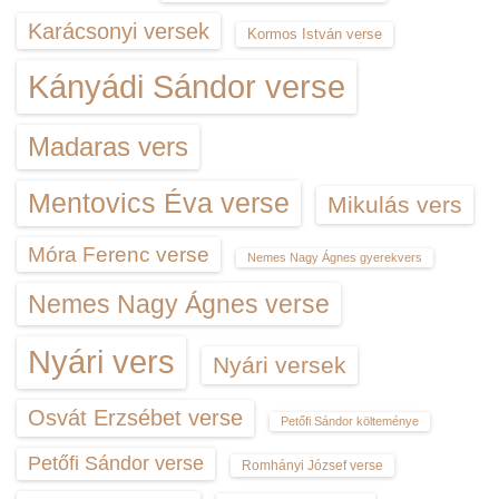
Karácsonyi versek
Kormos István verse
Kányádi Sándor verse
Madaras vers
Mentovics Éva verse
Mikulás vers
Móra Ferenc verse
Nemes Nagy Ágnes gyerekvers
Nemes Nagy Ágnes verse
Nyári vers
Nyári versek
Osvát Erzsébet verse
Petőfi Sándor költeménye
Petőfi Sándor verse
Romhányi József verse