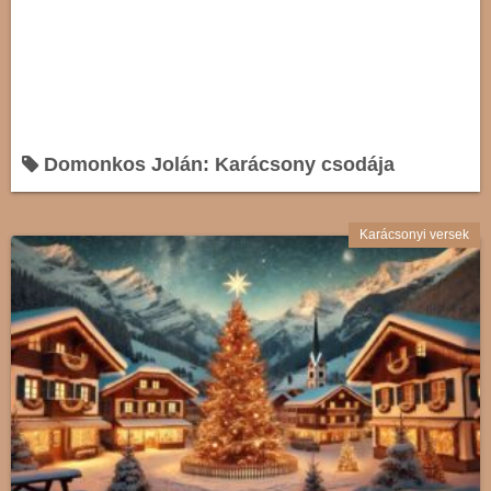
Domonkos Jolán: Karácsony csodája
Karácsonyi versek