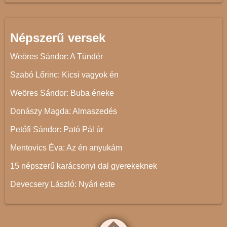
Népszerű versek
Weöres Sándor: A Tündér
Szabó Lőrinc: Kicsi vagyok én
Weöres Sándor: Buba éneke
Donászy Magda: Almaszedés
Petőfi Sándor: Pató Pál úr
Mentovics Éva: Az én anyukám
15 népszerű karácsonyi dal gyerekeknek
Devecsery László: Nyári este