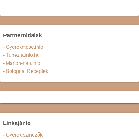
Partneroldalak
- Gyerekmese.info
- Tunezia.info.hu
- Marton-nap.info
- Bolognai Receptek
Linkajánló
- Gyerek színezők