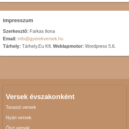
Impresszum
Szerkesztő:
Farkas Ilona
Email:
info@gyerekversek.hu
Tárhely:
Tárhely.Eu Kft.
Weblapmotor:
Wordpress 5.6.
Versek évszakonként
Tavaszi versek
Nyári versek
Őszi versek