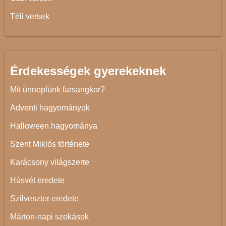
Téli versek
Érdekességek gyerekeknek
Mit ünneplünk farsangkor?
Adventi hagyományok
Halloween hagyománya
Szent Miklós története
Karácsony világszerte
Húsvét eredete
Szilveszter eredete
Márton-napi szokások