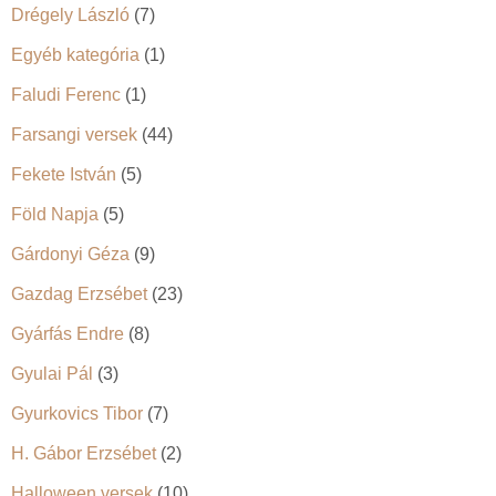
Drégely László
(7)
Egyéb kategória
(1)
Faludi Ferenc
(1)
Farsangi versek
(44)
Fekete István
(5)
Föld Napja
(5)
Gárdonyi Géza
(9)
Gazdag Erzsébet
(23)
Gyárfás Endre
(8)
Gyulai Pál
(3)
Gyurkovics Tibor
(7)
H. Gábor Erzsébet
(2)
Halloween versek
(10)