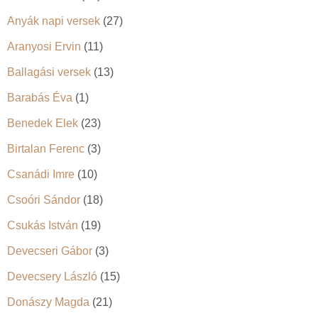
Anyák napi versek
(27)
Aranyosi Ervin
(11)
Ballagási versek
(13)
Barabás Éva
(1)
Benedek Elek
(23)
Birtalan Ferenc
(3)
Csanádi Imre
(10)
Csoóri Sándor
(18)
Csukás István
(19)
Devecseri Gábor
(3)
Devecsery László
(15)
Donászy Magda
(21)