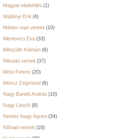
Magyar népköltés
(1)
Majtényi Erik
(4)
Márton napi versek
(10)
Mentovics Éva
(33)
Mikszáth Kálmán
(6)
Mikulás versek
(37)
Móra Ferenc
(20)
Móricz Zsigmond
(6)
Nagy Bandó András
(10)
Nagy László
(8)
Nemes Nagy Ágnes
(34)
Nőnapi versek
(18)