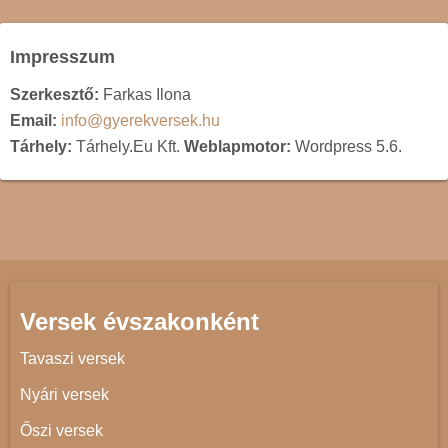
Impresszum
Szerkesztő:
Farkas Ilona
Email:
info@gyerekversek.hu
Tárhely:
Tárhely.Eu Kft.
Weblapmotor:
Wordpress 5.6.
Versek évszakonként
Tavaszi versek
Nyári versek
Őszi versek