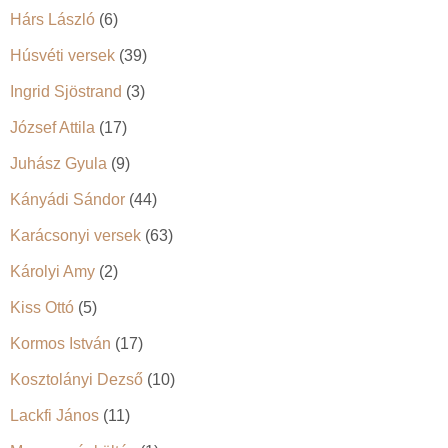
Hárs László
(6)
Húsvéti versek
(39)
Ingrid Sjöstrand
(3)
József Attila
(17)
Juhász Gyula
(9)
Kányádi Sándor
(44)
Karácsonyi versek
(63)
Károlyi Amy
(2)
Kiss Ottó
(5)
Kormos István
(17)
Kosztolányi Dezső
(10)
Lackfi János
(11)