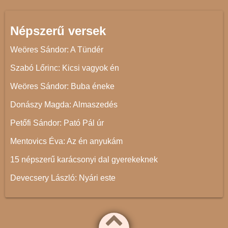
Népszerű versek
Weöres Sándor: A Tündér
Szabó Lőrinc: Kicsi vagyok én
Weöres Sándor: Buba éneke
Donászy Magda: Almaszedés
Petőfi Sándor: Pató Pál úr
Mentovics Éva: Az én anyukám
15 népszerű karácsonyi dal gyerekeknek
Devecsery László: Nyári este