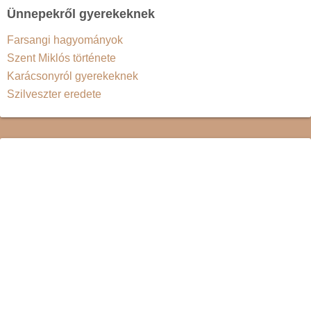
Ünnepekről gyerekeknek
Farsangi hagyományok
Szent Miklós története
Karácsonyról gyerekeknek
Szilveszter eredete