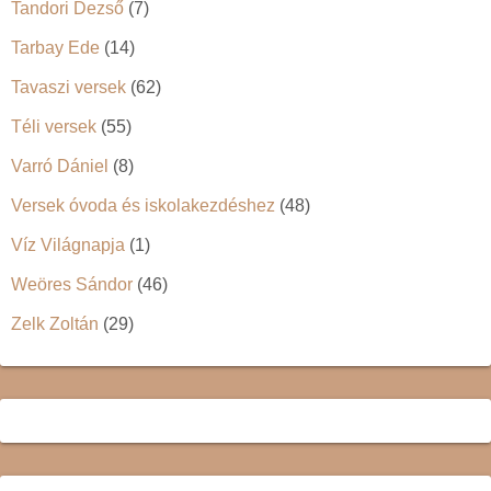
Tandori Dezső
(7)
Tarbay Ede
(14)
Tavaszi versek
(62)
Téli versek
(55)
Varró Dániel
(8)
Versek óvoda és iskolakezdéshez
(48)
Víz Világnapja
(1)
Weöres Sándor
(46)
Zelk Zoltán
(29)