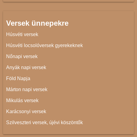
Versek ünnepekre
Húsvéti versek
Húsvéti locsolóversek gyerekeknek
Nőnapi versek
Anyák napi versek
Föld Napja
Márton napi versek
Mikulás versek
Karácsonyi versek
Szilveszteri versek, újévi köszöntők