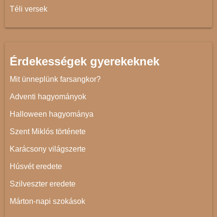
Téli versek
Érdekességek gyerekeknek
Mit ünneplünk farsangkor?
Adventi hagyományok
Halloween hagyománya
Szent Miklós története
Karácsony világszerte
Húsvét eredete
Szilveszter eredete
Márton-napi szokások