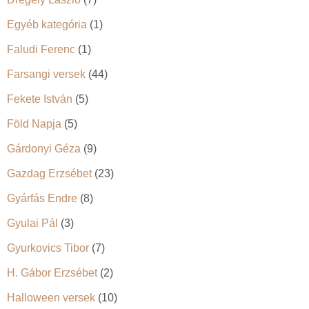
Egyéb kategória
(1)
Faludi Ferenc
(1)
Farsangi versek
(44)
Fekete István
(5)
Föld Napja
(5)
Gárdonyi Géza
(9)
Gazdag Erzsébet
(23)
Gyárfás Endre
(8)
Gyulai Pál
(3)
Gyurkovics Tibor
(7)
H. Gábor Erzsébet
(2)
Halloween versek
(10)