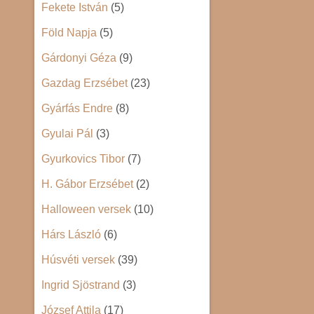
Fekete István
(5)
Föld Napja
(5)
Gárdonyi Géza
(9)
Gazdag Erzsébet
(23)
Gyárfás Endre
(8)
Gyulai Pál
(3)
Gyurkovics Tibor
(7)
H. Gábor Erzsébet
(2)
Halloween versek
(10)
Hárs László
(6)
Húsvéti versek
(39)
Ingrid Sjöstrand
(3)
József Attila
(17)