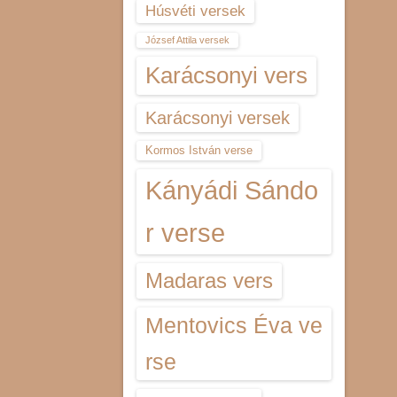
Húsvéti versek
József Attila versek
Karácsonyi vers
Karácsonyi versek
Kormos István verse
Kányádi Sándo
r verse
Madaras vers
Mentovics Éva ve
rse