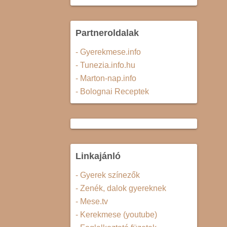
Partneroldalak
- Gyerekmese.info
- Tunezia.info.hu
- Marton-nap.info
- Bolognai Receptek
Linkajánló
- Gyerek színezők
- Zenék, dalok gyereknek
- Mese.tv
- Kerekmese (youtube)