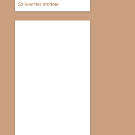
Szilveszter eredete