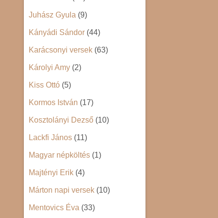
Juhász Gyula
(9)
Kányádi Sándor
(44)
Karácsonyi versek
(63)
Károlyi Amy
(2)
Kiss Ottó
(5)
Kormos István
(17)
Kosztolányi Dezső
(10)
Lackfi János
(11)
Magyar népköltés
(1)
Majtényi Erik
(4)
Márton napi versek
(10)
Mentovics Éva
(33)