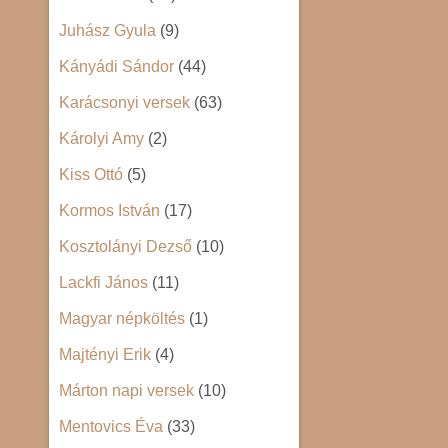
Juhász Gyula
(9)
Kányádi Sándor
(44)
Karácsonyi versek
(63)
Károlyi Amy
(2)
Kiss Ottó
(5)
Kormos István
(17)
Kosztolányi Dezső
(10)
Lackfi János
(11)
Magyar népköltés
(1)
Majtényi Erik
(4)
Márton napi versek
(10)
Mentovics Éva
(33)