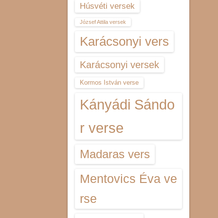
Húsvéti versek
József Attila versek
Karácsonyi vers
Karácsonyi versek
Kormos István verse
Kányádi Sándo
r verse
Madaras vers
Mentovics Éva ve
rse