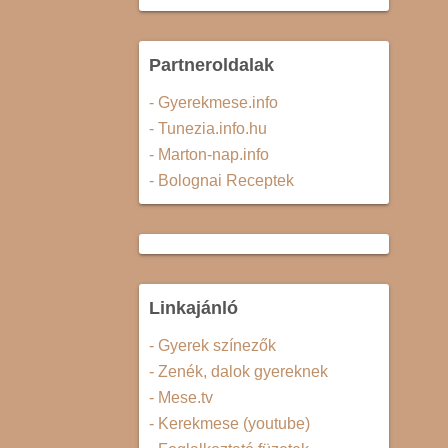
Partneroldalak
- Gyerekmese.info
- Tunezia.info.hu
- Marton-nap.info
- Bolognai Receptek
Linkajánló
- Gyerek színezők
- Zenék, dalok gyereknek
- Mese.tv
- Kerekmese (youtube)