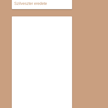
Szilveszter eredete