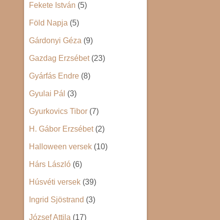
Fekete István
(5)
Föld Napja
(5)
Gárdonyi Géza
(9)
Gazdag Erzsébet
(23)
Gyárfás Endre
(8)
Gyulai Pál
(3)
Gyurkovics Tibor
(7)
H. Gábor Erzsébet
(2)
Halloween versek
(10)
Hárs László
(6)
Húsvéti versek
(39)
Ingrid Sjöstrand
(3)
József Attila
(17)