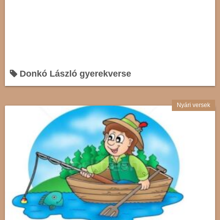
Donkó László gyerekverse
Nyári versek