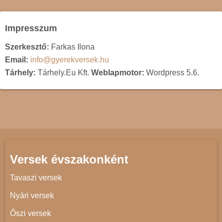
Impresszum
Szerkesztő:
Farkas Ilona
Email:
info@gyerekversek.hu
Tárhely:
Tárhely.Eu Kft.
Weblapmotor:
Wordpress 5.6.
Versek évszakonként
Tavaszi versek
Nyári versek
Őszi versek