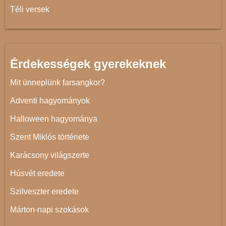
Téli versek
Érdekességek gyerekeknek
Mit ünneplünk farsangkor?
Adventi hagyományok
Halloween hagyománya
Szent Miklós története
Karácsony világszerte
Húsvét eredete
Szilveszter eredete
Márton-napi szokások