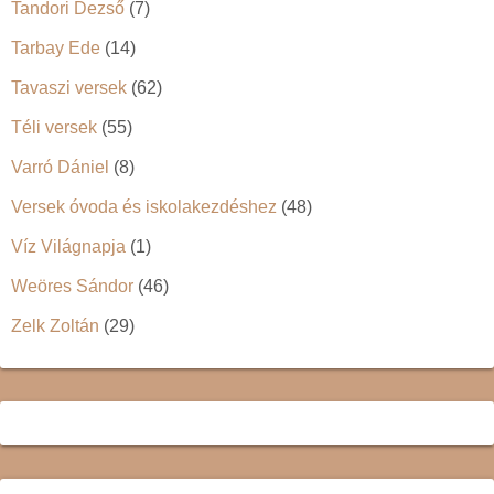
Tandori Dezső
(7)
Tarbay Ede
(14)
Tavaszi versek
(62)
Téli versek
(55)
Varró Dániel
(8)
Versek óvoda és iskolakezdéshez
(48)
Víz Világnapja
(1)
Weöres Sándor
(46)
Zelk Zoltán
(29)