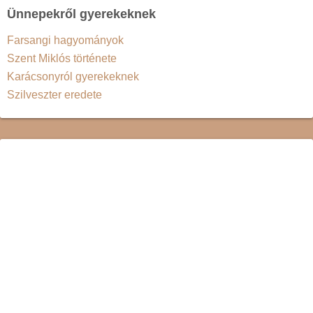
Ünnepekről gyerekeknek
Farsangi hagyományok
Szent Miklós története
Karácsonyról gyerekeknek
Szilveszter eredete