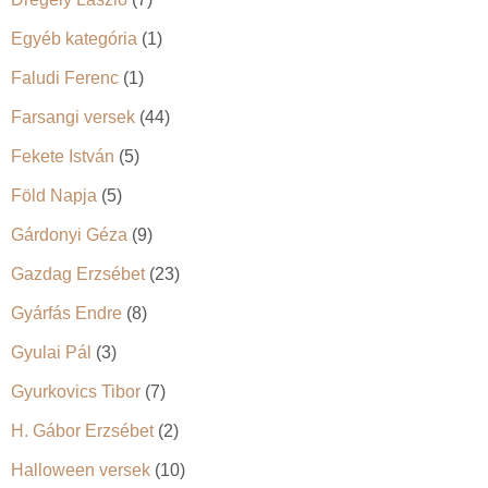
Egyéb kategória
(1)
Faludi Ferenc
(1)
Farsangi versek
(44)
Fekete István
(5)
Föld Napja
(5)
Gárdonyi Géza
(9)
Gazdag Erzsébet
(23)
Gyárfás Endre
(8)
Gyulai Pál
(3)
Gyurkovics Tibor
(7)
H. Gábor Erzsébet
(2)
Halloween versek
(10)