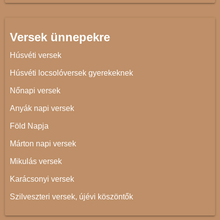
Versek ünnepekre
Húsvéti versek
Húsvéti locsolóversek gyerekeknek
Nőnapi versek
Anyák napi versek
Föld Napja
Márton napi versek
Mikulás versek
Karácsonyi versek
Szilveszteri versek, újévi köszöntők