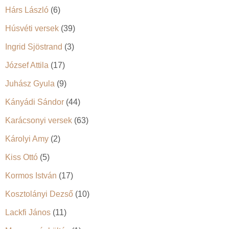
Hárs László
(6)
Húsvéti versek
(39)
Ingrid Sjöstrand
(3)
József Attila
(17)
Juhász Gyula
(9)
Kányádi Sándor
(44)
Karácsonyi versek
(63)
Károlyi Amy
(2)
Kiss Ottó
(5)
Kormos István
(17)
Kosztolányi Dezső
(10)
Lackfi János
(11)