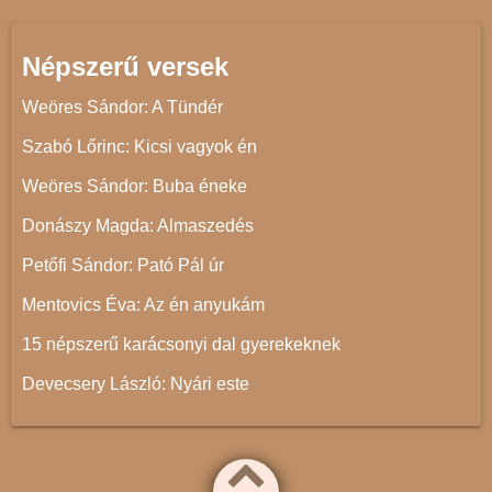
Népszerű versek
Weöres Sándor: A Tündér
Szabó Lőrinc: Kicsi vagyok én
Weöres Sándor: Buba éneke
Donászy Magda: Almaszedés
Petőfi Sándor: Pató Pál úr
Mentovics Éva: Az én anyukám
15 népszerű karácsonyi dal gyerekeknek
Devecsery László: Nyári este