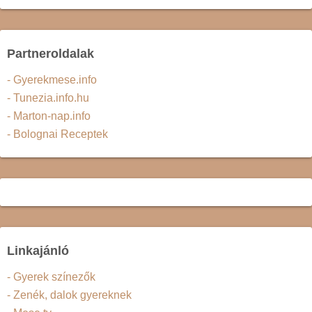
Partneroldalak
- Gyerekmese.info
- Tunezia.info.hu
- Marton-nap.info
- Bolognai Receptek
Linkajánló
- Gyerek színezők
- Zenék, dalok gyereknek