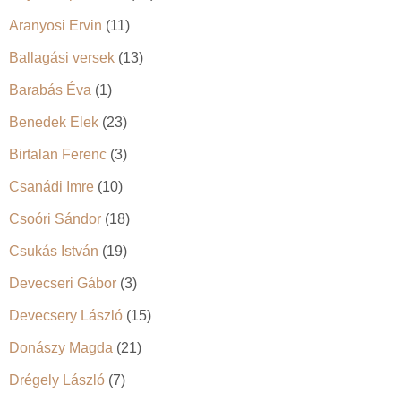
Aranyosi Ervin
(11)
Ballagási versek
(13)
Barabás Éva
(1)
Benedek Elek
(23)
Birtalan Ferenc
(3)
Csanádi Imre
(10)
Csoóri Sándor
(18)
Csukás István
(19)
Devecseri Gábor
(3)
Devecsery László
(15)
Donászy Magda
(21)
Drégely László
(7)