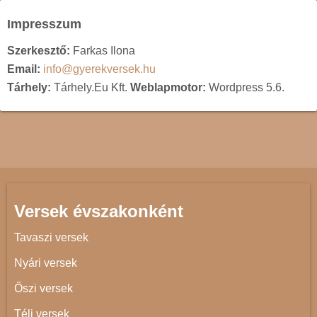
Impresszum
Szerkesztő:
Farkas Ilona
Email:
info@gyerekversek.hu
Tárhely:
Tárhely.Eu Kft.
Weblapmotor:
Wordpress 5.6.
Versek évszakonként
Tavaszi versek
Nyári versek
Őszi versek
Téli versek