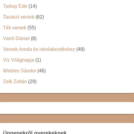
Tarbay Ede
(14)
Tavaszi versek
(62)
Téli versek
(55)
Varró Dániel
(8)
Versek óvoda és iskolakezdéshez
(48)
Víz Világnapja
(1)
Weöres Sándor
(46)
Zelk Zoltán
(29)
Ünnepekről gyerekeknek