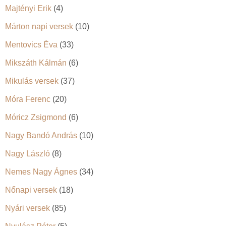
Majtényi Erik
(4)
Márton napi versek
(10)
Mentovics Éva
(33)
Mikszáth Kálmán
(6)
Mikulás versek
(37)
Móra Ferenc
(20)
Móricz Zsigmond
(6)
Nagy Bandó András
(10)
Nagy László
(8)
Nemes Nagy Ágnes
(34)
Nőnapi versek
(18)
Nyári versek
(85)