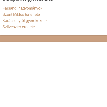
Farsangi hagyományok
Szent Miklós története
Karácsonyról gyerekeknek
Szilveszter eredete