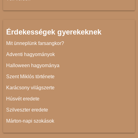
Érdekességek gyerekeknek
Mit ünneplünk farsangkor?
Adventi hagyományok
Halloween hagyománya
Szent Miklós története
Karácsony világszerte
Húsvét eredete
Szilveszter eredete
Márton-napi szokások