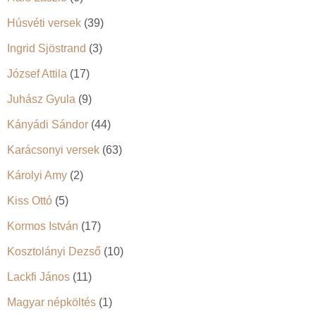
Húsvéti versek
(39)
Ingrid Sjöstrand
(3)
József Attila
(17)
Juhász Gyula
(9)
Kányádi Sándor
(44)
Karácsonyi versek
(63)
Károlyi Amy
(2)
Kiss Ottó
(5)
Kormos István
(17)
Kosztolányi Dezső
(10)
Lackfi János
(11)
Magyar népköltés
(1)