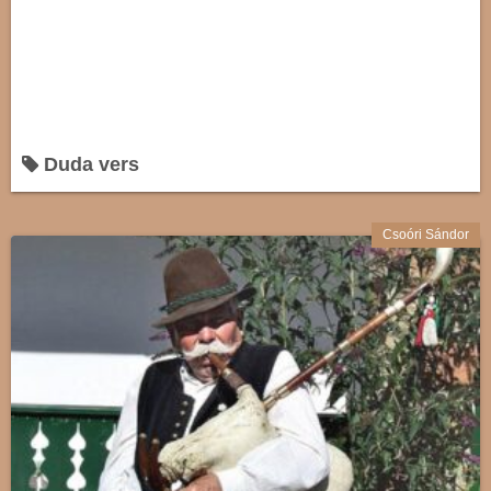
Duda vers
Csoóri Sándor