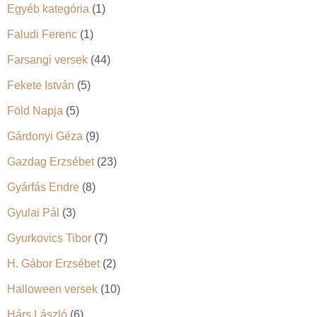
Egyéb kategória
(1)
Faludi Ferenc
(1)
Farsangi versek
(44)
Fekete István
(5)
Föld Napja
(5)
Gárdonyi Géza
(9)
Gazdag Erzsébet
(23)
Gyárfás Endre
(8)
Gyulai Pál
(3)
Gyurkovics Tibor
(7)
H. Gábor Erzsébet
(2)
Halloween versek
(10)
Hárs László
(6)