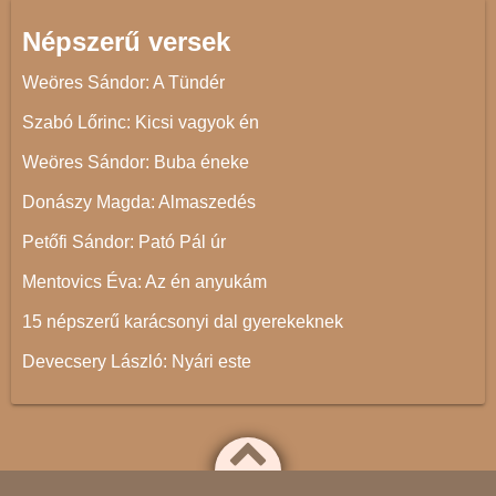
Népszerű versek
Weöres Sándor: A Tündér
Szabó Lőrinc: Kicsi vagyok én
Weöres Sándor: Buba éneke
Donászy Magda: Almaszedés
Petőfi Sándor: Pató Pál úr
Mentovics Éva: Az én anyukám
15 népszerű karácsonyi dal gyerekeknek
Devecsery László: Nyári este