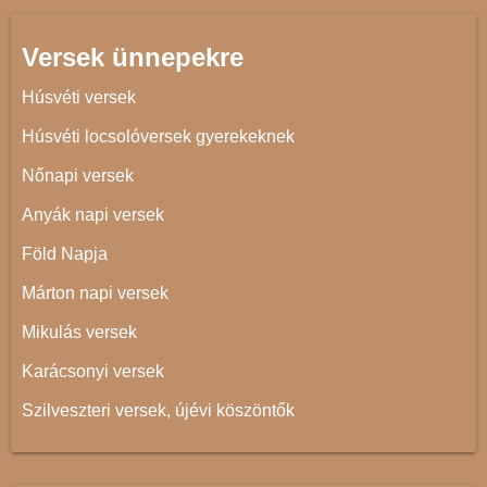
Versek ünnepekre
Húsvéti versek
Húsvéti locsolóversek gyerekeknek
Nőnapi versek
Anyák napi versek
Föld Napja
Márton napi versek
Mikulás versek
Karácsonyi versek
Szilveszteri versek, újévi köszöntők