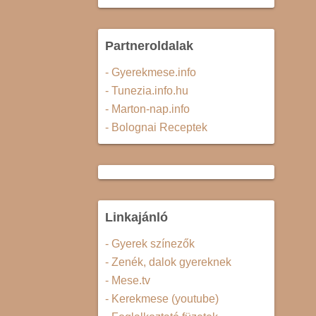
Partneroldalak
- Gyerekmese.info
- Tunezia.info.hu
- Marton-nap.info
- Bolognai Receptek
Linkajánló
- Gyerek színezők
- Zenék, dalok gyereknek
- Mese.tv
- Kerekmese (youtube)