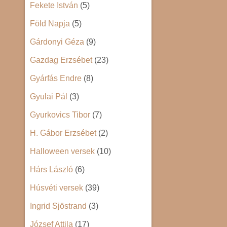
Fekete István
(5)
Föld Napja
(5)
Gárdonyi Géza
(9)
Gazdag Erzsébet
(23)
Gyárfás Endre
(8)
Gyulai Pál
(3)
Gyurkovics Tibor
(7)
H. Gábor Erzsébet
(2)
Halloween versek
(10)
Hárs László
(6)
Húsvéti versek
(39)
Ingrid Sjöstrand
(3)
József Attila
(17)