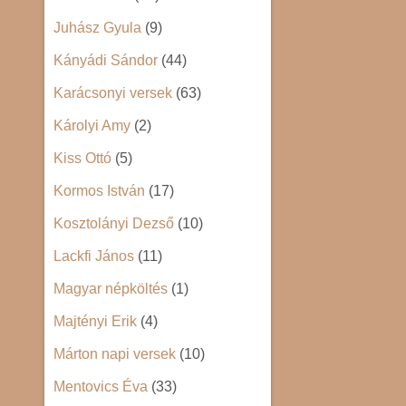
Juhász Gyula
(9)
Kányádi Sándor
(44)
Karácsonyi versek
(63)
Károlyi Amy
(2)
Kiss Ottó
(5)
Kormos István
(17)
Kosztolányi Dezső
(10)
Lackfi János
(11)
Magyar népköltés
(1)
Majtényi Erik
(4)
Márton napi versek
(10)
Mentovics Éva
(33)