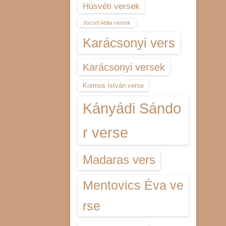
Húsvéti versek
József Attila versek
Karácsonyi vers
Karácsonyi versek
Kormos István verse
Kányádi Sándo
r verse
Madaras vers
Mentovics Éva ve
rse