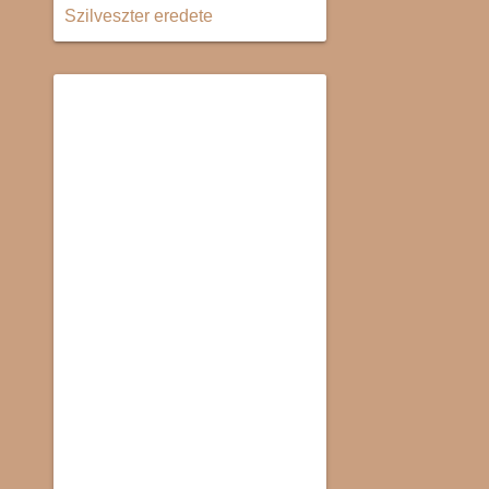
Szilveszter eredete