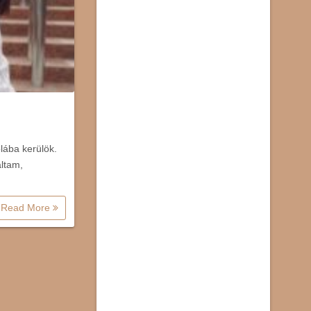
lába kerülök.
ltam,
Read More