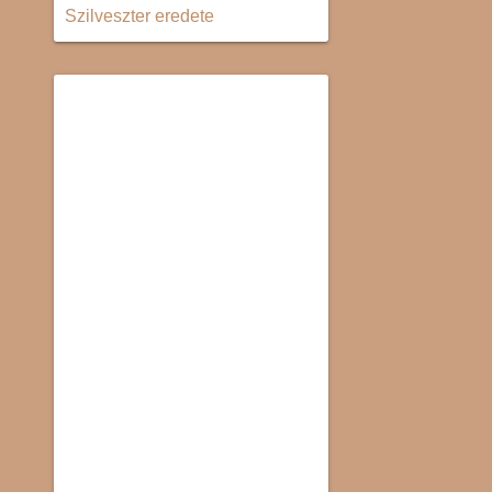
Szilveszter eredete