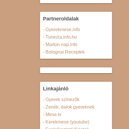
Partneroldalak
- Gyerekmese.info
- Tunezia.info.hu
- Marton-nap.info
- Bolognai Receptek
Linkajánló
- Gyerek színezők
- Zenék, dalok gyereknek
- Mese.tv
- Kerekmese (youtube)