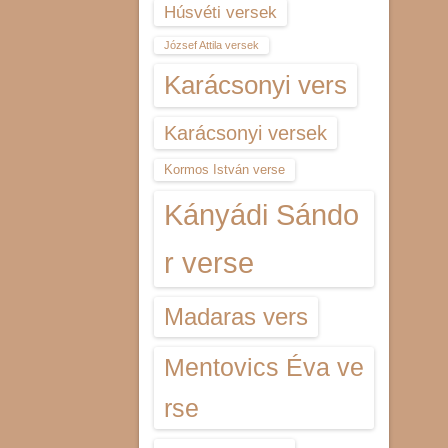
Húsvéti versek
József Attila versek
Karácsonyi vers
Karácsonyi versek
Kormos István verse
Kányádi Sándo
r verse
Madaras vers
Mentovics Éva ve
rse