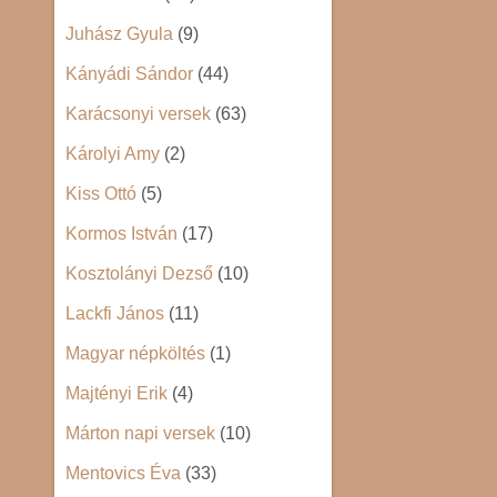
Juhász Gyula
(9)
Kányádi Sándor
(44)
Karácsonyi versek
(63)
Károlyi Amy
(2)
Kiss Ottó
(5)
Kormos István
(17)
Kosztolányi Dezső
(10)
Lackfi János
(11)
Magyar népköltés
(1)
Majtényi Erik
(4)
Márton napi versek
(10)
Mentovics Éva
(33)