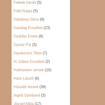
Fekete István
(5)
Föld Napja
(5)
Gárdonyi Géza
(9)
Gazdag Erzsébet
(23)
Gyárfás Endre
(8)
Gyulai Pál
(3)
Gyurkovics Tibor
(7)
H. Gábor Erzsébet
(2)
Halloween versek
(10)
Hárs László
(6)
Húsvéti versek
(39)
Ingrid Sjöstrand
(3)
József Attila
(17)