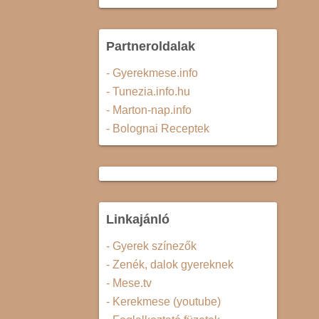
Partneroldalak
- Gyerekmese.info
- Tunezia.info.hu
- Marton-nap.info
- Bolognai Receptek
Linkajánló
- Gyerek színezők
- Zenék, dalok gyereknek
- Mese.tv
- Kerekmese (youtube)