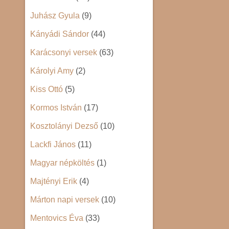
Juhász Gyula
(9)
Kányádi Sándor
(44)
Karácsonyi versek
(63)
Károlyi Amy
(2)
Kiss Ottó
(5)
Kormos István
(17)
Kosztolányi Dezső
(10)
Lackfi János
(11)
Magyar népköltés
(1)
Majtényi Erik
(4)
Márton napi versek
(10)
Mentovics Éva
(33)