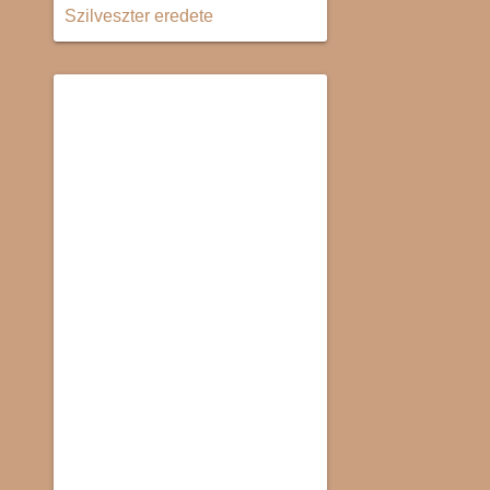
Szilveszter eredete