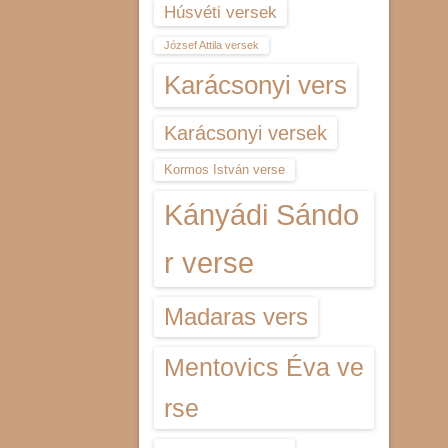
Húsvéti versek
József Attila versek
Karácsonyi vers
Karácsonyi versek
Kormos István verse
Kányádi Sándo
r verse
Madaras vers
Mentovics Éva ve
rse