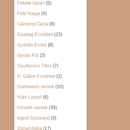
Fekete István
(5)
Föld Napja
(5)
Gárdonyi Géza
(9)
Gazdag Erzsébet
(23)
Gyárfás Endre
(8)
Gyulai Pál
(3)
Gyurkovics Tibor
(7)
H. Gábor Erzsébet
(2)
Halloween versek
(10)
Hárs László
(6)
Húsvéti versek
(39)
Ingrid Sjöstrand
(3)
József Attila
(17)