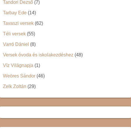
Tandori Dezső
(7)
Tarbay Ede
(14)
Tavaszi versek
(62)
Téli versek
(55)
Varró Dániel
(8)
Versek óvoda és iskolakezdéshez
(48)
Víz Világnapja
(1)
Weöres Sándor
(46)
Zelk Zoltán
(29)