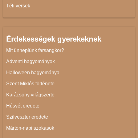
Téli versek
Érdekességek gyerekeknek
Mit ünneplünk farsangkor?
Adventi hagyományok
Halloween hagyománya
Szent Miklós története
Karácsony világszerte
Húsvét eredete
Szilveszter eredete
Márton-napi szokások