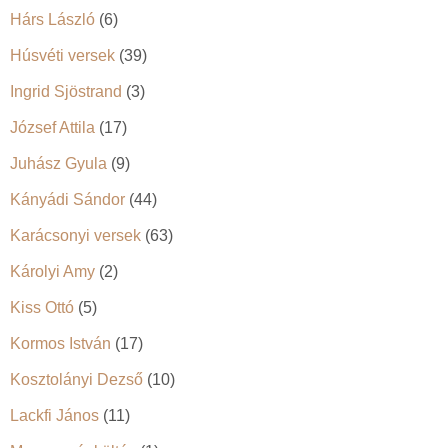
Hárs László
(6)
Húsvéti versek
(39)
Ingrid Sjöstrand
(3)
József Attila
(17)
Juhász Gyula
(9)
Kányádi Sándor
(44)
Karácsonyi versek
(63)
Károlyi Amy
(2)
Kiss Ottó
(5)
Kormos István
(17)
Kosztolányi Dezső
(10)
Lackfi János
(11)