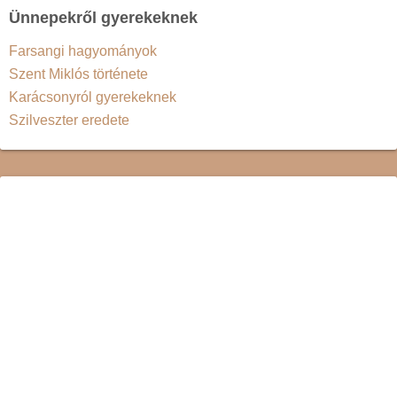
Ünnepekről gyerekeknek
Farsangi hagyományok
Szent Miklós története
Karácsonyról gyerekeknek
Szilveszter eredete