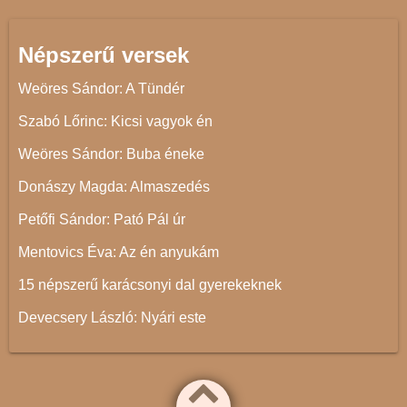
Népszerű versek
Weöres Sándor: A Tündér
Szabó Lőrinc: Kicsi vagyok én
Weöres Sándor: Buba éneke
Donászy Magda: Almaszedés
Petőfi Sándor: Pató Pál úr
Mentovics Éva: Az én anyukám
15 népszerű karácsonyi dal gyerekeknek
Devecsery László: Nyári este