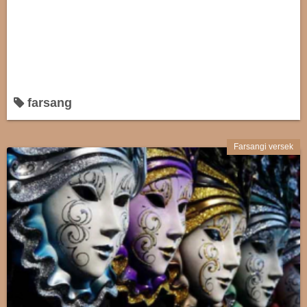
farsang
Farsangi versek