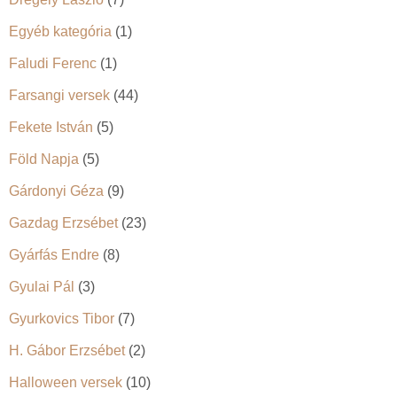
Egyéb kategória
(1)
Faludi Ferenc
(1)
Farsangi versek
(44)
Fekete István
(5)
Föld Napja
(5)
Gárdonyi Géza
(9)
Gazdag Erzsébet
(23)
Gyárfás Endre
(8)
Gyulai Pál
(3)
Gyurkovics Tibor
(7)
H. Gábor Erzsébet
(2)
Halloween versek
(10)