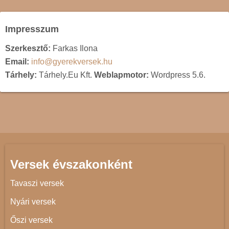
Impresszum
Szerkesztő:
Farkas Ilona
Email:
info@gyerekversek.hu
Tárhely:
Tárhely.Eu Kft.
Weblapmotor:
Wordpress 5.6.
Versek évszakonként
Tavaszi versek
Nyári versek
Őszi versek