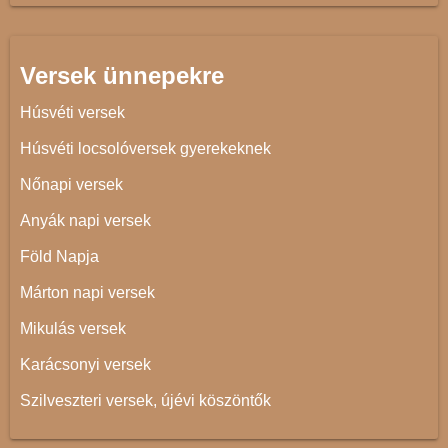
Versek ünnepekre
Húsvéti versek
Húsvéti locsolóversek gyerekeknek
Nőnapi versek
Anyák napi versek
Föld Napja
Márton napi versek
Mikulás versek
Karácsonyi versek
Szilveszteri versek, újévi köszöntők