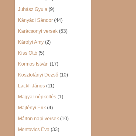
Juhász Gyula
(9)
Kányádi Sándor
(44)
Karácsonyi versek
(63)
Károlyi Amy
(2)
Kiss Ottó
(5)
Kormos István
(17)
Kosztolányi Dezső
(10)
Lackfi János
(11)
Magyar népköltés
(1)
Majtényi Erik
(4)
Márton napi versek
(10)
Mentovics Éva
(33)