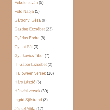
Fekete István
(5)
Föld Napja
(5)
Gárdonyi Géza
(9)
Gazdag Erzsébet
(23)
Gyárfás Endre
(8)
Gyulai Pál
(3)
Gyurkovics Tibor
(7)
H. Gábor Erzsébet
(2)
Halloween versek
(10)
Hárs László
(6)
Húsvéti versek
(39)
Ingrid Sjöstrand
(3)
József Attila
(17)