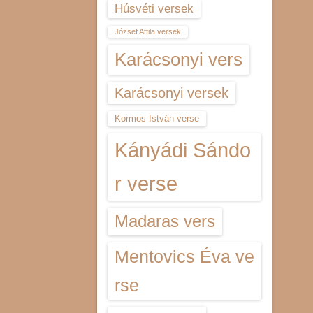
Húsvéti versek
József Attila versek
Karácsonyi vers
Karácsonyi versek
Kormos István verse
Kányádi Sándo
r verse
Madaras vers
Mentovics Éva ve
rse