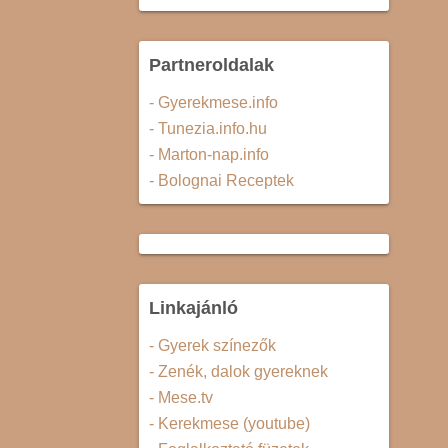
Partneroldalak
- Gyerekmese.info
- Tunezia.info.hu
- Marton-nap.info
- Bolognai Receptek
Linkajánló
- Gyerek színezők
- Zenék, dalok gyereknek
- Mese.tv
- Kerekmese (youtube)