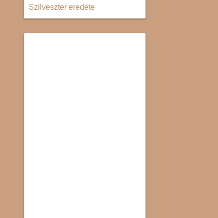
Szilveszter eredete