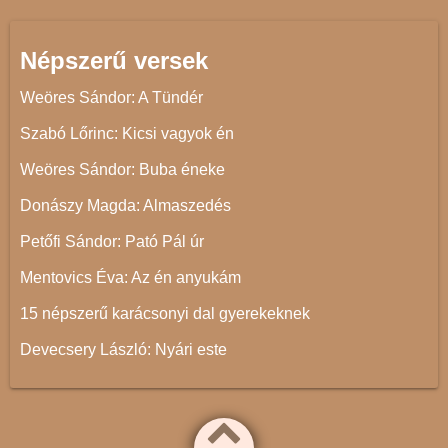
Népszerű versek
Weöres Sándor: A Tündér
Szabó Lőrinc: Kicsi vagyok én
Weöres Sándor: Buba éneke
Donászy Magda: Almaszedés
Petőfi Sándor: Pató Pál úr
Mentovics Éva: Az én anyukám
15 népszerű karácsonyi dal gyerekeknek
Devecsery László: Nyári este