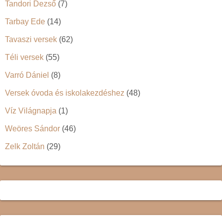
Tandori Dezső
(7)
Tarbay Ede
(14)
Tavaszi versek
(62)
Téli versek
(55)
Varró Dániel
(8)
Versek óvoda és iskolakezdéshez
(48)
Víz Világnapja
(1)
Weöres Sándor
(46)
Zelk Zoltán
(29)