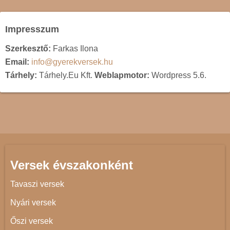
Impresszum
Szerkesztő:
Farkas Ilona
Email:
info@gyerekversek.hu
Tárhely:
Tárhely.Eu Kft.
Weblapmotor:
Wordpress 5.6.
Versek évszakonként
Tavaszi versek
Nyári versek
Őszi versek