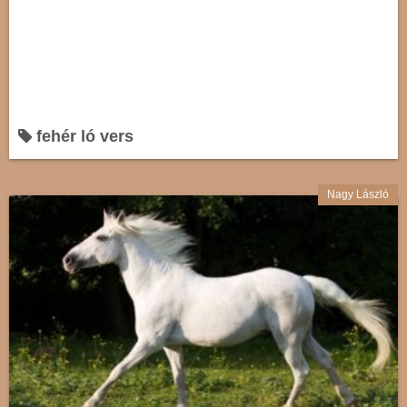
fehér ló vers
Nagy László