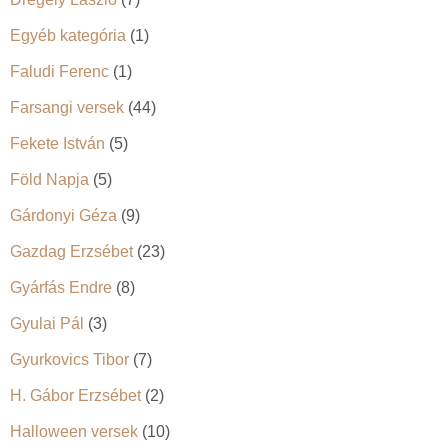
Egyéb kategória
(1)
Faludi Ferenc
(1)
Farsangi versek
(44)
Fekete István
(5)
Föld Napja
(5)
Gárdonyi Géza
(9)
Gazdag Erzsébet
(23)
Gyárfás Endre
(8)
Gyulai Pál
(3)
Gyurkovics Tibor
(7)
H. Gábor Erzsébet
(2)
Halloween versek
(10)