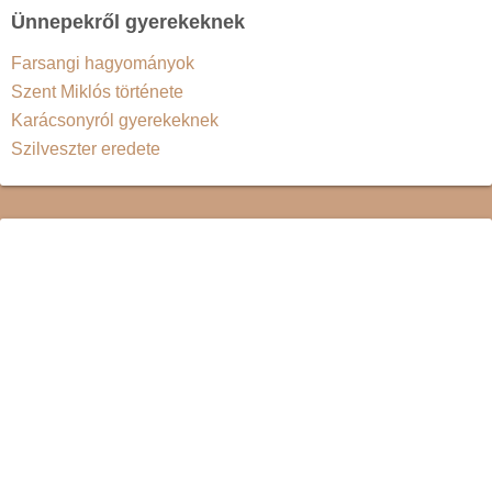
Ünnepekről gyerekeknek
Farsangi hagyományok
Szent Miklós története
Karácsonyról gyerekeknek
Szilveszter eredete