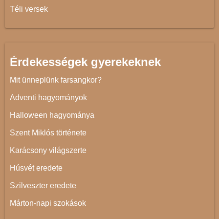
Téli versek
Érdekességek gyerekeknek
Mit ünneplünk farsangkor?
Adventi hagyományok
Halloween hagyománya
Szent Miklós története
Karácsony világszerte
Húsvét eredete
Szilveszter eredete
Márton-napi szokások