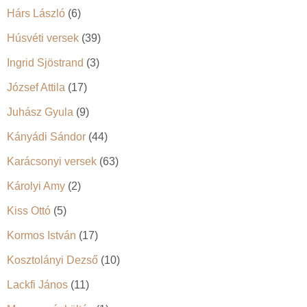
Hárs László
(6)
Húsvéti versek
(39)
Ingrid Sjöstrand
(3)
József Attila
(17)
Juhász Gyula
(9)
Kányádi Sándor
(44)
Karácsonyi versek
(63)
Károlyi Amy
(2)
Kiss Ottó
(5)
Kormos István
(17)
Kosztolányi Dezső
(10)
Lackfi János
(11)