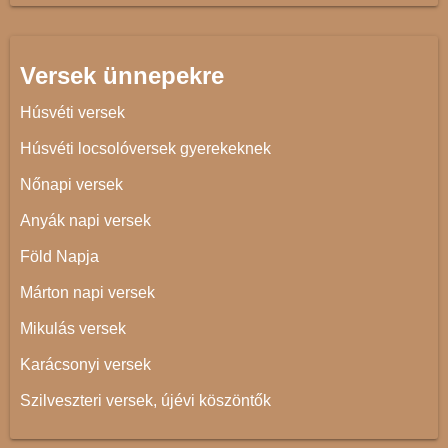
Versek ünnepekre
Húsvéti versek
Húsvéti locsolóversek gyerekeknek
Nőnapi versek
Anyák napi versek
Föld Napja
Márton napi versek
Mikulás versek
Karácsonyi versek
Szilveszteri versek, újévi köszöntők