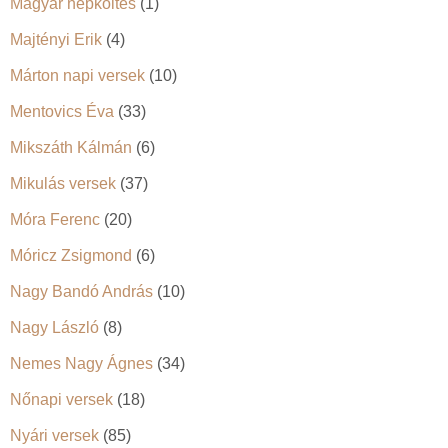
Magyar népköltés
(1)
Majtényi Erik
(4)
Márton napi versek
(10)
Mentovics Éva
(33)
Mikszáth Kálmán
(6)
Mikulás versek
(37)
Móra Ferenc
(20)
Móricz Zsigmond
(6)
Nagy Bandó András
(10)
Nagy László
(8)
Nemes Nagy Ágnes
(34)
Nőnapi versek
(18)
Nyári versek
(85)