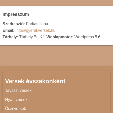
Impresszum
Szerkesztő:
Farkas Ilona
Email:
info@gyerekversek.hu
Tárhely:
Tárhely.Eu Kft.
Weblapmotor:
Wordpress 5.6.
Versek évszakonként
Tavaszi versek
Nyári versek
Őszi versek