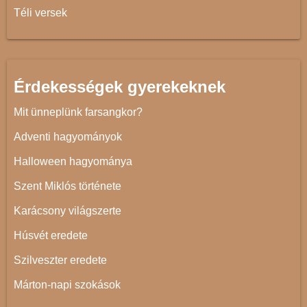
Téli versek
Érdekességek gyerekeknek
Mit ünneplünk farsangkor?
Adventi hagyományok
Halloween hagyománya
Szent Miklós története
Karácsony világszerte
Húsvét eredete
Szilveszter eredete
Márton-napi szokások