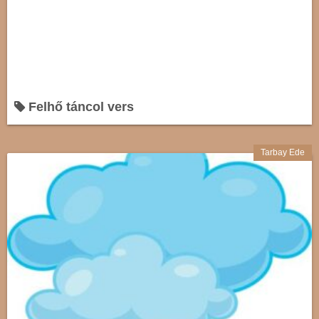
Felhő táncol vers
Tarbay Ede