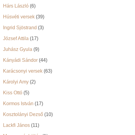
Hárs László
(6)
Húsvéti versek
(39)
Ingrid Sjöstrand
(3)
József Attila
(17)
Juhász Gyula
(9)
Kányádi Sándor
(44)
Karácsonyi versek
(63)
Károlyi Amy
(2)
Kiss Ottó
(5)
Kormos István
(17)
Kosztolányi Dezső
(10)
Lackfi János
(11)