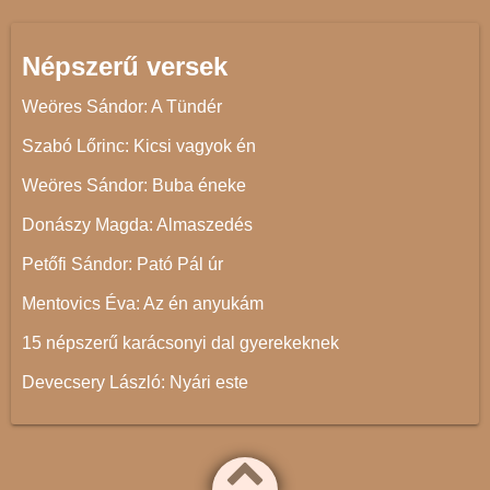
Népszerű versek
Weöres Sándor: A Tündér
Szabó Lőrinc: Kicsi vagyok én
Weöres Sándor: Buba éneke
Donászy Magda: Almaszedés
Petőfi Sándor: Pató Pál úr
Mentovics Éva: Az én anyukám
15 népszerű karácsonyi dal gyerekeknek
Devecsery László: Nyári este