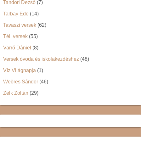
Tandori Dezső
(7)
Tarbay Ede
(14)
Tavaszi versek
(62)
Téli versek
(55)
Varró Dániel
(8)
Versek óvoda és iskolakezdéshez
(48)
Víz Világnapja
(1)
Weöres Sándor
(46)
Zelk Zoltán
(29)