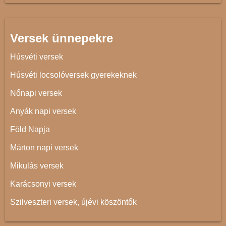
Versek ünnepekre
Húsvéti versek
Húsvéti locsolóversek gyerekeknek
Nőnapi versek
Anyák napi versek
Föld Napja
Márton napi versek
Mikulás versek
Karácsonyi versek
Szilveszteri versek, újévi köszöntők