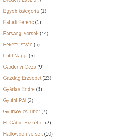
Egyéb kategória
(1)
Faludi Ferenc
(1)
Farsangi versek
(44)
Fekete István
(5)
Föld Napja
(5)
Gárdonyi Géza
(9)
Gazdag Erzsébet
(23)
Gyárfás Endre
(8)
Gyulai Pál
(3)
Gyurkovics Tibor
(7)
H. Gábor Erzsébet
(2)
Halloween versek
(10)