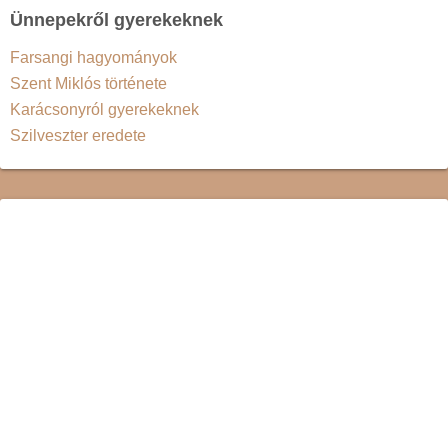
Ünnepekről gyerekeknek
Farsangi hagyományok
Szent Miklós története
Karácsonyról gyerekeknek
Szilveszter eredete