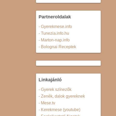
Partneroldalak
- Gyerekmese.info
- Tunezia.info.hu
- Marton-nap.info
- Bolognai Receptek
Linkajánló
- Gyerek színezők
- Zenék, dalok gyereknek
- Mese.tv
- Kerekmese (youtube)