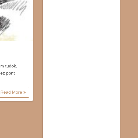
em tudok,
,ez pont
Read More