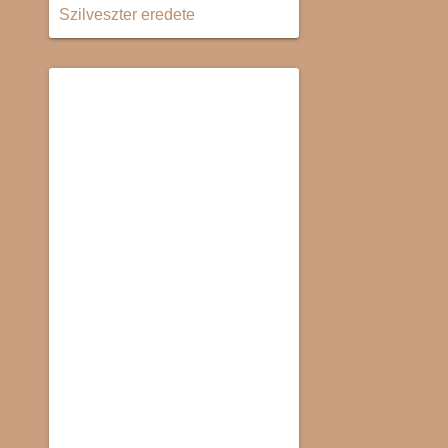
Szilveszter eredete