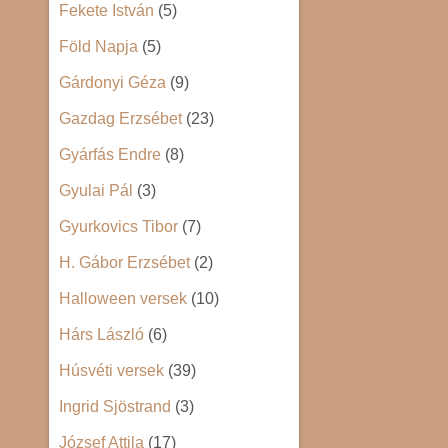
Fekete István
(5)
Föld Napja
(5)
Gárdonyi Géza
(9)
Gazdag Erzsébet
(23)
Gyárfás Endre
(8)
Gyulai Pál
(3)
Gyurkovics Tibor
(7)
H. Gábor Erzsébet
(2)
Halloween versek
(10)
Hárs László
(6)
Húsvéti versek
(39)
Ingrid Sjöstrand
(3)
József Attila
(17)