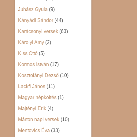
Juhász Gyula
(9)
Kányádi Sándor
(44)
Karácsonyi versek
(63)
Károlyi Amy
(2)
Kiss Ottó
(5)
Kormos István
(17)
Kosztolányi Dezső
(10)
Lackfi János
(11)
Magyar népköltés
(1)
Majtényi Erik
(4)
Márton napi versek
(10)
Mentovics Éva
(33)