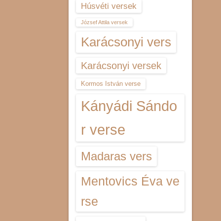
Húsvéti versek
József Attila versek
Karácsonyi vers
Karácsonyi versek
Kormos István verse
Kányádi Sándo
r verse
Madaras vers
Mentovics Éva ve
rse