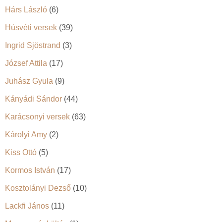
Hárs László
(6)
Húsvéti versek
(39)
Ingrid Sjöstrand
(3)
József Attila
(17)
Juhász Gyula
(9)
Kányádi Sándor
(44)
Karácsonyi versek
(63)
Károlyi Amy
(2)
Kiss Ottó
(5)
Kormos István
(17)
Kosztolányi Dezső
(10)
Lackfi János
(11)