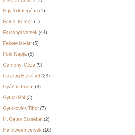
Egyéb kategória
(1)
Faludi Ferenc
(1)
Farsangi versek
(44)
Fekete István
(5)
Föld Napja
(5)
Gárdonyi Géza
(9)
Gazdag Erzsébet
(23)
Gyárfás Endre
(8)
Gyulai Pál
(3)
Gyurkovics Tibor
(7)
H. Gábor Erzsébet
(2)
Halloween versek
(10)