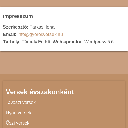
Impresszum
Szerkesztő:
Farkas Ilona
Email:
info@gyerekversek.hu
Tárhely:
Tárhely.Eu Kft.
Weblapmotor:
Wordpress 5.6.
Versek évszakonként
Tavaszi versek
Nyári versek
Őszi versek