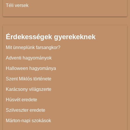
Téli versek
Érdekességek gyerekeknek
Mit ünneplünk farsangkor?
Adventi hagyományok
Halloween hagyománya
Szent Miklós története
Karácsony világszerte
Húsvét eredete
Szilveszter eredete
Márton-napi szokások