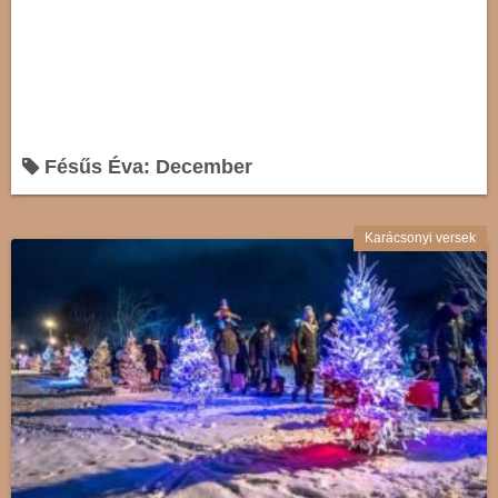
Fésűs Éva: December
Karácsonyi versek