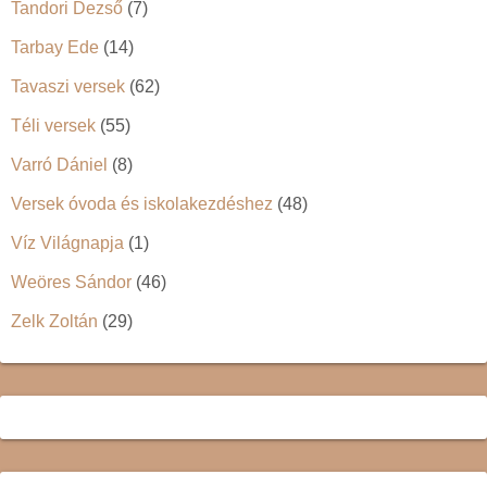
Tandori Dezső
(7)
Tarbay Ede
(14)
Tavaszi versek
(62)
Téli versek
(55)
Varró Dániel
(8)
Versek óvoda és iskolakezdéshez
(48)
Víz Világnapja
(1)
Weöres Sándor
(46)
Zelk Zoltán
(29)