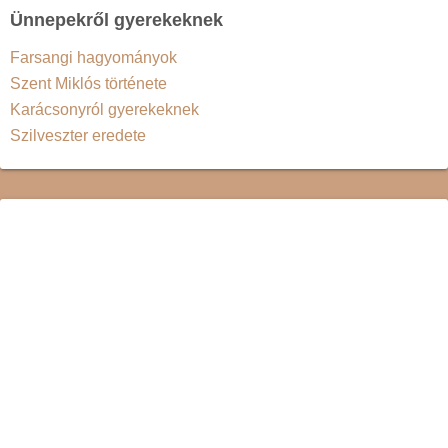
Ünnepekről gyerekeknek
Farsangi hagyományok
Szent Miklós története
Karácsonyról gyerekeknek
Szilveszter eredete