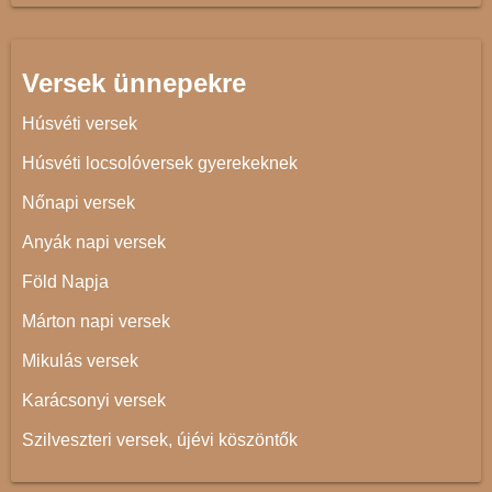
Versek ünnepekre
Húsvéti versek
Húsvéti locsolóversek gyerekeknek
Nőnapi versek
Anyák napi versek
Föld Napja
Márton napi versek
Mikulás versek
Karácsonyi versek
Szilveszteri versek, újévi köszöntők