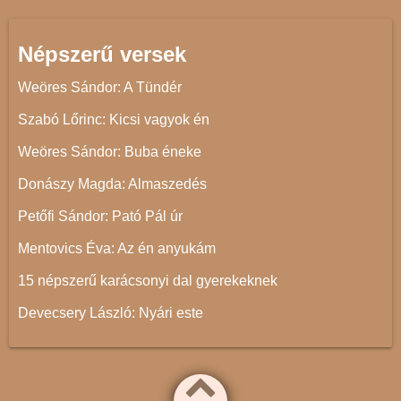
Népszerű versek
Weöres Sándor: A Tündér
Szabó Lőrinc: Kicsi vagyok én
Weöres Sándor: Buba éneke
Donászy Magda: Almaszedés
Petőfi Sándor: Pató Pál úr
Mentovics Éva: Az én anyukám
15 népszerű karácsonyi dal gyerekeknek
Devecsery László: Nyári este