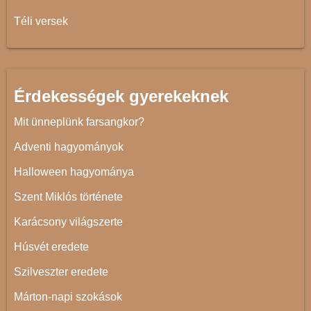
Téli versek
Érdekességek gyerekeknek
Mit ünneplünk farsangkor?
Adventi hagyományok
Halloween hagyománya
Szent Miklós története
Karácsony világszerte
Húsvét eredete
Szilveszter eredete
Márton-napi szokások