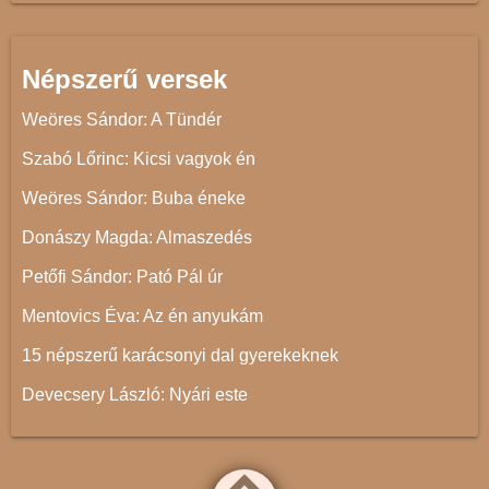
Népszerű versek
Weöres Sándor: A Tündér
Szabó Lőrinc: Kicsi vagyok én
Weöres Sándor: Buba éneke
Donászy Magda: Almaszedés
Petőfi Sándor: Pató Pál úr
Mentovics Éva: Az én anyukám
15 népszerű karácsonyi dal gyerekeknek
Devecsery László: Nyári este