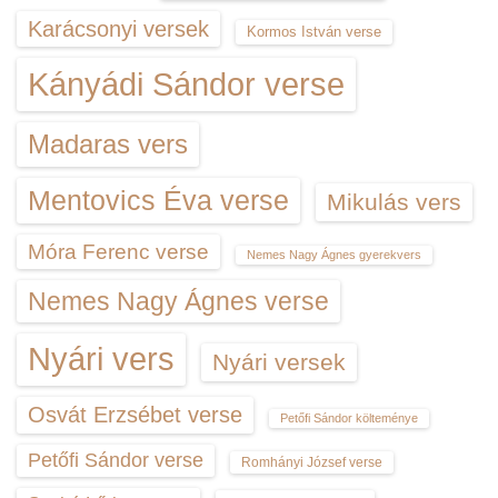
Karácsonyi versek
Kormos István verse
Kányádi Sándor verse
Madaras vers
Mentovics Éva verse
Mikulás vers
Móra Ferenc verse
Nemes Nagy Ágnes gyerekvers
Nemes Nagy Ágnes verse
Nyári vers
Nyári versek
Osvát Erzsébet verse
Petőfi Sándor költeménye
Petőfi Sándor verse
Romhányi József verse