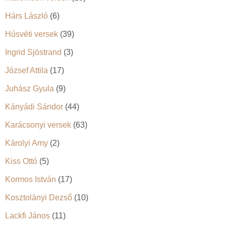
Hárs László
(6)
Húsvéti versek
(39)
Ingrid Sjöstrand
(3)
József Attila
(17)
Juhász Gyula
(9)
Kányádi Sándor
(44)
Karácsonyi versek
(63)
Károlyi Amy
(2)
Kiss Ottó
(5)
Kormos István
(17)
Kosztolányi Dezső
(10)
Lackfi János
(11)