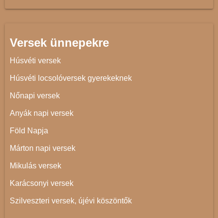
Versek ünnepekre
Húsvéti versek
Húsvéti locsolóversek gyerekeknek
Nőnapi versek
Anyák napi versek
Föld Napja
Márton napi versek
Mikulás versek
Karácsonyi versek
Szilveszteri versek, újévi köszöntők