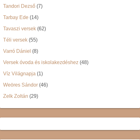
Tandori Dezső
(7)
Tarbay Ede
(14)
Tavaszi versek
(62)
Téli versek
(55)
Varró Dániel
(8)
Versek óvoda és iskolakezdéshez
(48)
Víz Világnapja
(1)
Weöres Sándor
(46)
Zelk Zoltán
(29)