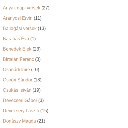
Anyák napi versek
(27)
Aranyosi Ervin
(11)
Ballagási versek
(13)
Barabás Éva
(1)
Benedek Elek
(23)
Birtalan Ferenc
(3)
Csanádi Imre
(10)
Csoóri Sándor
(18)
Csukás István
(19)
Devecseri Gábor
(3)
Devecsery László
(15)
Donászy Magda
(21)