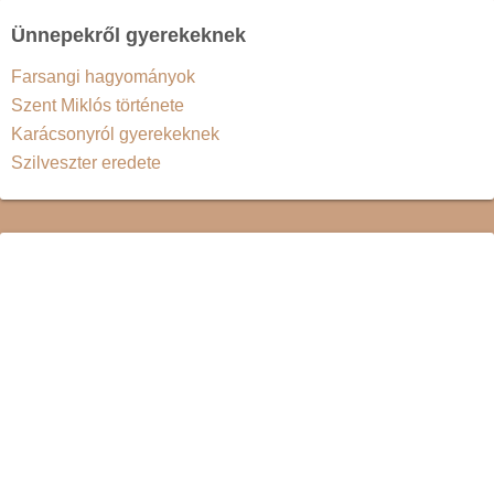
Ünnepekről gyerekeknek
Farsangi hagyományok
Szent Miklós története
Karácsonyról gyerekeknek
Szilveszter eredete