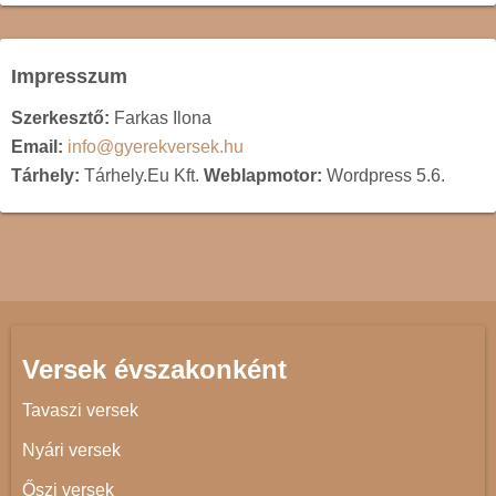
Impresszum
Szerkesztő:
Farkas Ilona
Email:
info@gyerekversek.hu
Tárhely:
Tárhely.Eu Kft.
Weblapmotor:
Wordpress 5.6.
Versek évszakonként
Tavaszi versek
Nyári versek
Őszi versek