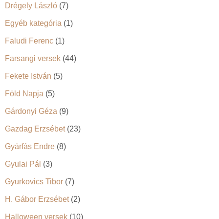
Drégely László
(7)
Egyéb kategória
(1)
Faludi Ferenc
(1)
Farsangi versek
(44)
Fekete István
(5)
Föld Napja
(5)
Gárdonyi Géza
(9)
Gazdag Erzsébet
(23)
Gyárfás Endre
(8)
Gyulai Pál
(3)
Gyurkovics Tibor
(7)
H. Gábor Erzsébet
(2)
Halloween versek
(10)