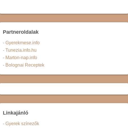
Partneroldalak
- Gyerekmese.info
- Tunezia.info.hu
- Marton-nap.info
- Bolognai Receptek
Linkajánló
- Gyerek színezők