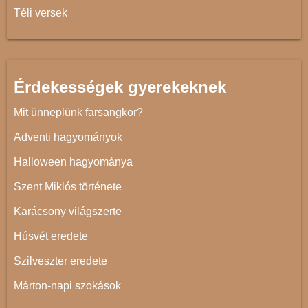
Téli versek
Érdekességek gyerekeknek
Mit ünneplünk farsangkor?
Adventi hagyományok
Halloween hagyománya
Szent Miklós története
Karácsony világszerte
Húsvét eredete
Szilveszter eredete
Márton-napi szokások