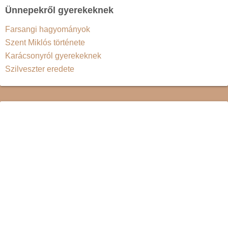
Ünnepekről gyerekeknek
Farsangi hagyományok
Szent Miklós története
Karácsonyról gyerekeknek
Szilveszter eredete