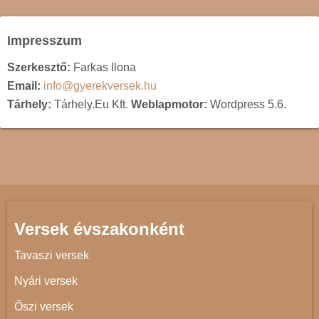
Impresszum
Szerkesztő:
Farkas Ilona
Email:
info@gyerekversek.hu
Tárhely:
Tárhely.Eu Kft.
Weblapmotor:
Wordpress 5.6.
Versek évszakonként
Tavaszi versek
Nyári versek
Őszi versek