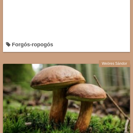
Forgós-ropogós
Weöres Sándor