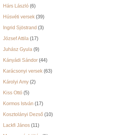
Hárs László
(6)
Húsvéti versek
(39)
Ingrid Sjöstrand
(3)
József Attila
(17)
Juhász Gyula
(9)
Kányádi Sándor
(44)
Karácsonyi versek
(63)
Károlyi Amy
(2)
Kiss Ottó
(5)
Kormos István
(17)
Kosztolányi Dezső
(10)
Lackfi János
(11)