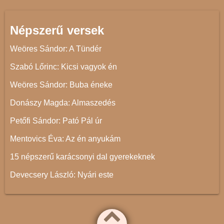
Népszerű versek
Weöres Sándor: A Tündér
Szabó Lőrinc: Kicsi vagyok én
Weöres Sándor: Buba éneke
Donászy Magda: Almaszedés
Petőfi Sándor: Pató Pál úr
Mentovics Éva: Az én anyukám
15 népszerű karácsonyi dal gyerekeknek
Devecsery László: Nyári este