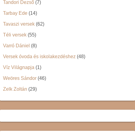
Tandori Dezső
(7)
Tarbay Ede
(14)
Tavaszi versek
(62)
Téli versek
(55)
Varró Dániel
(8)
Versek óvoda és iskolakezdéshez
(48)
Víz Világnapja
(1)
Weöres Sándor
(46)
Zelk Zoltán
(29)