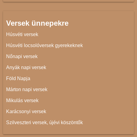
Versek ünnepekre
Húsvéti versek
Húsvéti locsolóversek gyerekeknek
Nőnapi versek
Anyák napi versek
Föld Napja
Márton napi versek
Mikulás versek
Karácsonyi versek
Szilveszteri versek, újévi köszöntők