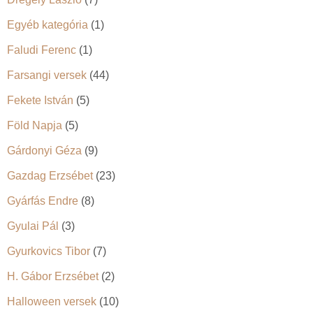
Egyéb kategória
(1)
Faludi Ferenc
(1)
Farsangi versek
(44)
Fekete István
(5)
Föld Napja
(5)
Gárdonyi Géza
(9)
Gazdag Erzsébet
(23)
Gyárfás Endre
(8)
Gyulai Pál
(3)
Gyurkovics Tibor
(7)
H. Gábor Erzsébet
(2)
Halloween versek
(10)