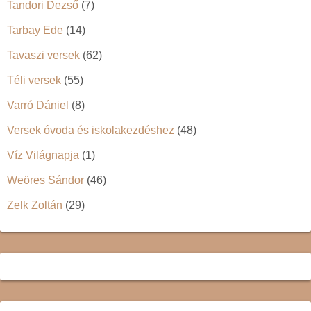
Tandori Dezső
(7)
Tarbay Ede
(14)
Tavaszi versek
(62)
Téli versek
(55)
Varró Dániel
(8)
Versek óvoda és iskolakezdéshez
(48)
Víz Világnapja
(1)
Weöres Sándor
(46)
Zelk Zoltán
(29)