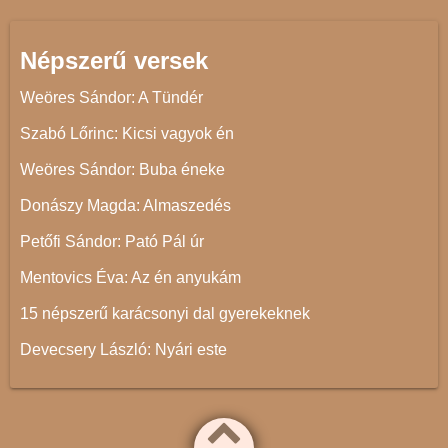
Népszerű versek
Weöres Sándor: A Tündér
Szabó Lőrinc: Kicsi vagyok én
Weöres Sándor: Buba éneke
Donászy Magda: Almaszedés
Petőfi Sándor: Pató Pál úr
Mentovics Éva: Az én anyukám
15 népszerű karácsonyi dal gyerekeknek
Devecsery László: Nyári este