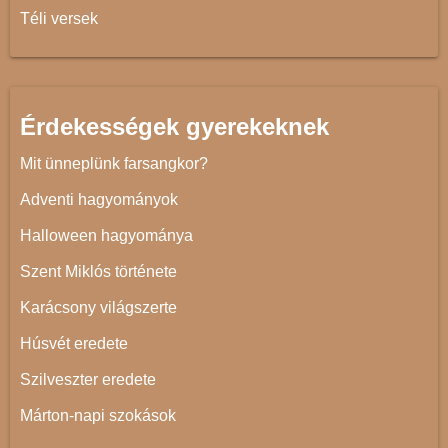
Téli versek
Érdekességek gyerekeknek
Mit ünneplünk farsangkor?
Adventi hagyományok
Halloween hagyománya
Szent Miklós története
Karácsony világszerte
Húsvét eredete
Szilveszter eredete
Márton-napi szokások