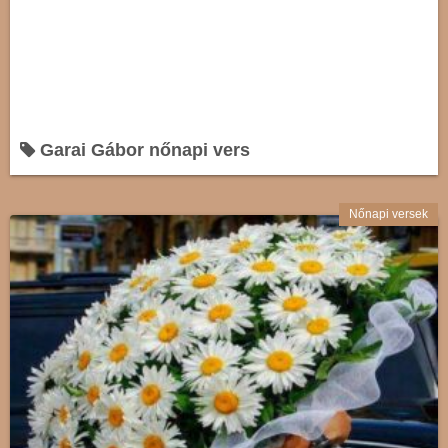
Garai Gábor nőnapi vers
Nőnapi versek