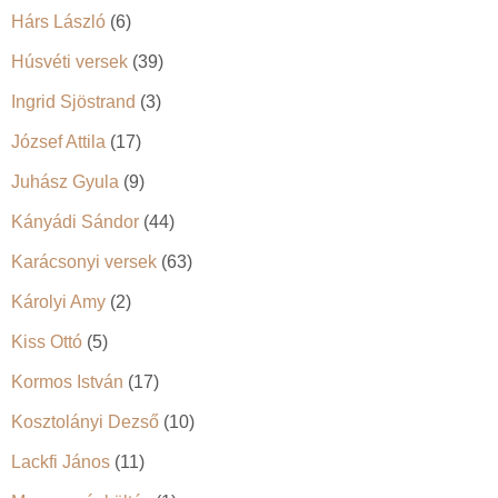
Hárs László
(6)
Húsvéti versek
(39)
Ingrid Sjöstrand
(3)
József Attila
(17)
Juhász Gyula
(9)
Kányádi Sándor
(44)
Karácsonyi versek
(63)
Károlyi Amy
(2)
Kiss Ottó
(5)
Kormos István
(17)
Kosztolányi Dezső
(10)
Lackfi János
(11)