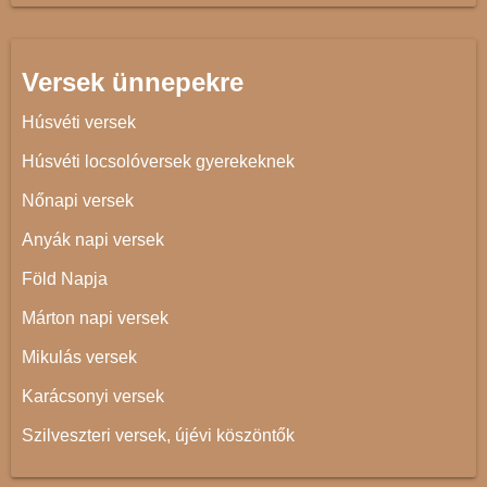
Versek ünnepekre
Húsvéti versek
Húsvéti locsolóversek gyerekeknek
Nőnapi versek
Anyák napi versek
Föld Napja
Márton napi versek
Mikulás versek
Karácsonyi versek
Szilveszteri versek, újévi köszöntők