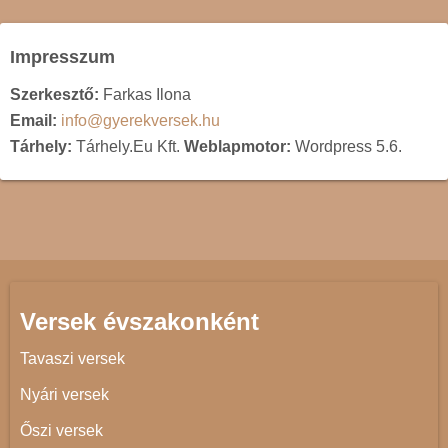
Impresszum
Szerkesztő:
Farkas Ilona
Email:
info@gyerekversek.hu
Tárhely:
Tárhely.Eu Kft.
Weblapmotor:
Wordpress 5.6.
Versek évszakonként
Tavaszi versek
Nyári versek
Őszi versek