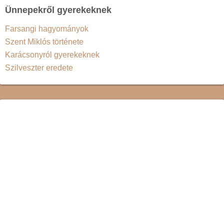
Ünnepekről gyerekeknek
Farsangi hagyományok
Szent Miklós története
Karácsonyról gyerekeknek
Szilveszter eredete