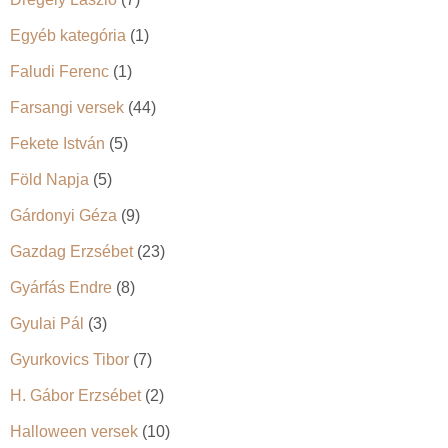
Egyéb kategória
(1)
Faludi Ferenc
(1)
Farsangi versek
(44)
Fekete István
(5)
Föld Napja
(5)
Gárdonyi Géza
(9)
Gazdag Erzsébet
(23)
Gyárfás Endre
(8)
Gyulai Pál
(3)
Gyurkovics Tibor
(7)
H. Gábor Erzsébet
(2)
Halloween versek
(10)