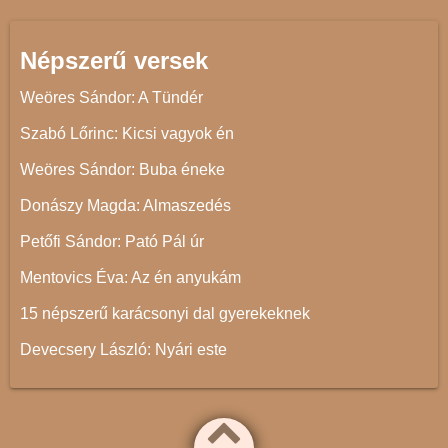
Népszerű versek
Weöres Sándor: A Tündér
Szabó Lőrinc: Kicsi vagyok én
Weöres Sándor: Buba éneke
Donászy Magda: Almaszedés
Petőfi Sándor: Pató Pál úr
Mentovics Éva: Az én anyukám
15 népszerű karácsonyi dal gyerekeknek
Devecsery László: Nyári este