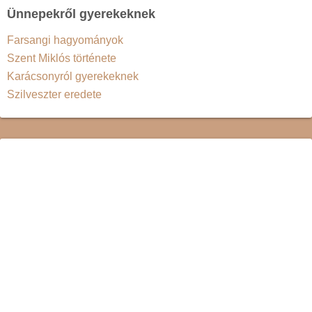
Ünnepekről gyerekeknek
Farsangi hagyományok
Szent Miklós története
Karácsonyról gyerekeknek
Szilveszter eredete