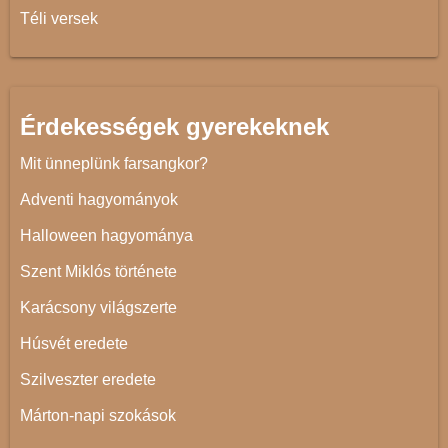
Téli versek
Érdekességek gyerekeknek
Mit ünneplünk farsangkor?
Adventi hagyományok
Halloween hagyománya
Szent Miklós története
Karácsony világszerte
Húsvét eredete
Szilveszter eredete
Márton-napi szokások