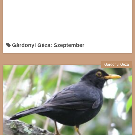
Gárdonyi Géza: Szeptember
Gárdonyi Géza