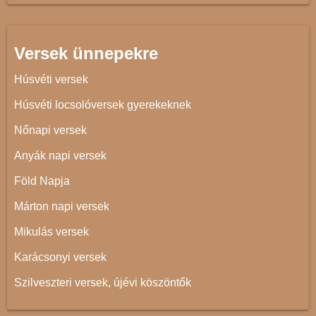
Versek ünnepekre
Húsvéti versek
Húsvéti locsolóversek gyerekeknek
Nőnapi versek
Anyák napi versek
Föld Napja
Márton napi versek
Mikulás versek
Karácsonyi versek
Szilveszteri versek, újévi köszöntők