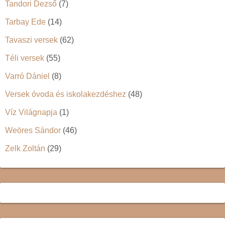
Tandori Dezső
(7)
Tarbay Ede
(14)
Tavaszi versek
(62)
Téli versek
(55)
Varró Dániel
(8)
Versek óvoda és iskolakezdéshez
(48)
Víz Világnapja
(1)
Weöres Sándor
(46)
Zelk Zoltán
(29)