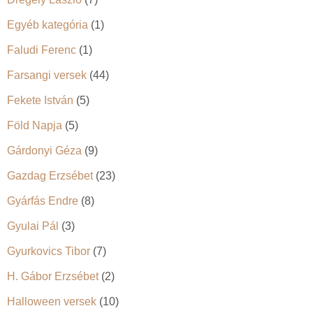
Egyéb kategória
(1)
Faludi Ferenc
(1)
Farsangi versek
(44)
Fekete István
(5)
Föld Napja
(5)
Gárdonyi Géza
(9)
Gazdag Erzsébet
(23)
Gyárfás Endre
(8)
Gyulai Pál
(3)
Gyurkovics Tibor
(7)
H. Gábor Erzsébet
(2)
Halloween versek
(10)