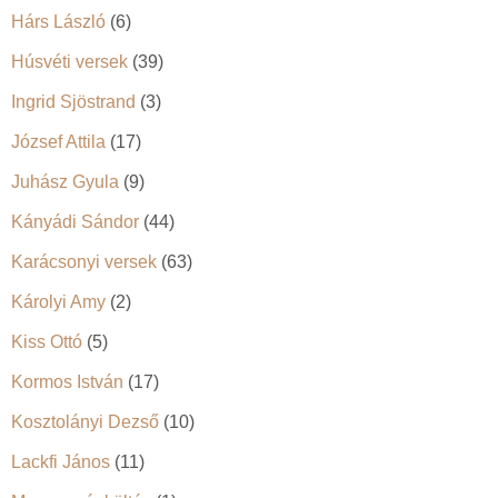
Hárs László
(6)
Húsvéti versek
(39)
Ingrid Sjöstrand
(3)
József Attila
(17)
Juhász Gyula
(9)
Kányádi Sándor
(44)
Karácsonyi versek
(63)
Károlyi Amy
(2)
Kiss Ottó
(5)
Kormos István
(17)
Kosztolányi Dezső
(10)
Lackfi János
(11)