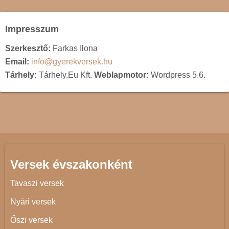
Impresszum
Szerkesztő:
Farkas Ilona
Email:
info@gyerekversek.hu
Tárhely:
Tárhely.Eu Kft.
Weblapmotor:
Wordpress 5.6.
Versek évszakonként
Tavaszi versek
Nyári versek
Őszi versek