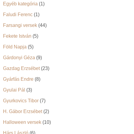
Egyéb kategória
(1)
Faludi Ferenc
(1)
Farsangi versek
(44)
Fekete István
(5)
Föld Napja
(5)
Gárdonyi Géza
(9)
Gazdag Erzsébet
(23)
Gyárfás Endre
(8)
Gyulai Pál
(3)
Gyurkovics Tibor
(7)
H. Gábor Erzsébet
(2)
Halloween versek
(10)
Hárs László
(6)