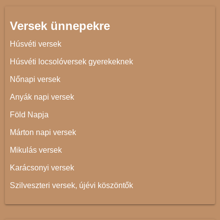
Versek ünnepekre
Húsvéti versek
Húsvéti locsolóversek gyerekeknek
Nőnapi versek
Anyák napi versek
Föld Napja
Márton napi versek
Mikulás versek
Karácsonyi versek
Szilveszteri versek, újévi köszöntők