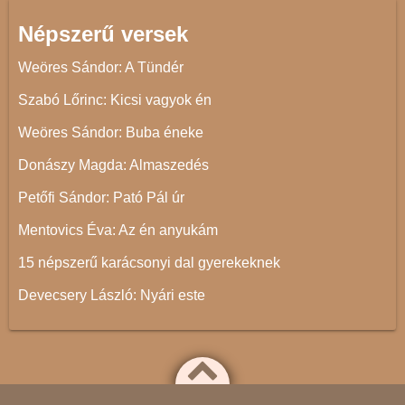
Népszerű versek
Weöres Sándor: A Tündér
Szabó Lőrinc: Kicsi vagyok én
Weöres Sándor: Buba éneke
Donászy Magda: Almaszedés
Petőfi Sándor: Pató Pál úr
Mentovics Éva: Az én anyukám
15 népszerű karácsonyi dal gyerekeknek
Devecsery László: Nyári este