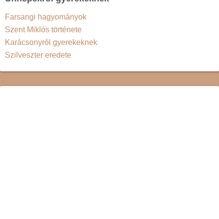
Farsangi hagyományok
Szent Miklós története
Karácsonyról gyerekeknek
Szilveszter eredete