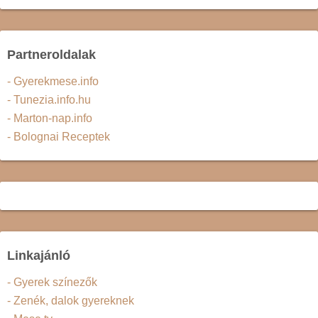
Partneroldalak
- Gyerekmese.info
- Tunezia.info.hu
- Marton-nap.info
- Bolognai Receptek
Linkajánló
- Gyerek színezők
- Zenék, dalok gyereknek