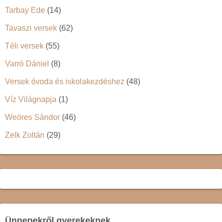
Tarbay Ede
(14)
Tavaszi versek
(62)
Téli versek
(55)
Varró Dániel
(8)
Versek óvoda és iskolakezdéshez
(48)
Víz Világnapja
(1)
Weöres Sándor
(46)
Zelk Zoltán
(29)
Ünnepekről gyerekeknek