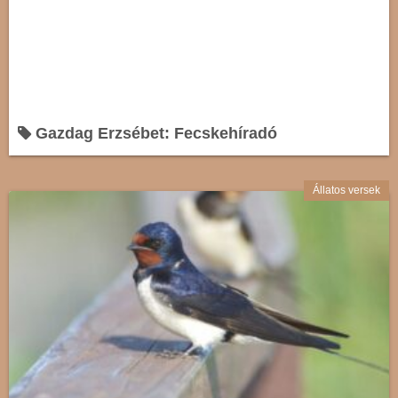
Gazdag Erzsébet: Fecskehíradó
Állatos versek