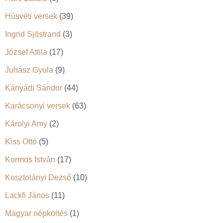
Húsvéti versek
(39)
Ingrid Sjöstrand
(3)
József Attila
(17)
Juhász Gyula
(9)
Kányádi Sándor
(44)
Karácsonyi versek
(63)
Károlyi Amy
(2)
Kiss Ottó
(5)
Kormos István
(17)
Kosztolányi Dezső
(10)
Lackfi János
(11)
Magyar népköltés
(1)