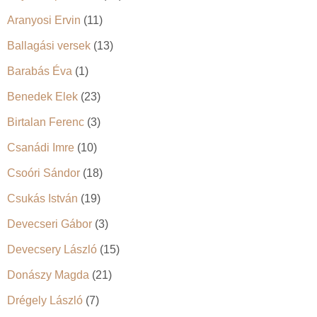
Aranyosi Ervin
(11)
Ballagási versek
(13)
Barabás Éva
(1)
Benedek Elek
(23)
Birtalan Ferenc
(3)
Csanádi Imre
(10)
Csoóri Sándor
(18)
Csukás István
(19)
Devecseri Gábor
(3)
Devecsery László
(15)
Donászy Magda
(21)
Drégely László
(7)