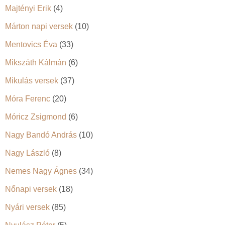
Majtényi Erik
(4)
Márton napi versek
(10)
Mentovics Éva
(33)
Mikszáth Kálmán
(6)
Mikulás versek
(37)
Móra Ferenc
(20)
Móricz Zsigmond
(6)
Nagy Bandó András
(10)
Nagy László
(8)
Nemes Nagy Ágnes
(34)
Nőnapi versek
(18)
Nyári versek
(85)