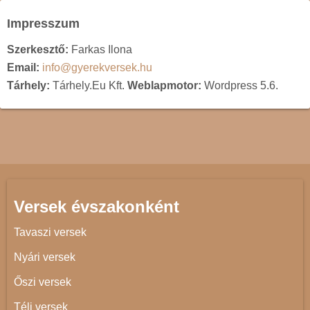
Impresszum
Szerkesztő:
Farkas Ilona
Email:
info@gyerekversek.hu
Tárhely:
Tárhely.Eu Kft.
Weblapmotor:
Wordpress 5.6.
Versek évszakonként
Tavaszi versek
Nyári versek
Őszi versek
Téli versek