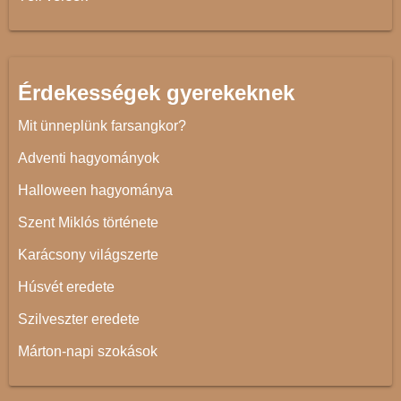
Érdekességek gyerekeknek
Mit ünneplünk farsangkor?
Adventi hagyományok
Halloween hagyománya
Szent Miklós története
Karácsony világszerte
Húsvét eredete
Szilveszter eredete
Márton-napi szokások