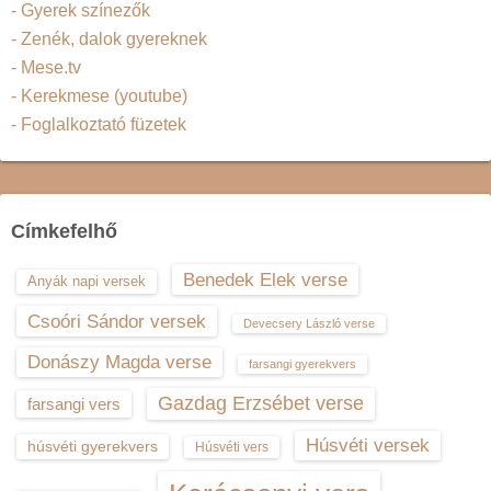
- Gyerek színezők
- Zenék, dalok gyereknek
- Mese.tv
- Kerekmese (youtube)
- Foglalkoztató füzetek
Címkefelhő
Benedek Elek verse
Anyák napi versek
Csoóri Sándor versek
Devecsery László verse
Donászy Magda verse
farsangi gyerekvers
Gazdag Erzsébet verse
farsangi vers
Húsvéti versek
húsvéti gyerekvers
Húsvéti vers