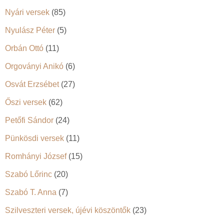
Nyári versek
(85)
Nyulász Péter
(5)
Orbán Ottó
(11)
Orgoványi Anikó
(6)
Osvát Erzsébet
(27)
Őszi versek
(62)
Petőfi Sándor
(24)
Pünkösdi versek
(11)
Romhányi József
(15)
Szabó Lőrinc
(20)
Szabó T. Anna
(7)
Szilveszteri versek, újévi köszöntők
(23)