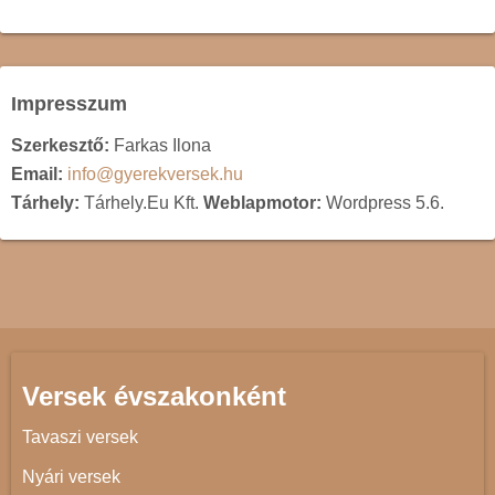
Impresszum
Szerkesztő:
Farkas Ilona
Email:
info@gyerekversek.hu
Tárhely:
Tárhely.Eu Kft.
Weblapmotor:
Wordpress 5.6.
Versek évszakonként
Tavaszi versek
Nyári versek