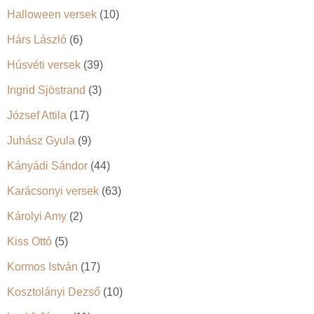
Halloween versek
(10)
Hárs László
(6)
Húsvéti versek
(39)
Ingrid Sjöstrand
(3)
József Attila
(17)
Juhász Gyula
(9)
Kányádi Sándor
(44)
Karácsonyi versek
(63)
Károlyi Amy
(2)
Kiss Ottó
(5)
Kormos István
(17)
Kosztolányi Dezső
(10)