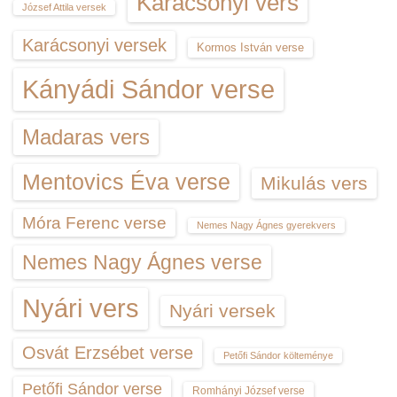
Karácsonyi vers
József Attila versek
Karácsonyi versek
Kormos István verse
Kányádi Sándor verse
Madaras vers
Mentovics Éva verse
Mikulás vers
Móra Ferenc verse
Nemes Nagy Ágnes gyerekvers
Nemes Nagy Ágnes verse
Nyári vers
Nyári versek
Osvát Erzsébet verse
Petőfi Sándor költeménye
Petőfi Sándor verse
Romhányi József verse