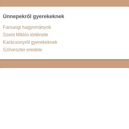
Ünnepekről gyerekeknek
Farsangi hagyományok
Szent Miklós története
Karácsonyról gyerekeknek
Szilveszter eredete