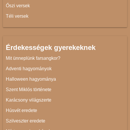
Őszi versek
Téli versek
Érdekességek gyerekeknek
Mit ünneplünk farsangkor?
Adventi hagyományok
Halloween hagyománya
Szent Miklós története
Karácsony világszerte
Húsvét eredete
Szilveszter eredete