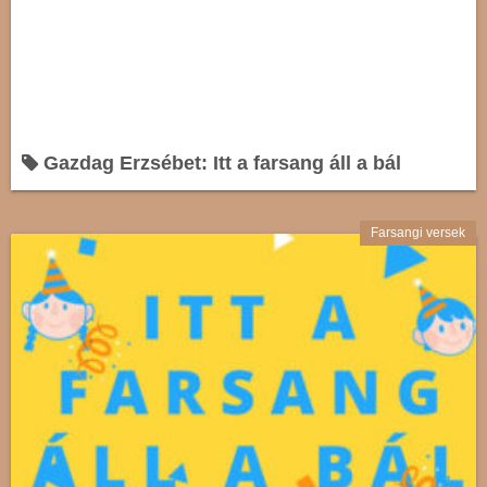
Gazdag Erzsébet: Itt a farsang áll a bál
Farsangi versek