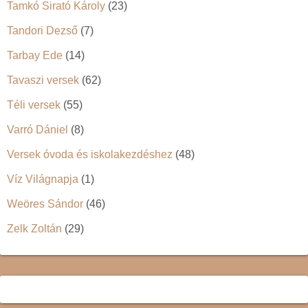
Tamkó Sirató Károly
(23)
Tandori Dezső
(7)
Tarbay Ede
(14)
Tavaszi versek
(62)
Téli versek
(55)
Varró Dániel
(8)
Versek óvoda és iskolakezdéshez
(48)
Víz Világnapja
(1)
Weöres Sándor
(46)
Zelk Zoltán
(29)