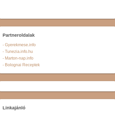
Partneroldalak
- Gyerekmese.info
- Tunezia.info.hu
- Marton-nap.info
- Bolognai Receptek
Linkajánló