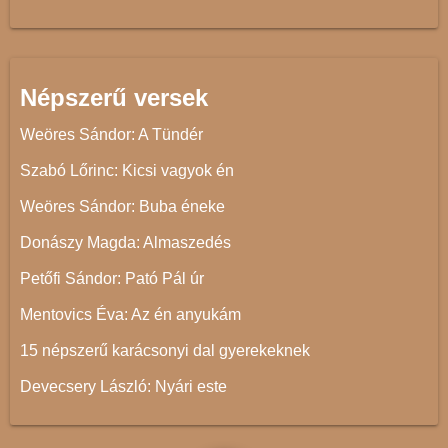
Népszerű versek
Weöres Sándor: A Tündér
Szabó Lőrinc: Kicsi vagyok én
Weöres Sándor: Buba éneke
Donászy Magda: Almaszedés
Petőfi Sándor: Pató Pál úr
Mentovics Éva: Az én anyukám
15 népszerű karácsonyi dal gyerekeknek
Devecsery László: Nyári este