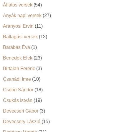
Állatos versek
(54)
Anyák napi versek
(27)
Aranyosi Ervin
(11)
Ballagási versek
(13)
Barabás Éva
(1)
Benedek Elek
(23)
Birtalan Ferenc
(3)
Csanádi Imre
(10)
Csoóri Sándor
(18)
Csukás István
(19)
Devecseri Gábor
(3)
Devecsery László
(15)