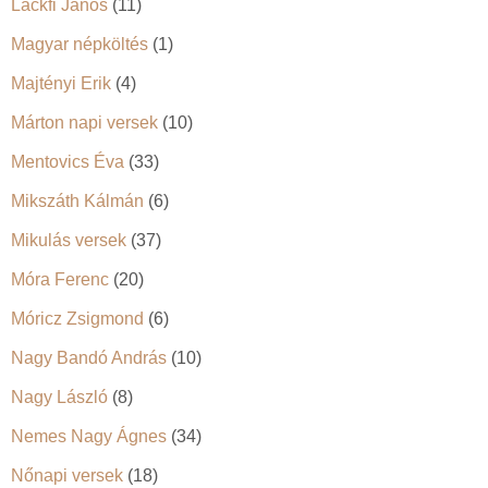
Lackfi János
(11)
Magyar népköltés
(1)
Majtényi Erik
(4)
Márton napi versek
(10)
Mentovics Éva
(33)
Mikszáth Kálmán
(6)
Mikulás versek
(37)
Móra Ferenc
(20)
Móricz Zsigmond
(6)
Nagy Bandó András
(10)
Nagy László
(8)
Nemes Nagy Ágnes
(34)
Nőnapi versek
(18)