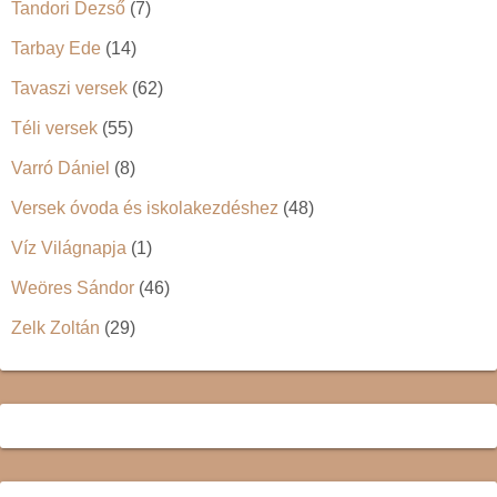
Tandori Dezső
(7)
Tarbay Ede
(14)
Tavaszi versek
(62)
Téli versek
(55)
Varró Dániel
(8)
Versek óvoda és iskolakezdéshez
(48)
Víz Világnapja
(1)
Weöres Sándor
(46)
Zelk Zoltán
(29)