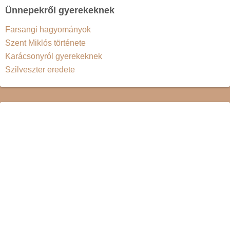
Ünnepekről gyerekeknek
Farsangi hagyományok
Szent Miklós története
Karácsonyról gyerekeknek
Szilveszter eredete