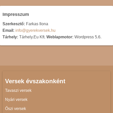
Impresszum
Szerkesztő:
Farkas Ilona
Email:
info@gyerekversek.hu
Tárhely:
Tárhely.Eu Kft.
Weblapmotor:
Wordpress 5.6.
Versek évszakonként
Tavaszi versek
Nyári versek
Őszi versek