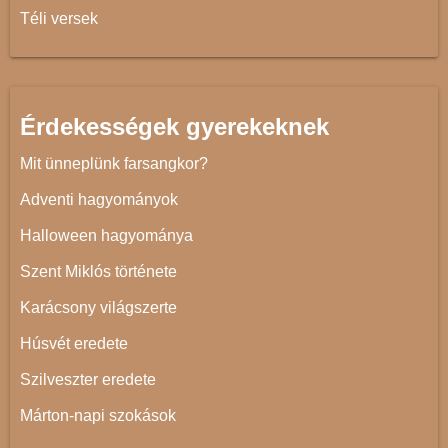
Téli versek
Érdekességek gyerekeknek
Mit ünneplünk farsangkor?
Adventi hagyományok
Halloween hagyománya
Szent Miklós története
Karácsony világszerte
Húsvét eredete
Szilveszter eredete
Márton-napi szokások