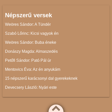
Népszerű versek
Weöres Sándor: A Tündér
Szabó Lőrinc: Kicsi vagyok én
Weöres Sándor: Buba éneke
Donászy Magda: Almaszedés
Petőfi Sándor: Pató Pál úr
Mentovics Éva: Az én anyukám
15 népszerű karácsonyi dal gyerekeknek
Devecsery László: Nyári este