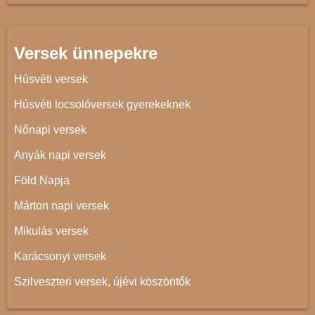
Versek ünnepekre
Húsvéti versek
Húsvéti locsolóversek gyerekeknek
Nőnapi versek
Anyák napi versek
Föld Napja
Márton napi versek
Mikulás versek
Karácsonyi versek
Szilveszteri versek, újévi köszöntők