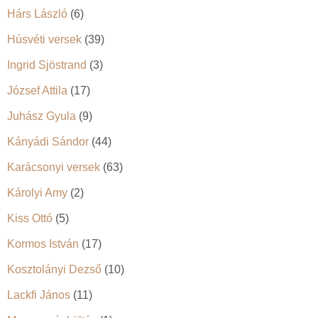
Hárs László
(6)
Húsvéti versek
(39)
Ingrid Sjöstrand
(3)
József Attila
(17)
Juhász Gyula
(9)
Kányádi Sándor
(44)
Karácsonyi versek
(63)
Károlyi Amy
(2)
Kiss Ottó
(5)
Kormos István
(17)
Kosztolányi Dezső
(10)
Lackfi János
(11)