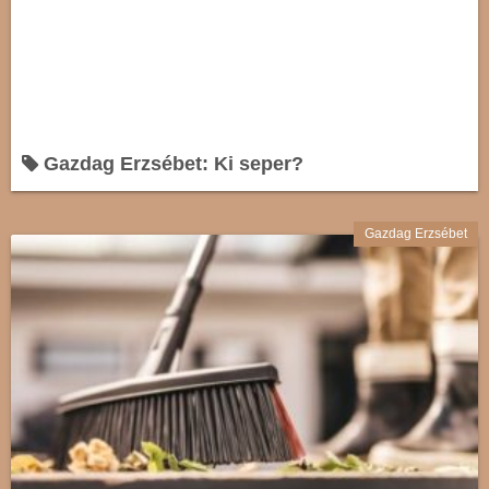
Gazdag Erzsébet: Ki seper?
Gazdag Erzsébet