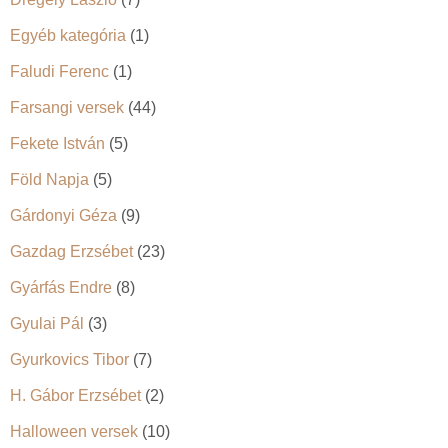
Egyéb kategória
(1)
Faludi Ferenc
(1)
Farsangi versek
(44)
Fekete István
(5)
Föld Napja
(5)
Gárdonyi Géza
(9)
Gazdag Erzsébet
(23)
Gyárfás Endre
(8)
Gyulai Pál
(3)
Gyurkovics Tibor
(7)
H. Gábor Erzsébet
(2)
Halloween versek
(10)