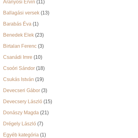
Aranyosi Ervin
(11)
Ballagási versek
(13)
Barabás Éva
(1)
Benedek Elek
(23)
Birtalan Ferenc
(3)
Csanádi Imre
(10)
Csoóri Sándor
(18)
Csukás István
(19)
Devecseri Gábor
(3)
Devecsery László
(15)
Donászy Magda
(21)
Drégely László
(7)
Egyéb kategória
(1)