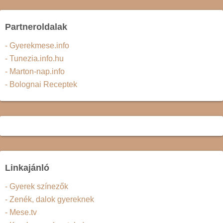
Partneroldalak
- Gyerekmese.info
- Tunezia.info.hu
- Marton-nap.info
- Bolognai Receptek
Linkajánló
- Gyerek színezők
- Zenék, dalok gyereknek
- Mese.tv