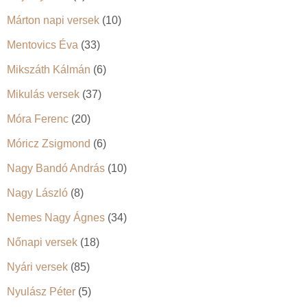
Márton napi versek
(10)
Mentovics Éva
(33)
Mikszáth Kálmán
(6)
Mikulás versek
(37)
Móra Ferenc
(20)
Móricz Zsigmond
(6)
Nagy Bandó András
(10)
Nagy László
(8)
Nemes Nagy Ágnes
(34)
Nőnapi versek
(18)
Nyári versek
(85)
Nyulász Péter
(5)