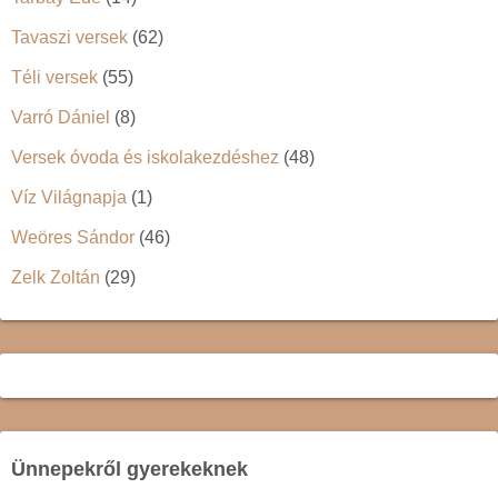
Tavaszi versek
(62)
Téli versek
(55)
Varró Dániel
(8)
Versek óvoda és iskolakezdéshez
(48)
Víz Világnapja
(1)
Weöres Sándor
(46)
Zelk Zoltán
(29)
Ünnepekről gyerekeknek