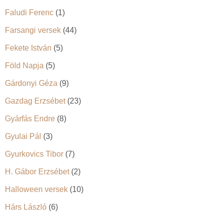
Faludi Ferenc
(1)
Farsangi versek
(44)
Fekete István
(5)
Föld Napja
(5)
Gárdonyi Géza
(9)
Gazdag Erzsébet
(23)
Gyárfás Endre
(8)
Gyulai Pál
(3)
Gyurkovics Tibor
(7)
H. Gábor Erzsébet
(2)
Halloween versek
(10)
Hárs László
(6)