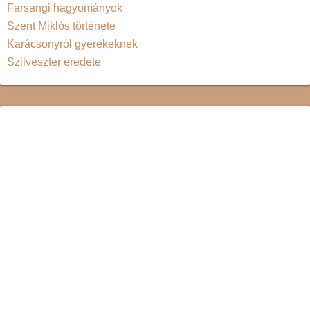
Farsangi hagyományok
Szent Miklós története
Karácsonyról gyerekeknek
Szilveszter eredete