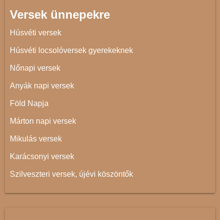
Versek ünnepekre
Húsvéti versek
Húsvéti locsolóversek gyerekeknek
Nőnapi versek
Anyák napi versek
Föld Napja
Márton napi versek
Mikulás versek
Karácsonyi versek
Szilveszteri versek, újévi köszöntők