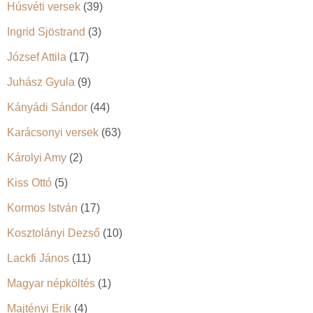
Húsvéti versek
(39)
Ingrid Sjöstrand
(3)
József Attila
(17)
Juhász Gyula
(9)
Kányádi Sándor
(44)
Karácsonyi versek
(63)
Károlyi Amy
(2)
Kiss Ottó
(5)
Kormos István
(17)
Kosztolányi Dezső
(10)
Lackfi János
(11)
Magyar népköltés
(1)
Majtényi Erik
(4)