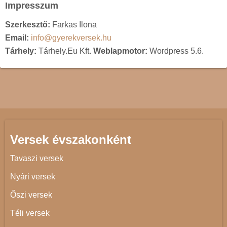
Impresszum
Szerkesztő:
Farkas Ilona
Email:
info@gyerekversek.hu
Tárhely:
Tárhely.Eu Kft.
Weblapmotor:
Wordpress 5.6.
Versek évszakonként
Tavaszi versek
Nyári versek
Őszi versek
Téli versek