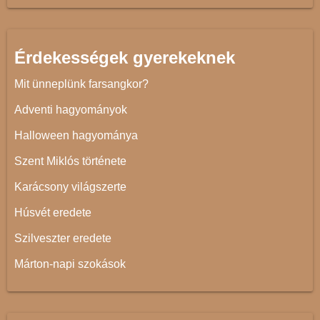
Érdekességek gyerekeknek
Mit ünneplünk farsangkor?
Adventi hagyományok
Halloween hagyománya
Szent Miklós története
Karácsony világszerte
Húsvét eredete
Szilveszter eredete
Márton-napi szokások