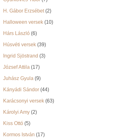
H. Gábor Erzsébet
(2)
Halloween versek
(10)
Hárs László
(6)
Húsvéti versek
(39)
Ingrid Sjöstrand
(3)
József Attila
(17)
Juhász Gyula
(9)
Kányádi Sándor
(44)
Karácsonyi versek
(63)
Károlyi Amy
(2)
Kiss Ottó
(5)
Kormos István
(17)