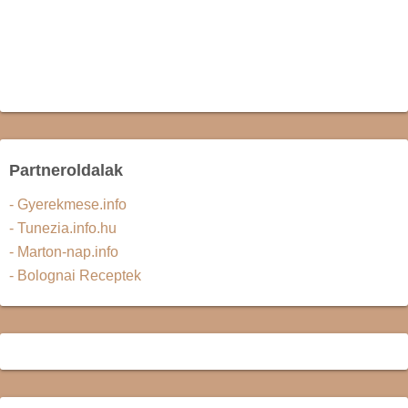
Partneroldalak
- Gyerekmese.info
- Tunezia.info.hu
- Marton-nap.info
- Bolognai Receptek