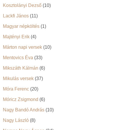
Kosztolányi Dezső
(10)
Lackfi János
(11)
Magyar népköltés
(1)
Majtényi Erik
(4)
Márton napi versek
(10)
Mentovics Éva
(33)
Mikszáth Kálmán
(6)
Mikulás versek
(37)
Móra Ferenc
(20)
Móricz Zsigmond
(6)
Nagy Bandó András
(10)
Nagy László
(8)