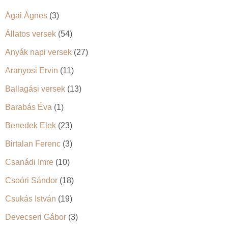
Ágai Ágnes
(3)
Állatos versek
(54)
Anyák napi versek
(27)
Aranyosi Ervin
(11)
Ballagási versek
(13)
Barabás Éva
(1)
Benedek Elek
(23)
Birtalan Ferenc
(3)
Csanádi Imre
(10)
Csoóri Sándor
(18)
Csukás István
(19)
Devecseri Gábor
(3)