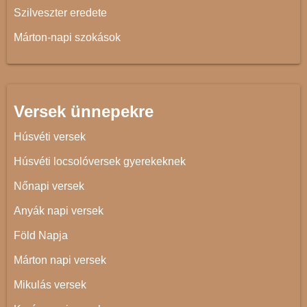
Szilveszter eredete
Márton-napi szokások
Versek ünnepekre
Húsvéti versek
Húsvéti locsolóversek gyerekeknek
Nőnapi versek
Anyák napi versek
Föld Napja
Márton napi versek
Mikulás versek