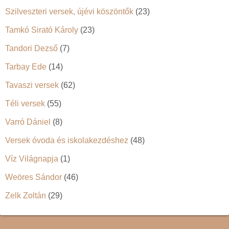
Szilveszteri versek, újévi köszöntők
(23)
Tamkó Sirató Károly
(23)
Tandori Dezső
(7)
Tarbay Ede
(14)
Tavaszi versek
(62)
Téli versek
(55)
Varró Dániel
(8)
Versek óvoda és iskolakezdéshez
(48)
Víz Világnapja
(1)
Weöres Sándor
(46)
Zelk Zoltán
(29)