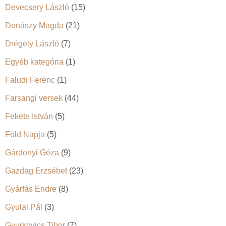
Devecsery László
(15)
Donászy Magda
(21)
Drégely László
(7)
Egyéb kategória
(1)
Faludi Ferenc
(1)
Farsangi versek
(44)
Fekete István
(5)
Föld Napja
(5)
Gárdonyi Géza
(9)
Gazdag Erzsébet
(23)
Gyárfás Endre
(8)
Gyulai Pál
(3)
Gyurkovics Tibor
(7)