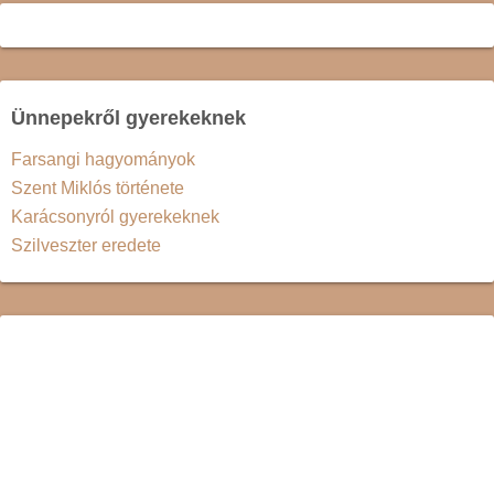
Ünnepekről gyerekeknek
Farsangi hagyományok
Szent Miklós története
Karácsonyról gyerekeknek
Szilveszter eredete