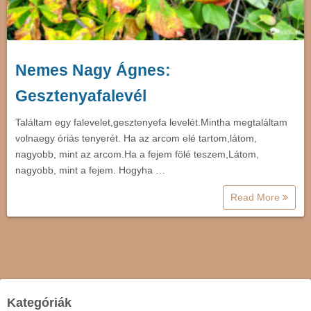
Nemes Nagy Ágnes:
Gesztenyafalevél
Találtam egy falevelet,gesztenyefa levelét.Mintha megtaláltam
volnaegy óriás tenyerét. Ha az arcom elé tartom,látom,
nagyobb, mint az arcom.Ha a fejem fölé teszem,Látom,
nagyobb, mint a fejem. Hogyha …
Read More
Kategóriák