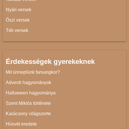
Nyári versek
Őszi versek
Téli versek
Érdekességek gyerekeknek
Mit ünneplünk farsangkor?
Adventi hagyományok
Halloween hagyománya
Szent Miklós története
Karácsony világszerte
Húsvét eredete