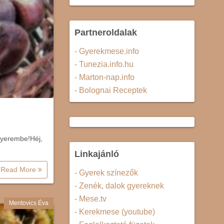
Partneroldalak
- Gyerekmese.info
- Tunezia.info.hu
- Marton-nap.info
- Bolognai Receptek
enyerembe!Héj,
Linkajánló
Read More
- Gyerek színezők
- Zenék, dalok gyereknek
- Mese.tv
Mentovics Éva
- Kerekmese (youtube)