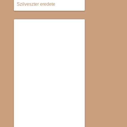
Szilveszter eredete