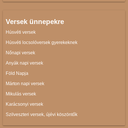
Versek ünnepekre
Húsvéti versek
Húsvéti locsolóversek gyerekeknek
Nőnapi versek
Anyák napi versek
Föld Napja
Márton napi versek
Mikulás versek
Karácsonyi versek
Szilveszteri versek, újévi köszöntők