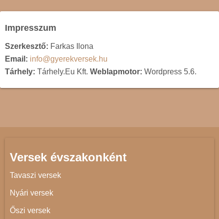
Impresszum
Szerkesztő:
Farkas Ilona
Email:
info@gyerekversek.hu
Tárhely:
Tárhely.Eu Kft.
Weblapmotor:
Wordpress 5.6.
Versek évszakonként
Tavaszi versek
Nyári versek
Őszi versek