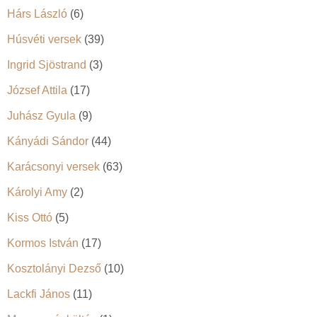
Hárs László
(6)
Húsvéti versek
(39)
Ingrid Sjöstrand
(3)
József Attila
(17)
Juhász Gyula
(9)
Kányádi Sándor
(44)
Karácsonyi versek
(63)
Károlyi Amy
(2)
Kiss Ottó
(5)
Kormos István
(17)
Kosztolányi Dezső
(10)
Lackfi János
(11)