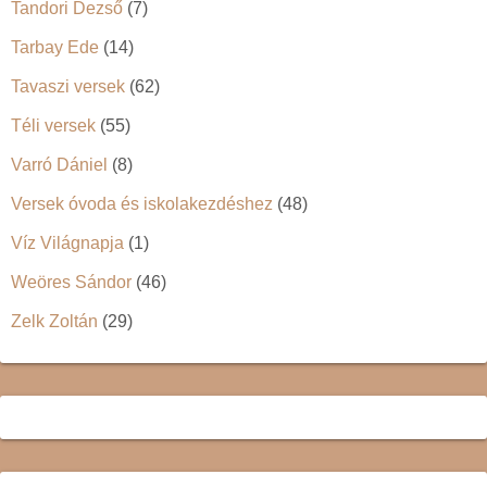
Tandori Dezső
(7)
Tarbay Ede
(14)
Tavaszi versek
(62)
Téli versek
(55)
Varró Dániel
(8)
Versek óvoda és iskolakezdéshez
(48)
Víz Világnapja
(1)
Weöres Sándor
(46)
Zelk Zoltán
(29)