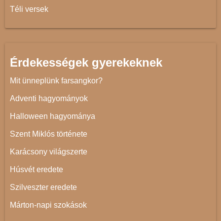
Téli versek
Érdekességek gyerekeknek
Mit ünneplünk farsangkor?
Adventi hagyományok
Halloween hagyománya
Szent Miklós története
Karácsony világszerte
Húsvét eredete
Szilveszter eredete
Márton-napi szokások