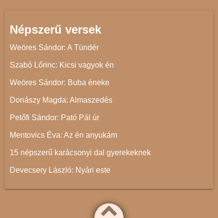
Népszerű versek
Weöres Sándor: A Tündér
Szabó Lőrinc: Kicsi vagyok én
Weöres Sándor: Buba éneke
Donászy Magda: Almaszedés
Petőfi Sándor: Pató Pál úr
Mentovics Éva: Az én anyukám
15 népszerű karácsonyi dal gyerekeknek
Devecsery László: Nyári este