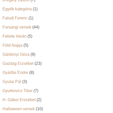
Egyéb kategória
(1)
Faludi Ferenc
(1)
Farsangi versek
(44)
Fekete István
(5)
Föld Napja
(5)
Gárdonyi Géza
(9)
Gazdag Erzsébet
(23)
Gyárfás Endre
(8)
Gyulai Pál
(3)
Gyurkovics Tibor
(7)
H. Gábor Erzsébet
(2)
Halloween versek
(10)