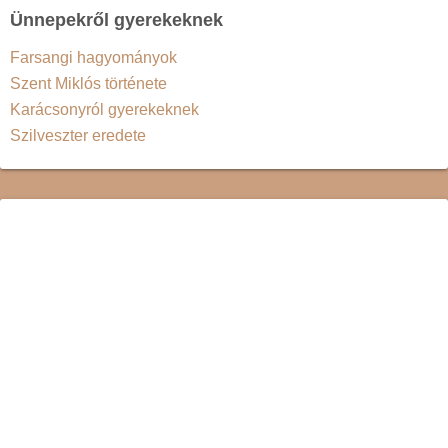
Ünnepekről gyerekeknek
Farsangi hagyományok
Szent Miklós története
Karácsonyról gyerekeknek
Szilveszter eredete