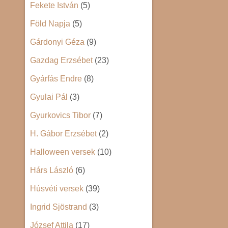
Fekete István
(5)
Föld Napja
(5)
Gárdonyi Géza
(9)
Gazdag Erzsébet
(23)
Gyárfás Endre
(8)
Gyulai Pál
(3)
Gyurkovics Tibor
(7)
H. Gábor Erzsébet
(2)
Halloween versek
(10)
Hárs László
(6)
Húsvéti versek
(39)
Ingrid Sjöstrand
(3)
József Attila
(17)