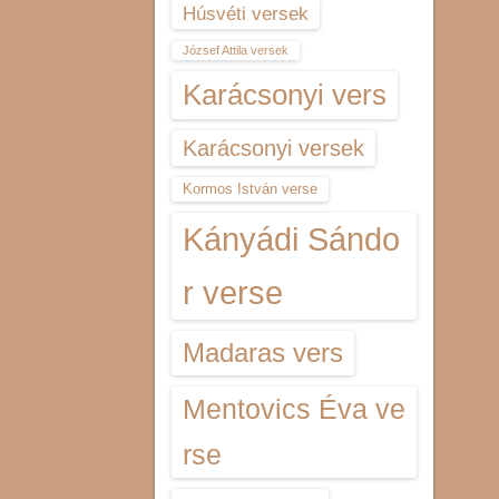
Húsvéti versek
József Attila versek
Karácsonyi vers
Karácsonyi versek
Kormos István verse
Kányádi Sándo
r verse
Madaras vers
Mentovics Éva ve
rse