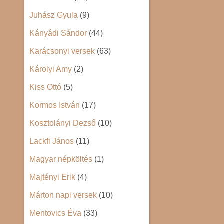
Juhász Gyula
(9)
Kányádi Sándor
(44)
Karácsonyi versek
(63)
Károlyi Amy
(2)
Kiss Ottó
(5)
Kormos István
(17)
Kosztolányi Dezső
(10)
Lackfi János
(11)
Magyar népköltés
(1)
Majtényi Erik
(4)
Márton napi versek
(10)
Mentovics Éva
(33)