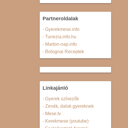
Partneroldalak
- Gyerekmese.info
- Tunezia.info.hu
- Marton-nap.info
- Bolognai Receptek
Linkajánló
- Gyerek színezők
- Zenék, dalok gyereknek
- Mese.tv
- Kerekmese (youtube)