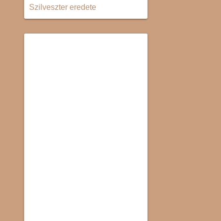
Szilveszter eredete