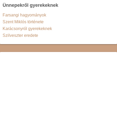
Ünnepekről gyerekeknek
Farsangi hagyományok
Szent Miklós története
Karácsonyról gyerekeknek
Szilveszter eredete