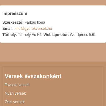
Impresszum
Szerkesztő:
Farkas Ilona
Email:
info@gyerekversek.hu
Tárhely:
Tárhely.Eu Kft.
Weblapmotor:
Wordpress 5.6.
Versek évszakonként
Tavaszi versek
Nyári versek
Őszi versek