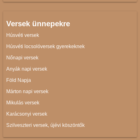
Versek ünnepekre
Húsvéti versek
Húsvéti locsolóversek gyerekeknek
Nőnapi versek
Anyák napi versek
Föld Napja
Márton napi versek
Mikulás versek
Karácsonyi versek
Szilveszteri versek, újévi köszöntők