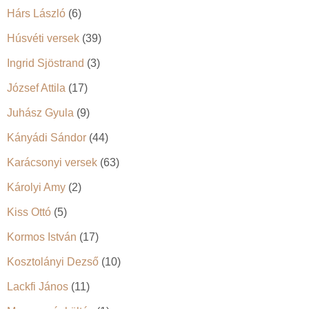
Hárs László
(6)
Húsvéti versek
(39)
Ingrid Sjöstrand
(3)
József Attila
(17)
Juhász Gyula
(9)
Kányádi Sándor
(44)
Karácsonyi versek
(63)
Károlyi Amy
(2)
Kiss Ottó
(5)
Kormos István
(17)
Kosztolányi Dezső
(10)
Lackfi János
(11)