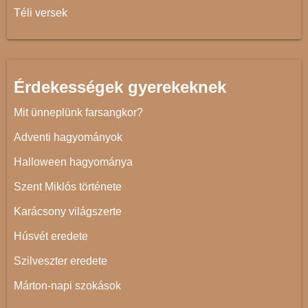
Téli versek
Érdekességek gyerekeknek
Mit ünneplünk farsangkor?
Adventi hagyományok
Halloween hagyománya
Szent Miklós története
Karácsony világszerte
Húsvét eredete
Szilveszter eredete
Márton-napi szokások