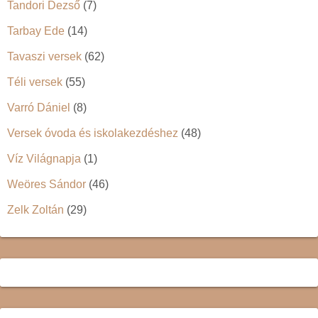
Tandori Dezső
(7)
Tarbay Ede
(14)
Tavaszi versek
(62)
Téli versek
(55)
Varró Dániel
(8)
Versek óvoda és iskolakezdéshez
(48)
Víz Világnapja
(1)
Weöres Sándor
(46)
Zelk Zoltán
(29)