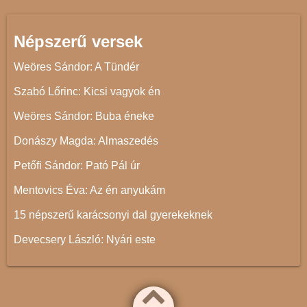
Népszerű versek
Weöres Sándor: A Tündér
Szabó Lőrinc: Kicsi vagyok én
Weöres Sándor: Buba éneke
Donászy Magda: Almaszedés
Petőfi Sándor: Pató Pál úr
Mentovics Éva: Az én anyukám
15 népszerű karácsonyi dal gyerekeknek
Devecsery László: Nyári este