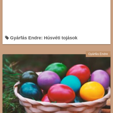
Gyárfás Endre: Húsvéti tojások
Gyárfás Endre