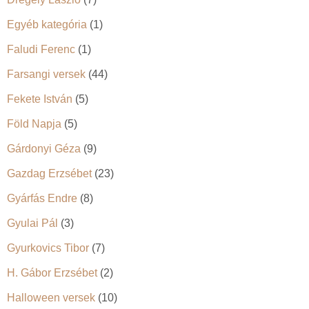
Egyéb kategória
(1)
Faludi Ferenc
(1)
Farsangi versek
(44)
Fekete István
(5)
Föld Napja
(5)
Gárdonyi Géza
(9)
Gazdag Erzsébet
(23)
Gyárfás Endre
(8)
Gyulai Pál
(3)
Gyurkovics Tibor
(7)
H. Gábor Erzsébet
(2)
Halloween versek
(10)