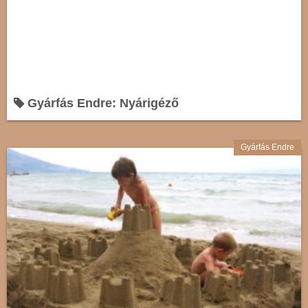
Gyárfás Endre: Nyárigéző
Gyárfás Endre