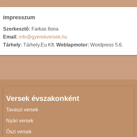
Impresszum
Szerkesztő:
Farkas Ilona
Email:
info@gyerekversek.hu
Tárhely:
Tárhely.Eu Kft.
Weblapmotor:
Wordpress 5.6.
Versek évszakonként
Tavaszi versek
Nyári versek
Őszi versek