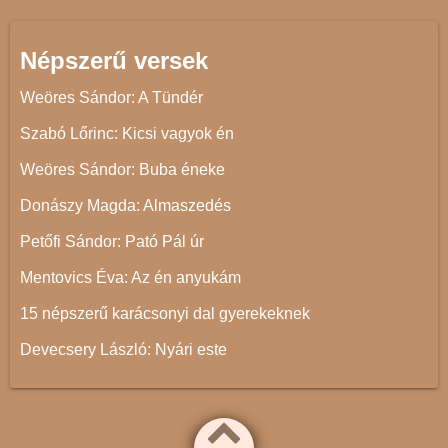
Népszerű versek
Weöres Sándor: A Tündér
Szabó Lőrinc: Kicsi vagyok én
Weöres Sándor: Buba éneke
Donászy Magda: Almaszedés
Petőfi Sándor: Pató Pál úr
Mentovics Éva: Az én anyukám
15 népszerű karácsonyi dal gyerekeknek
Devecsery László: Nyári este