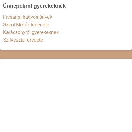
Ünnepekről gyerekeknek
Farsangi hagyományok
Szent Miklós története
Karácsonyról gyerekeknek
Szilveszter eredete