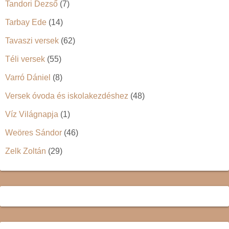
Tandori Dezső
(7)
Tarbay Ede
(14)
Tavaszi versek
(62)
Téli versek
(55)
Varró Dániel
(8)
Versek óvoda és iskolakezdéshez
(48)
Víz Világnapja
(1)
Weöres Sándor
(46)
Zelk Zoltán
(29)