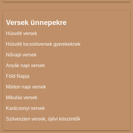
Versek ünnepekre
Húsvéti versek
Húsvéti locsolóversek gyerekeknek
Nőnapi versek
Anyák napi versek
Föld Napja
Márton napi versek
Mikulás versek
Karácsonyi versek
Szilveszteri versek, újévi köszöntők