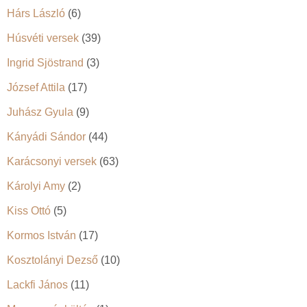
Hárs László
(6)
Húsvéti versek
(39)
Ingrid Sjöstrand
(3)
József Attila
(17)
Juhász Gyula
(9)
Kányádi Sándor
(44)
Karácsonyi versek
(63)
Károlyi Amy
(2)
Kiss Ottó
(5)
Kormos István
(17)
Kosztolányi Dezső
(10)
Lackfi János
(11)