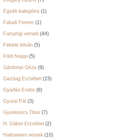
Egyéb kategória
(1)
Faludi Ferenc
(1)
Farsangi versek
(44)
Fekete István
(5)
Föld Napja
(5)
Gárdonyi Géza
(9)
Gazdag Erzsébet
(23)
Gyárfás Endre
(8)
Gyulai Pál
(3)
Gyurkovics Tibor
(7)
H. Gábor Erzsébet
(2)
Halloween versek
(10)