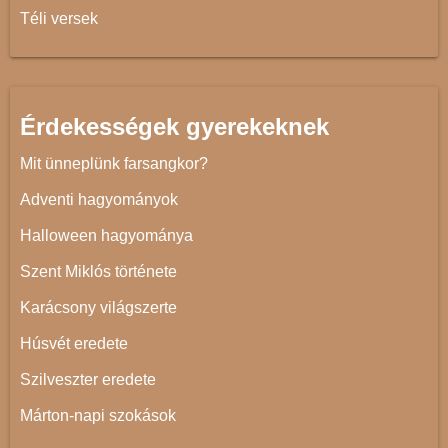
Téli versek
Érdekességek gyerekeknek
Mit ünneplünk farsangkor?
Adventi hagyományok
Halloween hagyománya
Szent Miklós története
Karácsony világszerte
Húsvét eredete
Szilveszter eredete
Márton-napi szokások